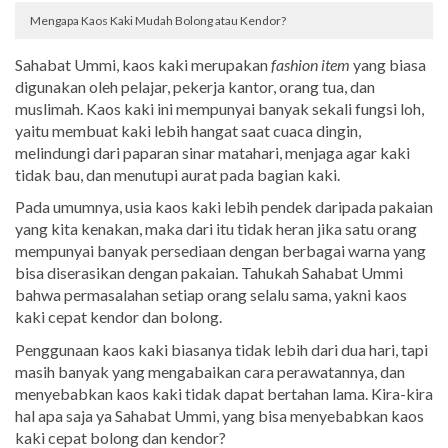
Mengapa Kaos Kaki Mudah Bolong atau Kendor?
Sahabat Ummi, kaos kaki merupakan
fashion item
yang biasa
digunakan oleh pelajar, pekerja kantor, orang tua, dan
muslimah. Kaos kaki ini mempunyai banyak sekali fungsi loh,
yaitu membuat kaki lebih hangat saat cuaca dingin,
melindungi dari paparan sinar matahari, menjaga agar kaki
tidak bau, dan menutupi aurat pada bagian kaki.
Pada umumnya, usia kaos kaki lebih pendek daripada pakaian
yang kita kenakan, maka dari itu tidak heran jika satu orang
mempunyai banyak persediaan dengan berbagai warna yang
bisa diserasikan dengan pakaian. Tahukah Sahabat Ummi
bahwa permasalahan setiap orang selalu sama, yakni kaos
kaki cepat kendor dan bolong.
Penggunaan kaos kaki biasanya tidak lebih dari dua hari, tapi
masih banyak yang mengabaikan cara perawatannya, dan
menyebabkan kaos kaki tidak dapat bertahan lama. Kira-kira
hal apa saja ya Sahabat Ummi, yang bisa menyebabkan kaos
kaki cepat bolong dan kendor?