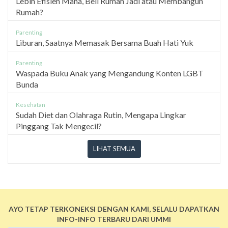
Lebih Efisien Mana, Beli Rumah Jadi atau Membangun
Rumah?
Parenting
Liburan, Saatnya Memasak Bersama Buah Hati Yuk
Parenting
Waspada Buku Anak yang Mengandung Konten LGBT
Bunda
Kesehatan
Sudah Diet dan Olahraga Rutin, Mengapa Lingkar
Pinggang Tak Mengecil?
LIHAT SEMUA
AYO TETAP TERKONEKSI DENGAN KAMI, SELALU DAPATKAN
INFO-INFO TERBARU DARI UMMI