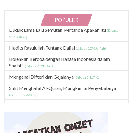
POPULER
Duduk Lama Lalu Semutan, Pertanda Apakah Itu
(Dibaca
37600 Kali)
Hadits Rasulullah Tentang Dajjal
(Dibaca 12950 Kali)
Bolehkah Berdoa dengan Bahasa Indonesia dalam
Shalat?
(Dibaca 7628 Kali)
Mengenal Difteri dan Gejalanya
(Dibaca 5417 Kali)
Sulit Menghafal Al-Quran, Mungkin Ini Penyebabnya
(Dibaca 5299 Kali)