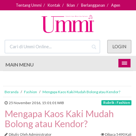
Tentang Ummi
/
Kontak
/
Iklan
/
Berlangganan
/
Agen
LOGIN
MAIN MENU
Beranda
/
Fashion
/
Mengapa Kaos Kaki Mudah Bolong atau Kendor?
Rubrik : Fashion
25 November 2016, 15:01:01 WIB
Mengapa Kaos Kaki Mudah
Bolong atau Kendor?
Ditulis Oleh Administrator
Dibaca 5490 Kali