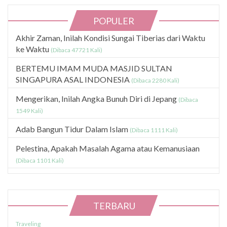
POPULER
Akhir Zaman, Inilah Kondisi Sungai Tiberias dari Waktu
ke Waktu
(Dibaca 47721 Kali)
BERTEMU IMAM MUDA MASJID SULTAN
SINGAPURA ASAL INDONESIA
(Dibaca 2280 Kali)
Mengerikan, Inilah Angka Bunuh Diri di Jepang
(Dibaca
1549 Kali)
Adab Bangun Tidur Dalam Islam
(Dibaca 1111 Kali)
Pelestina, Apakah Masalah Agama atau Kemanusiaan
(Dibaca 1101 Kali)
TERBARU
Traveling