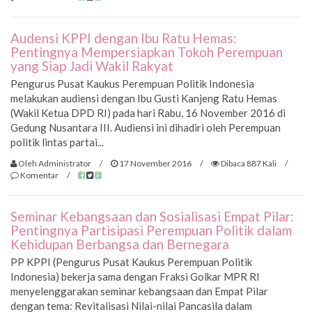
Audensi KPPI dengan Ibu Ratu Hemas:
Pentingnya Mempersiapkan Tokoh Perempuan
yang Siap Jadi Wakil Rakyat
Pengurus Pusat Kaukus Perempuan Politik Indonesia
melakukan audiensi dengan Ibu Gusti Kanjeng Ratu Hemas
(Wakil Ketua DPD RI) pada hari Rabu, 16 November 2016 di
Gedung Nusantara III. Audiensi ini dihadiri oleh Perempuan
politik lintas partai...
Oleh Administrator
/
17 November 2016
/
Dibaca 887 Kali
/
Komentar
/
Seminar Kebangsaan dan Sosialisasi Empat Pilar:
Pentingnya Partisipasi Perempuan Politik dalam
Kehidupan Berbangsa dan Bernegara
PP KPPI (Pengurus Pusat Kaukus Perempuan Politik
Indonesia) bekerja sama dengan Fraksi Golkar MPR RI
menyelenggarakan seminar kebangsaan dan Empat Pilar
dengan tema: Revitalisasi Nilai-nilai Pancasila dalam