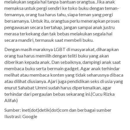
melakukan segala hal tanpa bantuan orangtua. Jika anak
memaksa untuk pergi sendiri ke toko buku dengan teman-
temannya, orang tua harus tahu, siapa teman yang pergi
bersamanya. Untuk itu, orangtua perlu menerapkan proses
pengawasan secara bertahap, jangan sampai anak justru
merasa terkekang dan tak bebas melakukan segala hal
secara mandiri, termasuk saat membeli buku.
Dengan masih maraknya LGBT di masyarakat, diharapkan
orang tua harus memilih dengan teliti buku yang akan
diberikan kepada anak. Dan sebaiknya, dampingi anak saat
membaca buku serta bermain gadget. Agar anak terhindar
melihat atau membaca konten yang tidak seharusnya dibaca
atau dilihat diusianya. Ajari juga pendidikan seks di usia yang
enurut Sahabat Ummi sudah harus diperkenalkan, agar
terhindar dari pergaulan bebas sekarang ini.(Cucu Rizka
Alifah)
Sumber: inet(dot)detik(dot)com dan berbagai sumber
Ilustrasi: Google