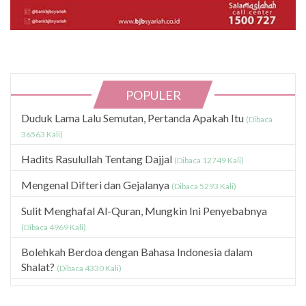
POPULER
Duduk Lama Lalu Semutan, Pertanda Apakah Itu
(Dibaca
36563 Kali)
Hadits Rasulullah Tentang Dajjal
(Dibaca 12749 Kali)
Mengenal Difteri dan Gejalanya
(Dibaca 5293 Kali)
Sulit Menghafal Al-Quran, Mungkin Ini Penyebabnya
(Dibaca 4969 Kali)
Bolehkah Berdoa dengan Bahasa Indonesia dalam
Shalat?
(Dibaca 4330 Kali)