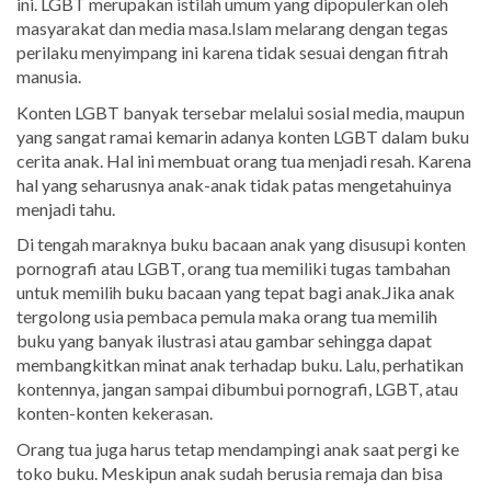
ini. LGBT merupakan istilah umum yang dipopulerkan oleh
masyarakat dan media masa.Islam melarang dengan tegas
perilaku menyimpang ini karena tidak sesuai dengan fitrah
manusia.
Konten LGBT banyak tersebar melalui sosial media, maupun
yang sangat ramai kemarin adanya konten LGBT dalam buku
cerita anak. Hal ini membuat orang tua menjadi resah. Karena
hal yang seharusnya anak-anak tidak patas mengetahuinya
menjadi tahu.
Di tengah maraknya buku bacaan anak yang disusupi konten
pornografi atau LGBT, orang tua memiliki tugas tambahan
untuk memilih buku bacaan yang tepat bagi anak.Jika anak
tergolong usia pembaca pemula maka orang tua memilih
buku yang banyak ilustrasi atau gambar sehingga dapat
membangkitkan minat anak terhadap buku. Lalu, perhatikan
kontennya, jangan sampai dibumbui pornografi, LGBT, atau
konten-konten kekerasan.
Orang tua juga harus tetap mendampingi anak saat pergi ke
toko buku. Meskipun anak sudah berusia remaja dan bisa