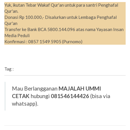
Yuk, ikutan Tebar Wakaf Qur'an untuk para santri Penghafal
Qur'an.
Donasi Rp 100.000,- Disalurkan untuk Lembaga Penghafal
Qur'an
Transfer ke Bank BCA 5800.144.096 atas nama Yayasan Insan
Media Peduli
Konfirmasi : 0857 1549 5905 (Purnomo)
Tag :
Mau Berlangganan
MAJALAH UMMI
CETAK
hubungi
081546144426
(bisa via
whatsapp).