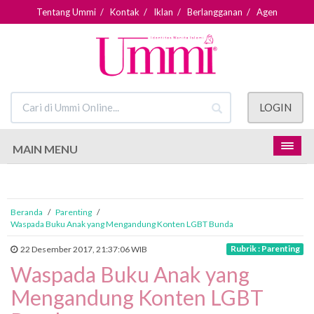
Tentang Ummi
/
Kontak
/
Iklan
/
Berlangganan
/
Agen
LOGIN
MAIN MENU
Beranda
/
Parenting
/
Waspada Buku Anak yang Mengandung Konten LGBT Bunda
Rubrik : Parenting
22 Desember 2017, 21:37:06 WIB
Waspada Buku Anak yang
Mengandung Konten LGBT