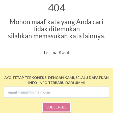
404
Mohon maaf kata yang Anda cari
tidak ditemukan
silahkan memasukan kata lainnya.
- Terima Kasih -
AYO TETAP TERKONEKSI DENGAN KAMI, SELALU DAPATKAN
INFO-INFO TERBARU DARI UMMI
SUBSCRIBE