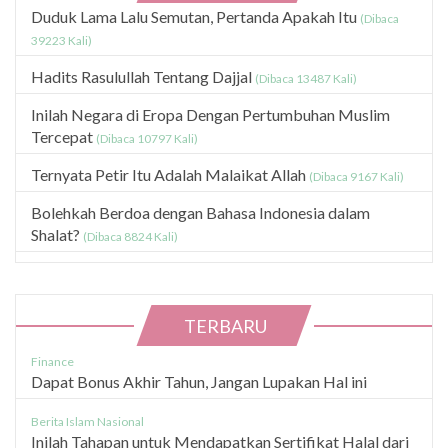
Duduk Lama Lalu Semutan, Pertanda Apakah Itu
(Dibaca
39223 Kali)
Hadits Rasulullah Tentang Dajjal
(Dibaca 13487 Kali)
Inilah Negara di Eropa Dengan Pertumbuhan Muslim
Tercepat
(Dibaca 10797 Kali)
Ternyata Petir Itu Adalah Malaikat Allah
(Dibaca 9167 Kali)
Bolehkah Berdoa dengan Bahasa Indonesia dalam
Shalat?
(Dibaca 8824 Kali)
TERBARU
Finance
Dapat Bonus Akhir Tahun, Jangan Lupakan Hal ini
Berita Islam Nasional
Inilah Tahapan untuk Mendapatkan Sertifikat Halal dari