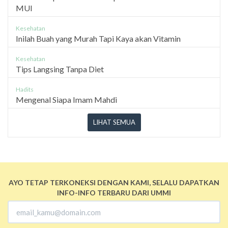
MUI
Kesehatan
Inilah Buah yang Murah Tapi Kaya akan Vitamin
Kesehatan
Tips Langsing Tanpa Diet
Hadits
Mengenal Siapa Imam Mahdi
LIHAT SEMUA
AYO TETAP TERKONEKSI DENGAN KAMI, SELALU DAPATKAN
INFO-INFO TERBARU DARI UMMI