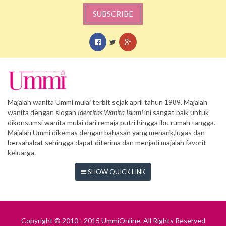
SUBSCRIBE
Majalah wanita Ummi mulai terbit sejak april tahun 1989. Majalah
wanita dengan slogan
Identitas Wanita Islami
ini sangat baik untuk
dikonsumsi wanita mulai dari remaja putri hingga ibu rumah tangga.
Majalah Ummi dikemas dengan bahasan yang menarik,lugas dan
bersahabat sehingga dapat diterima dan menjadi majalah favorit
keluarga.
SHOW QUICK LINK
Copyright © 2010 - 2015 UmmiOnline. All Rights Reserved