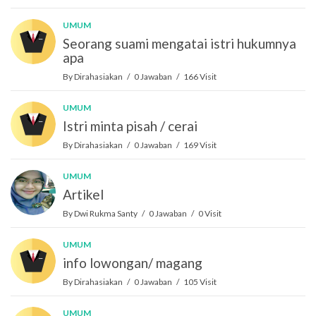
UMUM
Seorang suami mengatai istri hukumnya
apa
By Dirahasiakan / 0 Jawaban / 166 Visit
UMUM
Istri minta pisah / cerai
By Dirahasiakan / 0 Jawaban / 169 Visit
UMUM
Artikel
By Dwi Rukma Santy / 0 Jawaban / 0 Visit
UMUM
info lowongan/ magang
By Dirahasiakan / 0 Jawaban / 105 Visit
UMUM