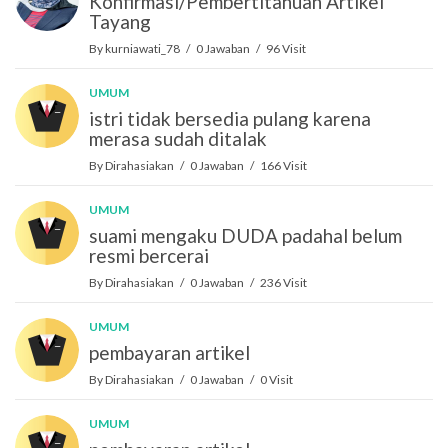
Konfirmasi/Pembertitahuan Artikel
Tayang
By kurniawati_78 / 0 Jawaban / 96 Visit
UMUM
istri tidak bersedia pulang karena
merasa sudah ditalak
By Dirahasiakan / 0 Jawaban / 166 Visit
UMUM
suami mengaku DUDA padahal belum
resmi bercerai
By Dirahasiakan / 0 Jawaban / 236 Visit
UMUM
pembayaran artikel
By Dirahasiakan / 0 Jawaban / 0 Visit
UMUM