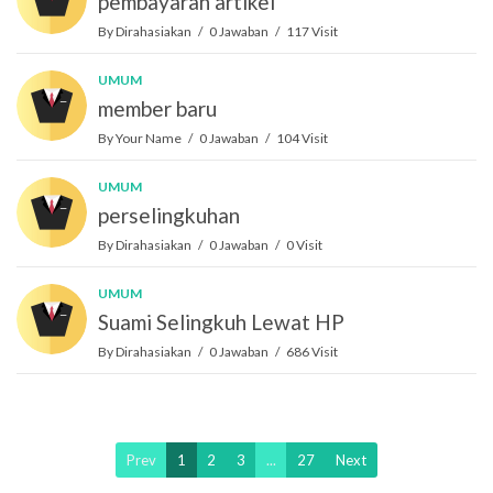
pembayaran artikel
By Dirahasiakan / 0 Jawaban / 117 Visit
UMUM
member baru
By Your Name / 0 Jawaban / 104 Visit
UMUM
perselingkuhan
By Dirahasiakan / 0 Jawaban / 0 Visit
UMUM
Suami Selingkuh Lewat HP
By Dirahasiakan / 0 Jawaban / 686 Visit
Prev
1
2
3
...
27
Next