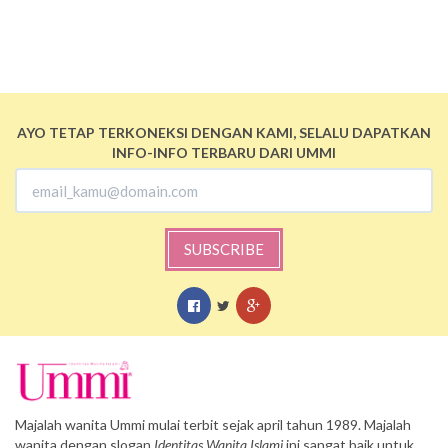
AYO TETAP TERKONEKSI DENGAN KAMI, SELALU DAPATKAN
INFO-INFO TERBARU DARI UMMI
SUBSCRIBE
Majalah wanita Ummi mulai terbit sejak april tahun 1989. Majalah
wanita dengan slogan
Identitas Wanita Islami
ini sangat baik untuk