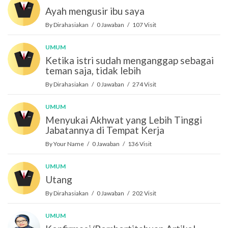
Ayah mengusir ibu saya
By Dirahasiakan / 0 Jawaban / 107 Visit
UMUM
Ketika istri sudah menganggap sebagai
teman saja, tidak lebih
By Dirahasiakan / 0 Jawaban / 274 Visit
UMUM
Menyukai Akhwat yang Lebih Tinggi
Jabatannya di Tempat Kerja
By Your Name / 0 Jawaban / 136 Visit
UMUM
Utang
By Dirahasiakan / 0 Jawaban / 202 Visit
UMUM