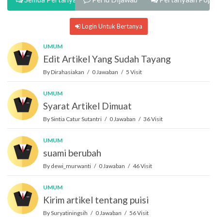
Login Untuk Bertanya
UMUM
Edit Artikel Yang Sudah Tayang
By Dirahasiakan / 0 Jawaban / 5 Visit
UMUM
Syarat Artikel Dimuat
By Sintia Catur Sutantri / 0 Jawaban / 36 Visit
UMUM
suami berubah
By dewi_murwanti / 0 Jawaban / 46 Visit
UMUM
Kirim artikel tentang puisi
By Suryatiningsih / 0 Jawaban / 56 Visit