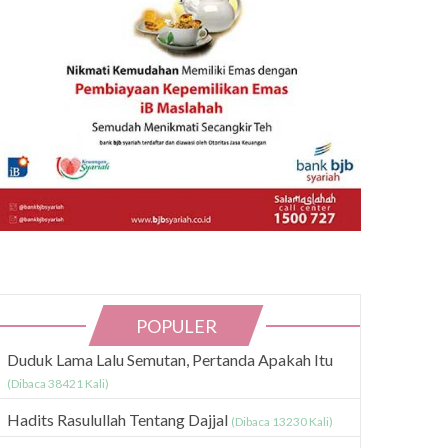
POPULER
Duduk Lama Lalu Semutan, Pertanda Apakah Itu
(Dibaca 38421 Kali)
Hadits Rasulullah Tentang Dajjal
(Dibaca 13230 Kali)