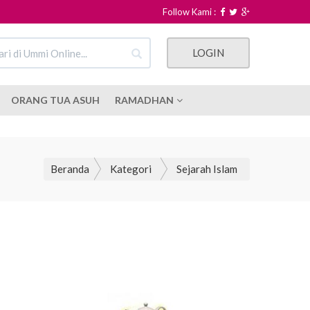
Follow Kami :
LOGIN
ORANG TUA ASUH
RAMADHAN
Beranda
Kategori
Sejarah Islam