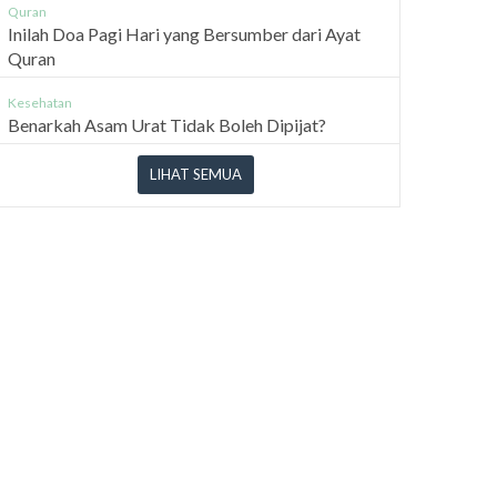
Quran
Inilah Doa Pagi Hari yang Bersumber dari Ayat
Quran
Kesehatan
Benarkah Asam Urat Tidak Boleh Dipijat?
LIHAT SEMUA