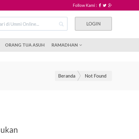
Follow Kami :
LOGIN
ORANG TUA ASUH
RAMADHAN
Beranda
Not Found
mukan