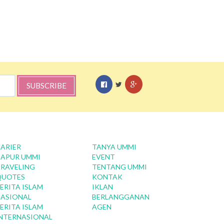
SUBSCRIBE
ARIER
TANYA UMMI
APUR UMMI
EVENT
RAVELING
TENTANG UMMI
QUOTES
KONTAK
ERITA ISLAM
IKLAN
ASIONAL
BERLANGGANAN
ERITA ISLAM
AGEN
NTERNASIONAL