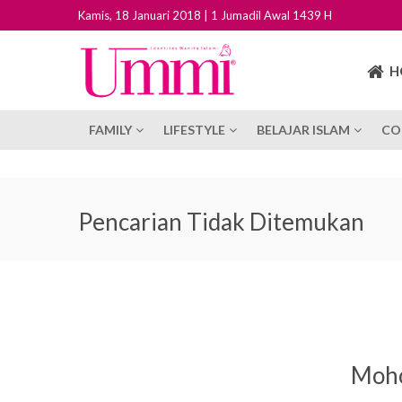
Kamis, 18 Januari 2018 | 1 Jumadil Awal 1439 H
H
FAMILY
LIFESTYLE
BELAJAR ISLAM
CO
Pencarian Tidak Ditemukan
Moho