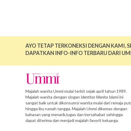
AYO TETAP TERKONEKSI DENGAN KAMI, S
DAPATKAN INFO-INFO TERBARU DARI UM
Majalah wanita Ummi mulai terbit sejak april tahun 1989.
Majalah wanita dengan slogan
Identitas Wanita Islami
ini
sangat baik untuk dikonsumsi wanita mulai dari remaja putr
hingga ibu rumah tangga. Majalah Ummi dikemas dengan
bahasan yang menarik,lugas dan bersahabat sehingga
dapat diterima dan menjadi majalah favorit keluarga.