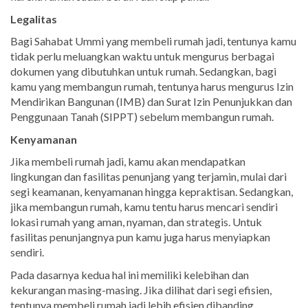
Legalitas
Bagi Sahabat Ummi yang membeli rumah jadi, tentunya kamu
tidak perlu meluangkan waktu untuk mengurus berbagai
dokumen yang dibutuhkan untuk rumah. Sedangkan, bagi
kamu yang membangun rumah, tentunya harus mengurus Izin
Mendirikan Bangunan (IMB) dan Surat Izin Penunjukkan dan
Penggunaan Tanah (SIPPT) sebelum membangun rumah.
Kenyamanan
Jika membeli rumah jadi, kamu akan mendapatkan
lingkungan dan fasilitas penunjang yang terjamin, mulai dari
segi keamanan, kenyamanan hingga kepraktisan. Sedangkan,
jika membangun rumah, kamu tentu harus mencari sendiri
lokasi rumah yang aman, nyaman, dan strategis. Untuk
fasilitas penunjangnya pun kamu juga harus menyiapkan
sendiri.
Pada dasarnya kedua hal ini memiliki kelebihan dan
kekurangan masing-masing. Jika dilihat dari segi efisien,
tentunya membeli rumah jadi lebih efisien dibanding