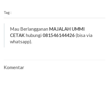
Tag :
Mau Berlangganan
MAJALAH UMMI
CETAK
hubungi
081546144426
(bisa via
whatsapp).
Komentar