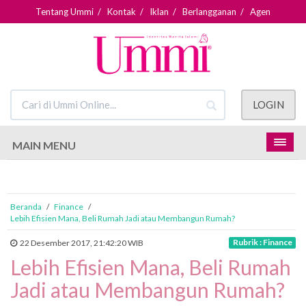
Tentang Ummi
/
Kontak
/
Iklan
/
Berlangganan
/
Agen
LOGIN
MAIN MENU
Beranda
/
Finance
/
Lebih Efisien Mana, Beli Rumah Jadi atau Membangun Rumah?
Rubrik : Finance
22 Desember 2017, 21:42:20 WIB
Lebih Efisien Mana, Beli Rumah
Jadi atau Membangun Rumah?