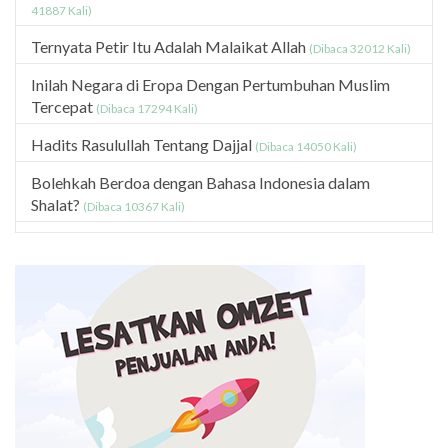
41887 Kali)
Ternyata Petir Itu Adalah Malaikat Allah
(Dibaca 32012 Kali)
Inilah Negara di Eropa Dengan Pertumbuhan Muslim
Tercepat
(Dibaca 17294 Kali)
Hadits Rasulullah Tentang Dajjal
(Dibaca 14050 Kali)
Bolehkah Berdoa dengan Bahasa Indonesia dalam
Shalat?
(Dibaca 10367 Kali)