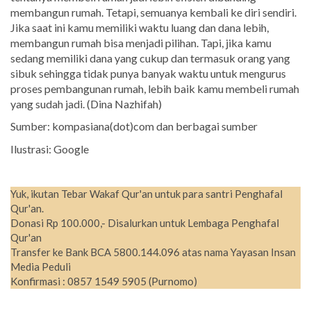
membangun rumah. Tetapi, semuanya kembali ke diri sendiri.
Jika saat ini kamu memiliki waktu luang dan dana lebih,
membangun rumah bisa menjadi pilihan. Tapi, jika kamu
sedang memiliki dana yang cukup dan termasuk orang yang
sibuk sehingga tidak punya banyak waktu untuk mengurus
proses pembangunan rumah, lebih baik kamu membeli rumah
yang sudah jadi. (Dina Nazhifah)
Sumber: kompasiana(dot)com dan berbagai sumber
Ilustrasi: Google
Yuk, ikutan Tebar Wakaf Qur'an untuk para santri Penghafal
Qur'an.
Donasi Rp 100.000,- Disalurkan untuk Lembaga Penghafal
Qur'an
Transfer ke Bank BCA 5800.144.096 atas nama Yayasan Insan
Media Peduli
Konfirmasi : 0857 1549 5905 (Purnomo)