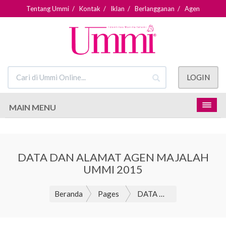
Tentang Ummi
/
Kontak
/
Iklan
/
Berlangganan
/
Agen
LOGIN
MAIN MENU
DATA DAN ALAMAT AGEN MAJALAH
UMMI 2015
Beranda
Pages
DATA DAN ALAMAT AGEN MAJALAH UMMI 2015