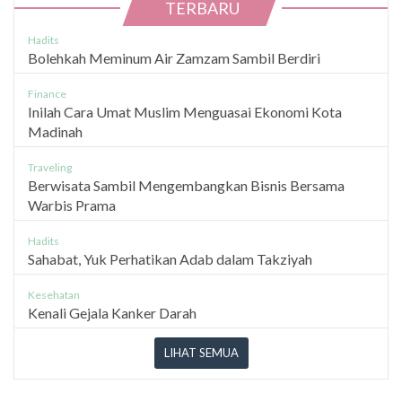
TERBARU
Hadits
Bolehkah Meminum Air Zamzam Sambil Berdiri
Finance
Inilah Cara Umat Muslim Menguasai Ekonomi Kota
Madinah
Traveling
Berwisata Sambil Mengembangkan Bisnis Bersama
Warbis Prama
Hadits
Sahabat, Yuk Perhatikan Adab dalam Takziyah
Kesehatan
Kenali Gejala Kanker Darah
LIHAT SEMUA