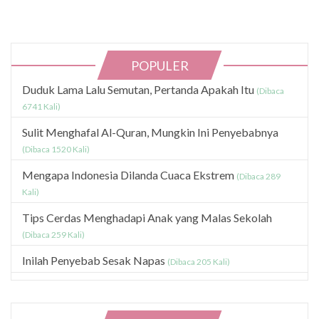
POPULER
Duduk Lama Lalu Semutan, Pertanda Apakah Itu
(Dibaca
6741 Kali)
Sulit Menghafal Al-Quran, Mungkin Ini Penyebabnya
(Dibaca 1520 Kali)
Mengapa Indonesia Dilanda Cuaca Ekstrem
(Dibaca 289
Kali)
Tips Cerdas Menghadapi Anak yang Malas Sekolah
(Dibaca 259 Kali)
Inilah Penyebab Sesak Napas
(Dibaca 205 Kali)