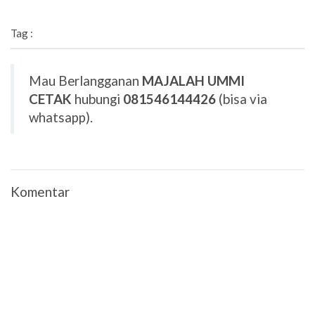
Tag :
Mau Berlangganan
MAJALAH UMMI
CETAK
hubungi
081546144426
(bisa via
whatsapp).
Komentar