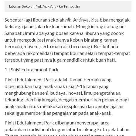
Liburan Sekolah, Yuk Ajak Anak ke Tempat Ini
Sebentar lagi liburan sekolah
nih
. Artinya, kita bisa mengajak
keluarga jalan-jalan ke luar rumah. Mungkin bagi sebagian
Sahabat Ummi ada yang bosen karena liburan yang cocok
untuk mengedukasi anak hanya kebun binatang, taman
bermain, musem, serta main air (berenang). Berikut ada
beberapa rekomendasi tempat liburan selain tempat-tempat
tersebut yang pastinya juga mendidik untuk buah hati.
1. Pinisi Edutainment Park
Pinisi Edutainment Park adalah taman bermain yang
diperuntukan bagi anak-anak usia 2-16 tahun yang
menghubungkan seni, budaya, inovasi, ilmu pengetahuan,
teknologi dan lingkungan, dengan memberikan peluang bagi
anak-anak untuk melakukan eksplorasi dan pembelajaran
sekaligus memberikan pengalaman pada anak-anak.
Pinisi Edutainment Park dibangun menyerupai area
pelabuhan tradisional dengan latar belakang kota pelabuhan.
Taman bermain ini menawarkan berbagai permainan yang