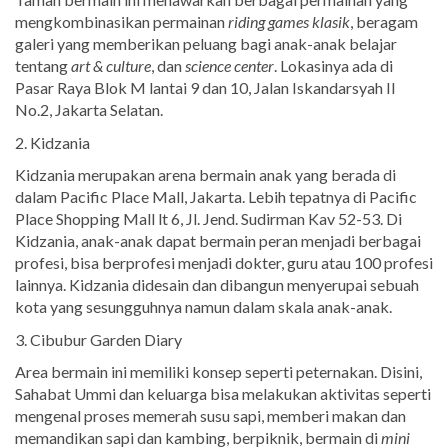
mengkombinasikan permainan
riding games klasik
, beragam
galeri yang memberikan peluang bagi anak-anak belajar
tentang
art & culture
, dan
science center
. Lokasinya ada di
Pasar Raya Blok M lantai 9 dan 10, Jalan Iskandarsyah II
No.2, Jakarta Selatan.
2. Kidzania
Kidzania merupakan arena bermain anak yang berada di
dalam Pacific Place Mall, Jakarta. Lebih tepatnya di Pacific
Place Shopping Mall lt 6, Jl. Jend. Sudirman Kav 52-53. Di
Kidzania, anak-anak dapat bermain peran menjadi berbagai
profesi, bisa berprofesi menjadi dokter, guru atau 100 profesi
lainnya. Kidzania didesain dan dibangun menyerupai sebuah
kota yang sesungguhnya namun dalam skala anak-anak.
3. Cibubur Garden Diary
Area bermain ini memiliki konsep seperti peternakan. Disini,
Sahabat Ummi dan keluarga bisa melakukan aktivitas seperti
mengenal proses memerah susu sapi, memberi makan dan
memandikan sapi dan kambing, berpiknik, bermain di
mini