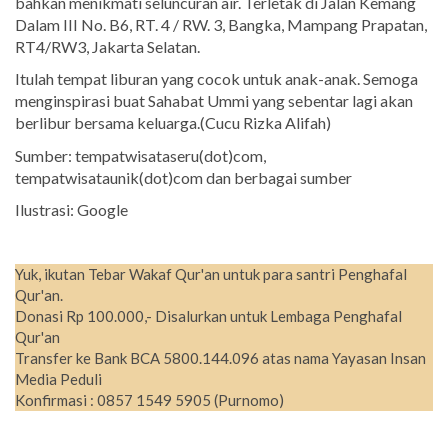
bahkan menikmati seluncuran air. Terletak di Jalan Kemang
Dalam III No. B6, RT. 4 / RW. 3, Bangka, Mampang Prapatan,
RT4/RW3, Jakarta Selatan.
Itulah tempat liburan yang cocok untuk anak-anak. Semoga
menginspirasi buat Sahabat Ummi yang sebentar lagi akan
berlibur bersama keluarga.(Cucu Rizka Alifah)
Sumber: tempatwisataseru(dot)com,
tempatwisataunik(dot)com dan berbagai sumber
Ilustrasi: Google
Yuk, ikutan Tebar Wakaf Qur'an untuk para santri Penghafal
Qur'an.
Donasi Rp 100.000,- Disalurkan untuk Lembaga Penghafal
Qur'an
Transfer ke Bank BCA 5800.144.096 atas nama Yayasan Insan
Media Peduli
Konfirmasi : 0857 1549 5905 (Purnomo)