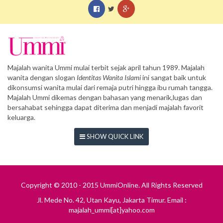
Majalah wanita Ummi mulai terbit sejak april tahun 1989. Majalah
wanita dengan slogan
Identitas Wanita Islami
ini sangat baik untuk
dikonsumsi wanita mulai dari remaja putri hingga ibu rumah tangga.
Majalah Ummi dikemas dengan bahasan yang menarik,lugas dan
bersahabat sehingga dapat diterima dan menjadi majalah favorit
keluarga.
SHOW QUICK LINK
Copyright © 2010 - 2015 UmmiOnline. All Rights Reserved
Jl. Mede No. 42, Utan Kayu, Jakarta Timur. Email :
majalah_ummi[at]yahoo.com