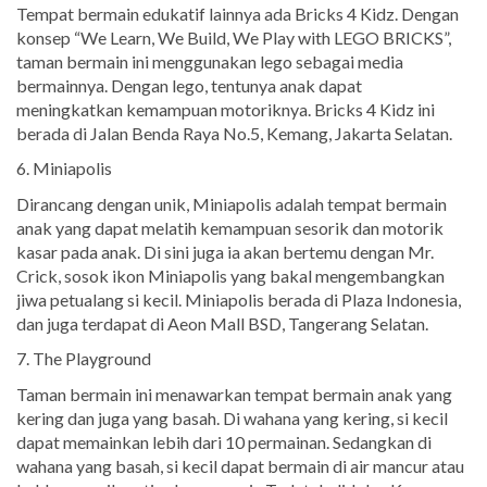
Tempat bermain edukatif lainnya ada Bricks 4 Kidz. Dengan
konsep “We Learn, We Build, We Play with LEGO BRICKS”,
taman bermain ini menggunakan lego sebagai media
bermainnya. Dengan lego, tentunya anak dapat
meningkatkan kemampuan motoriknya. Bricks 4 Kidz ini
berada di Jalan Benda Raya No.5, Kemang, Jakarta Selatan.
6. Miniapolis
Dirancang dengan unik, Miniapolis adalah tempat bermain
anak yang dapat melatih kemampuan sesorik dan motorik
kasar pada anak. Di sini juga ia akan bertemu dengan Mr.
Crick, sosok ikon Miniapolis yang bakal mengembangkan
jiwa petualang si kecil. Miniapolis berada di Plaza Indonesia,
dan juga terdapat di Aeon Mall BSD, Tangerang Selatan.
7. The Playground
Taman bermain ini menawarkan tempat bermain anak yang
kering dan juga yang basah. Di wahana yang kering, si kecil
dapat memainkan lebih dari 10 permainan. Sedangkan di
wahana yang basah, si kecil dapat bermain di air mancur atau