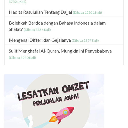
37521 Kali)
Hadits Rasulullah Tentang Dajjal
(Dibaca 12921 Kali)
Bolehkah Berdoa dengan Bahasa Indonesia dalam
Shalat?
(Dibaca 7536 Kali)
Mengenal Difteri dan Gejalanya
(Dibaca 5397 Kali)
Sulit Menghafal Al-Quran, Mungkin Ini Penyebabnya
(Dibaca 5250 Kali)