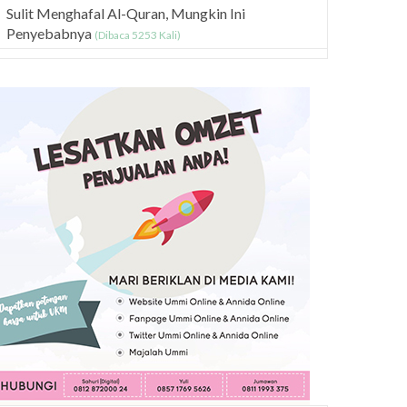
Sulit Menghafal Al-Quran, Mungkin Ini
Penyebabnya
(Dibaca 5253 Kali)