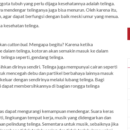
ggota tubuh yang perlu dijaga kesehatannya adalah telinga.
mendengar telinganya juga bisa menurun. Oleh karena itu,
n, agar dapat berfungsi dengan baik meski umur yang menua.
a kesehatan telinga.
akan
cutton bud
. Mengapa begitu? Karena ketika
e dalam telinga, kotoran akan semakin masuk ke dalam
 telinga seperti, gendang telinga.
kan dirinya sendiri. Telinga juga mempunyai cairan seperti
ntuk mencegah debu dan partikel berbahaya lainnya masuk
eluar dengan sendirinya melalui lubang telinga. Bagi
ini dapat membersihkannya di bagian rongga telinga
keras dapat mengurangi kemampuan mendengar. Suara keras
i, lingkungan tempat kerja, musik yang didengarkan dan
an pelindung telinga. Sementara untuk musik, sebaiknya jika