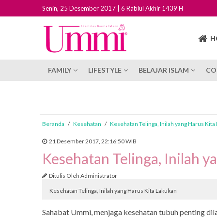
Senin, 25 Desember 2017 | 6 Rabiul Akhir 1439 H
H
FAMILY
LIFESTYLE
BELAJAR ISLAM
CO
Beranda
/
Kesehatan
/
Kesehatan Telinga, Inilah yang Harus Kita
21 Desember 2017, 22:16:50 WIB
Kesehatan Telinga, Inilah 
Ditulis Oleh Administrator
Kesehatan Telinga, Inilah yang Harus Kita Lakukan
Sahabat Ummi, menjaga kesehatan tubuh penting dil