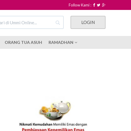
Follow Kami :
LOGIN
ORANG TUA ASUH
RAMADHAN