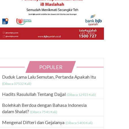
POPULER
Duduk Lama Lalu Semutan, Pertanda Apakah Itu
(Dibaca 37532 Kali)
Hadits Rasulullah Tentang Dajjal
(Dibaca 12923 Kali)
Bolehkah Berdoa dengan Bahasa Indonesia
dalam Shalat?
(Dibaca 7541 Kali)
Mengenal Difteri dan Gejalanya
(Dibaca 5400 Kali)