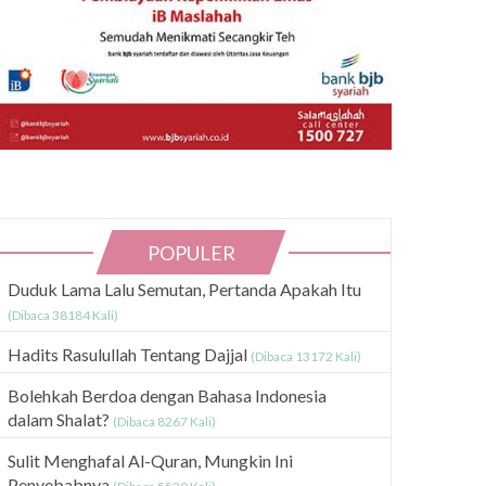
POPULER
Duduk Lama Lalu Semutan, Pertanda Apakah Itu
(Dibaca 38184 Kali)
Hadits Rasulullah Tentang Dajjal
(Dibaca 13172 Kali)
Bolehkah Berdoa dengan Bahasa Indonesia
dalam Shalat?
(Dibaca 8267 Kali)
Sulit Menghafal Al-Quran, Mungkin Ini
Penyebabnya