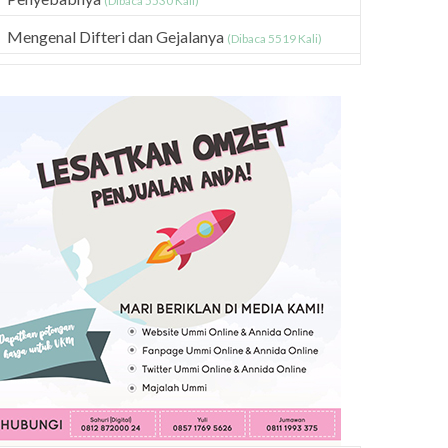
(Dibaca 5530 Kali)
Mengenal Difteri dan Gejalanya
(Dibaca 5519 Kali)