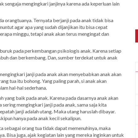
dak sengaja mengingkari janjinya karena ada keperluan lain
a orangtuanya. Ternyata berjanji pada anak tidak bisa
enuntut agar apa yang sudah dijanjikan itu bisa cepat
berapa minggu, tetapi anak akan terus mengingat dan
 buruk pada perkembangan psikologis anak. Karena setiap
tumbuh dan berkembang. Dan, sumber terdekat untuk anak
 mengingkari janji pada anak akan menyebabkan anak akan
ang tua itu bohong. Yang paling parah, si anak akan
lam hal-hal sederhana.
oh yang baik pada anak. Karena pada dasarnya anak akan
a sering mengingkari janji pada anak, sama saja kita
epatah janji adalah utang. Maka utang haruslah dibayar.
skipun hanya pada anak kecil sekalipun.
 kita sebagai orang tua tidak dapat memenuhinya, maka
a. Bisa juga, ajak kegiatan lain yang mereka inginkan untuk