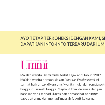
AYO TETAP TERKONEKSI DENGAN KAMI, S
DAPATKAN INFO-INFO TERBARU DARI UM
Majalah wanita Ummi mulai terbit sejak april tahun 1989.
Majalah wanita dengan slogan
Identitas Wanita Islami
ini
sangat baik untuk dikonsumsi wanita mulai dari remaja putr
hingga ibu rumah tangga. Majalah Ummi dikemas dengan
bahasan yang menarik,lugas dan bersahabat sehingga
dapat diterima dan menjadi majalah favorit keluarga.