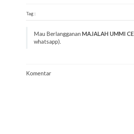
Tag :
Mau Berlangganan
MAJALAH UMMI C
whatsapp).
Komentar