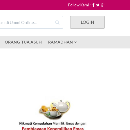
Follow Kami :
LOGIN
ORANG TUA ASUH
RAMADHAN