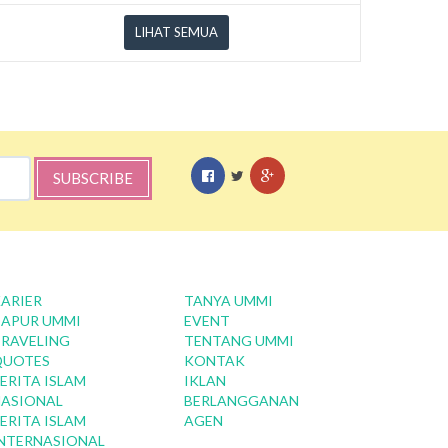
LIHAT SEMUA
SUBSCRIBE
ARIER
TANYA UMMI
APUR UMMI
EVENT
RAVELING
TENTANG UMMI
QUOTES
KONTAK
ERITA ISLAM
IKLAN
ASIONAL
BERLANGGANAN
ERITA ISLAM
AGEN
NTERNASIONAL