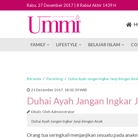
Rabu, 27 Desember 2017 | 8 Rabiul Akhir 1439 H
H
FAMILY
LIFESTYLE
BELAJAR ISLAM
CO
Beranda
/
Parenting
/
Duhai Ayah Jangan Ingkar Janji dengan Ana
21 Desember 2017, 18:02:39 WIB
Duhai Ayah Jangan Ingkar 
Ditulis Oleh Administrator
Duhai Ayah Jangan Ingkar Janji dengan Anak
Orang tua seringkali menjanjikan sesuatu pada anak