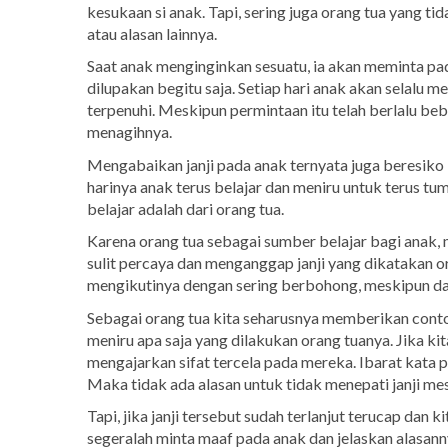
kesukaan si anak. Tapi, sering juga orang tua yang ti
atau alasan lainnya.
Saat anak menginginkan sesuatu, ia akan meminta pad
dilupakan begitu saja. Setiap hari anak akan selalu m
terpenuhi. Meskipun permintaan itu telah berlalu be
menagihnya.
Mengabaikan janji pada anak ternyata juga beresiko
harinya anak terus belajar dan meniru untuk terus 
belajar adalah dari orang tua.
Karena orang tua sebagai sumber belajar bagi anak,
sulit percaya dan menganggap janji yang dikatakan or
mengikutinya dengan sering berbohong, meskipun da
Sebagai orang tua kita seharusnya memberikan cont
meniru apa saja yang dilakukan orang tuanya. Jika kit
mengajarkan sifat tercela pada mereka. Ibarat kata p
Maka tidak ada alasan untuk tidak menepati janji me
Tapi, jika janji tersebut sudah terlanjut terucap dan
segeralah minta maaf pada anak dan jelaskan alasanny