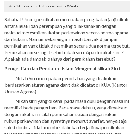
Arti Nikah Sirri dan Bahayanya untuk Wanita
Sahabat Ummi, pernikahan merupakan pengikatan janji nikah
antara lelaki dan perempuan yang dilaksanakan dengan
maksud meresmikan ikatan perkawinan secara norma agama
dan hukum. Namun, sekarang ini masih banyak dijumpai
pernikahan yang tidak diresmikan secara dua norma tersebut.
Pernikahan ini sering disebut nikah sirri. Apa itu nikah sirri?
Apakah ada dampak bahaya dari pernikahan tersebut?
Pengertian dan Pendapat Islam Mengenai Nikah Sirri
Nikah Sirri merupakan pernikahan yang dilakukan
berdasarkan aturan agama dan tidak dicatat di KUA (Kantor
Urusan Agama).
Nikah sirri yang dikenal pada masa dulu dengan masa ini
memiliki beda pengertian. Pada masa dahulu, yang dimaksud
dengan nikah sirri ialah pernikahan sesuai dengan rukun-
rukun perkawinan dan syaratnya menurut syari’at, hanya saja
saksi diminta tidak memberitahukan terjadinya pernikahan
tersebut kepada khalayak ramai, kepada masyarakat, dan