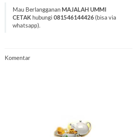
Mau Berlangganan
MAJALAH UMMI
CETAK
hubungi
081546144426
(bisa via
whatsapp).
Komentar