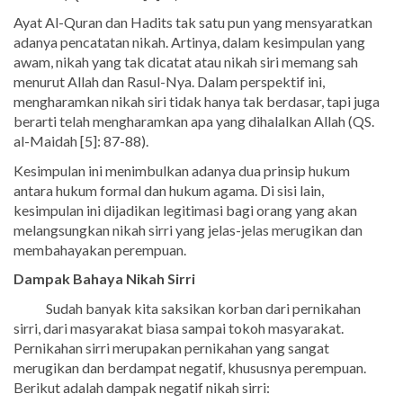
Ayat Al-Quran dan Hadits tak satu pun yang mensyaratkan
adanya pencatatan nikah. Artinya, dalam kesimpulan yang
awam, nikah yang tak dicatat atau nikah siri memang sah
menurut Allah dan Rasul-Nya. Dalam perspektif ini,
mengharamkan nikah siri tidak hanya tak berdasar, tapi juga
berarti telah mengharamkan apa yang dihalalkan Allah (QS.
al-Maidah [5]: 87-88).
Kesimpulan ini menimbulkan adanya dua prinsip hukum
antara hukum formal dan hukum agama. Di sisi lain,
kesimpulan ini dijadikan legitimasi bagi orang yang akan
melangsungkan nikah sirri yang jelas-jelas merugikan dan
membahayakan perempuan.
Dampak Bahaya Nikah Sirri
Sudah banyak kita saksikan korban dari pernikahan
sirri, dari masyarakat biasa sampai tokoh masyarakat.
Pernikahan sirri merupakan pernikahan yang sangat
merugikan dan berdampat negatif, khususnya perempuan.
Berikut adalah dampak negatif nikah sirri: