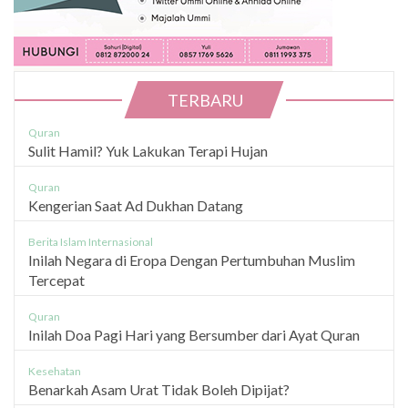
TERBARU
Quran
Sulit Hamil? Yuk Lakukan Terapi Hujan
Quran
Kengerian Saat Ad Dukhan Datang
Berita Islam Internasional
Inilah Negara di Eropa Dengan Pertumbuhan Muslim
Tercepat
Quran
Inilah Doa Pagi Hari yang Bersumber dari Ayat Quran
Kesehatan
Benarkah Asam Urat Tidak Boleh Dipijat?