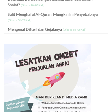
Shalat?
(Dibaca 8490 Kali)
Sulit Menghafal Al-Quran, Mungkin Ini Penyebabnya
(Dibaca 5602 Kali)
Mengenal Difteri dan Gejalanya
(Dibaca 5542 Kali)