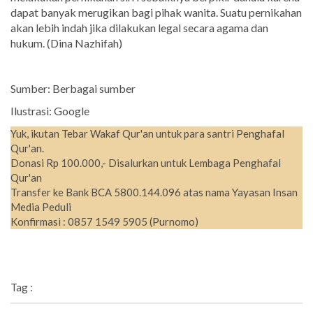
dapat banyak merugikan bagi pihak wanita. Suatu pernikahan
akan lebih indah jika dilakukan legal secara agama dan
hukum. (Dina Nazhifah)
Sumber: Berbagai sumber
Ilustrasi: Google
Yuk, ikutan Tebar Wakaf Qur'an untuk para santri Penghafal
Qur'an.
Donasi Rp 100.000,- Disalurkan untuk Lembaga Penghafal
Qur'an
Transfer ke Bank BCA 5800.144.096 atas nama Yayasan Insan
Media Peduli
Konfirmasi : 0857 1549 5905 (Purnomo)
Tag :