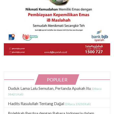
POPULER
Duduk Lama Lalu Semutan, Pertanda Apakah Itu
(Dibaca
38421 Kali)
Hadits Rasulullah Tentang Dajjal
(Dibaca 13230 Kali)
Bolehkah Berdoa dengan Bahasa Indonesia dalam