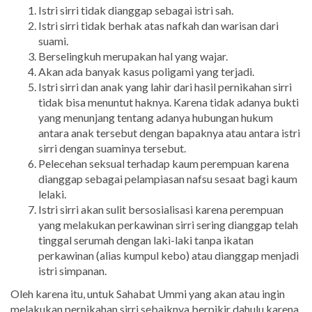
Istri sirri tidak dianggap sebagai istri sah.
Istri sirri tidak berhak atas nafkah dan warisan dari
suami.
Berselingkuh merupakan hal yang wajar.
Akan ada banyak kasus poligami yang terjadi.
Istri sirri dan anak yang lahir dari hasil pernikahan sirri
tidak bisa menuntut haknya. Karena tidak adanya bukti
yang menunjang tentang adanya hubungan hukum
antara anak tersebut dengan bapaknya atau antara istri
sirri dengan suaminya tersebut.
Pelecehan seksual terhadap kaum perempuan karena
dianggap sebagai pelampiasan nafsu sesaat bagi kaum
lelaki.
Istri sirri akan sulit bersosialisasi karena perempuan
yang melakukan perkawinan sirri sering dianggap telah
tinggal serumah dengan laki-laki tanpa ikatan
perkawinan (alias kumpul kebo) atau dianggap menjadi
istri simpanan.
Oleh karena itu, untuk Sahabat Ummi yang akan atau ingin
melakukan pernikahan sirri sebaiknya berpikir dahulu karena