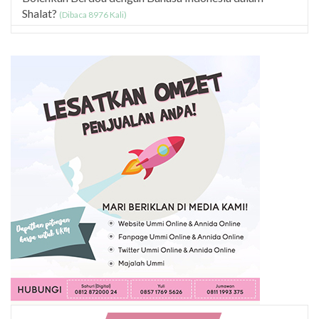
Shalat?
(Dibaca 8976 Kali)