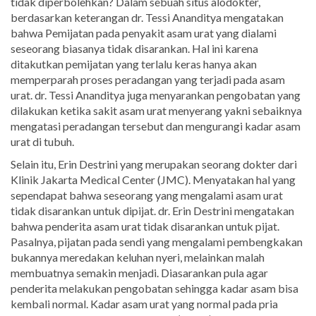
tidak diperbolehkan? Dalam sebuah situs alodokter,
berdasarkan keterangan dr. Tessi Ananditya mengatakan
bahwa Pemijatan pada penyakit asam urat yang dialami
seseorang biasanya tidak disarankan. Hal ini karena
ditakutkan pemijatan yang terlalu keras hanya akan
memperparah proses peradangan yang terjadi pada asam
urat. dr. Tessi Ananditya juga menyarankan pengobatan yang
dilakukan ketika sakit asam urat menyerang yakni sebaiknya
mengatasi peradangan tersebut dan mengurangi kadar asam
urat di tubuh.
Selain itu, Erin Destrini yang merupakan seorang dokter dari
Klinik Jakarta Medical Center (JMC). Menyatakan hal yang
sependapat bahwa seseorang yang mengalami asam urat
tidak disarankan untuk dipijat. dr. Erin Destrini mengatakan
bahwa penderita asam urat tidak disarankan untuk pijat.
Pasalnya, pijatan pada sendi yang mengalami pembengkakan
bukannya meredakan keluhan nyeri, melainkan malah
membuatnya semakin menjadi. Diasarankan pula agar
penderita melakukan pengobatan sehingga kadar asam bisa
kembali normal. Kadar asam urat yang normal pada pria