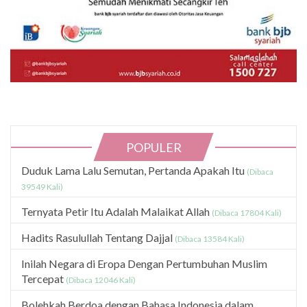
POPULER
Duduk Lama Lalu Semutan, Pertanda Apakah Itu
(Dibaca
39549 Kali)
Ternyata Petir Itu Adalah Malaikat Allah
(Dibaca 17804 Kali)
Hadits Rasulullah Tentang Dajjal
(Dibaca 13584 Kali)
Inilah Negara di Eropa Dengan Pertumbuhan Muslim
Tercepat
(Dibaca 12046 Kali)
Bolehkah Berdoa dengan Bahasa Indonesia dalam