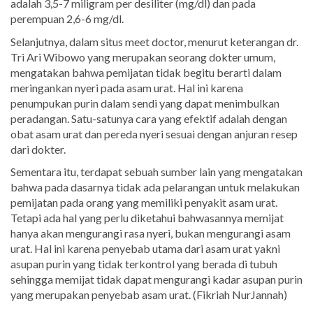
adalah 3,5-7 miligram per desiliter (mg/dl) dan pada
perempuan 2,6-6 mg/dl.
Selanjutnya, dalam situs meet doctor, menurut keterangan dr.
Tri Ari Wibowo yang merupakan seorang dokter umum,
mengatakan bahwa pemijatan tidak begitu berarti dalam
meringankan nyeri pada asam urat. Hal ini karena
penumpukan purin dalam sendi yang dapat menimbulkan
peradangan. Satu-satunya cara yang efektif adalah dengan
obat asam urat dan pereda nyeri sesuai dengan anjuran resep
dari dokter.
Sementara itu, terdapat sebuah sumber lain yang mengatakan
bahwa pada dasarnya tidak ada pelarangan untuk melakukan
pemijatan pada orang yang memiliki penyakit asam urat.
Tetapi ada hal yang perlu diketahui bahwasannya memijat
hanya akan mengurangi rasa nyeri, bukan mengurangi asam
urat. Hal ini karena penyebab utama dari asam urat yakni
asupan purin yang tidak terkontrol yang berada di tubuh
sehingga memijat tidak dapat mengurangi kadar asupan purin
yang merupakan penyebab asam urat. (Fikriah NurJannah)