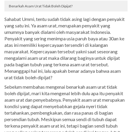
Benarkah Asam Urat Tidak Boleh Dipijat?
Sahabat Ummi, tentu sudah tidak asing lagi dengan penyakit
yang satu ini. Ya asam urat, merupakan penyakit yang
umumnya banyak dialami oleh masyarakat Indonesia.
Penyakit yang sering menimpa usia paruh baya atau 30an ke
atas ini memiliki kepercayaan tersendiri di kalangan
masyarakat. Kepercayaan tersebut yakni saat seseorang
mengalami asam urat maka dilarang baginya untuk dipijat
pada bagian tubuh yang terkena asam urat tersebut.
Menanggapi hal ini, lalu apakah benar adanya bahwa asam
urat tidak boleh dipijat?
Sebelum membahas mengenai benarkah asam urat tidak
boleh dipijat, mari kita mengenal lebih dulu apa itu penyakit
asam urat dan penyebabnya. Penyakit asam urat merupakan
kondisi yang dapat menyebabkan gejala nyeri tidak
tertahankan, pembengkakan, dan rasa panas di bagian
persendian tubuh. Meskipun semua sendi di tubuh dapat
terkena penyakit asam urat ini, tetapi bagian sendi tubuh