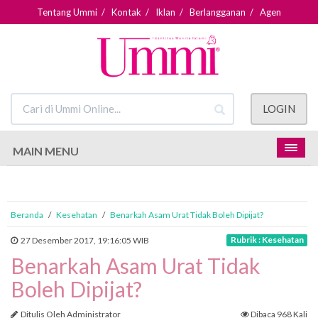
Tentang Ummi
/
Kontak
/
Iklan
/
Berlangganan
/
Agen
LOGIN
MAIN MENU
Beranda
/
Kesehatan
/
Benarkah Asam Urat Tidak Boleh Dipijat?
Rubrik : Kesehatan
27 Desember 2017, 19:16:05 WIB
Benarkah Asam Urat Tidak
Boleh Dipijat?
Ditulis Oleh Administrator
Dibaca 968 Kali