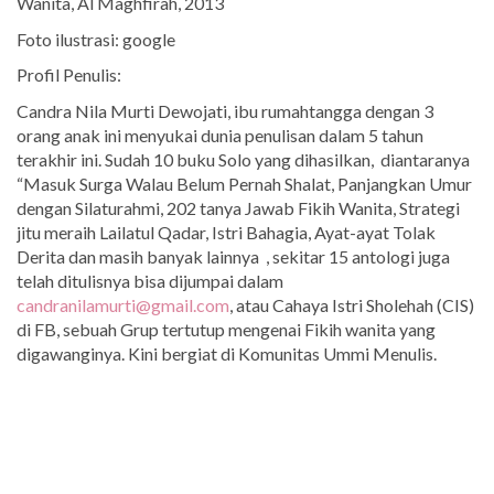
Wanita, Al Maghfirah, 2013
Foto ilustrasi: google
Profil Penulis:
Candra Nila Murti Dewojati, ibu rumahtangga dengan 3
orang anak ini menyukai dunia penulisan dalam 5 tahun
terakhir ini. Sudah 10 buku Solo yang dihasilkan, diantaranya
“Masuk Surga Walau Belum Pernah Shalat, Panjangkan Umur
dengan Silaturahmi, 202 tanya Jawab Fikih Wanita, Strategi
jitu meraih Lailatul Qadar, Istri Bahagia, Ayat-ayat Tolak
Derita dan masih banyak lainnya , sekitar 15 antologi juga
telah ditulisnya bisa dijumpai dalam
candranilamurti@gmail.com
, atau Cahaya Istri Sholehah (CIS)
di FB, sebuah Grup tertutup mengenai Fikih wanita yang
digawanginya. Kini bergiat di Komunitas Ummi Menulis.