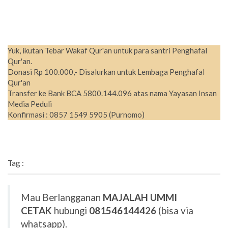
Yuk, ikutan Tebar Wakaf Qur'an untuk para santri Penghafal
Qur'an.
Donasi Rp 100.000,- Disalurkan untuk Lembaga Penghafal
Qur'an
Transfer ke Bank BCA 5800.144.096 atas nama Yayasan Insan
Media Peduli
Konfirmasi : 0857 1549 5905 (Purnomo)
Tag :
Mau Berlangganan
MAJALAH UMMI
CETAK
hubungi
081546144426
(bisa via
whatsapp).