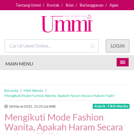
Tentang Ummi
/
Kontak
/
Iklan
/
Berlangganan
/
Agen
LOGIN
MAIN MENU
Beranda
/
Fikih Wanita
/
Mengikuti Mode Fashion Wanita, Apakah Haram Secara Hukum Fiqih?
Rubrik : Fikih Wanita
18 Maret 2015, 15:25:26 WIB
Mengikuti Mode Fashion
Wanita, Apakah Haram Secara