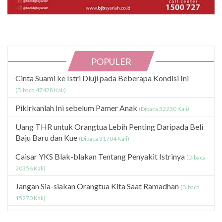
POPULER
Cinta Suami ke Istri Diuji pada Beberapa Kondisi Ini
(Dibaca 47428 Kali)
Pikirkanlah Ini sebelum Pamer Anak
(Dibaca 32230 Kali)
Uang THR untuk Orangtua Lebih Penting Daripada Beli
Baju Baru dan Kue
(Dibaca 31704 Kali)
Caisar YKS Blak-blakan Tentang Penyakit Istrinya
(Dibaca
20356 Kali)
Jangan Sia-siakan Orangtua Kita Saat Ramadhan
(Dibaca
15270 Kali)