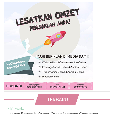
TERBARU
Fikih Wanita
Jangan Bersedih, Orang-Orang Memang Cenderung