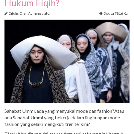
Hukum Fiqih?
Ditulis Oleh Administrator
Dibaca 7816 Kali
Sahabat Ummi, ada yang menyukai mode dan fashion?Atau
ada Sahabat Ummi yang bekerja dalam lingkungan mode
fashion yang selalu mengikuti tren terkini?
Tidak bisa dipungkiri era modernisasi sekarang ini, bentuk