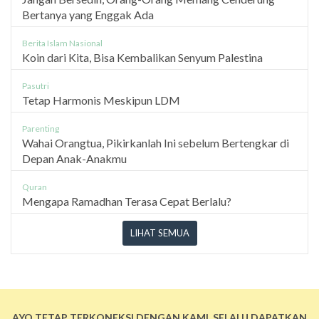
Bertanya yang Enggak Ada
Berita Islam Nasional
Koin dari Kita, Bisa Kembalikan Senyum Palestina
Pasutri
Tetap Harmonis Meskipun LDM
Parenting
Wahai Orangtua, Pikirkanlah Ini sebelum Bertengkar di
Depan Anak-Anakmu
Quran
Mengapa Ramadhan Terasa Cepat Berlalu?
LIHAT SEMUA
AYO TETAP TERKONEKSI DENGAN KAMI, SELALU DAPATKAN