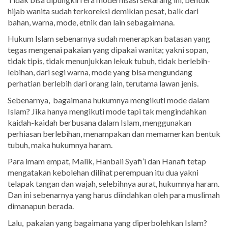
hijab wanita sudah terkoreksi demikian pesat, baik dari
bahan, warna, mode, etnik dan lain sebagaimana.
Hukum Islam sebenarnya sudah menerapkan batasan yang
tegas mengenai pakaian yang dipakai wanita; yakni sopan,
tidak tipis, tidak menunjukkan lekuk tubuh, tidak berlebih-
lebihan, dari segi warna, mode yang bisa mengundang
perhatian berlebih dari orang lain, terutama lawan jenis.
Sebenarnya, bagaimana hukumnya mengikuti mode dalam
Islam? Jika hanya mengikuti mode tapi tak mengindahkan
kaidah-kaidah berbusana dalam Islam, menggunakan
perhiasan berlebihan, menampakan dan memamerkan bentuk
tubuh, maka hukumnya haram.
Para imam empat, Malik, Hanbali Syafi’i dan Hanafi tetap
mengatakan kebolehan dilihat perempuan itu dua yakni
telapak tangan dan wajah, selebihnya aurat, hukumnya haram.
Dan ini sebenarnya yang harus diindahkan oleh para muslimah
dimanapun berada.
Lalu, pakaian yang bagaimana yang diperbolehkan Islam?