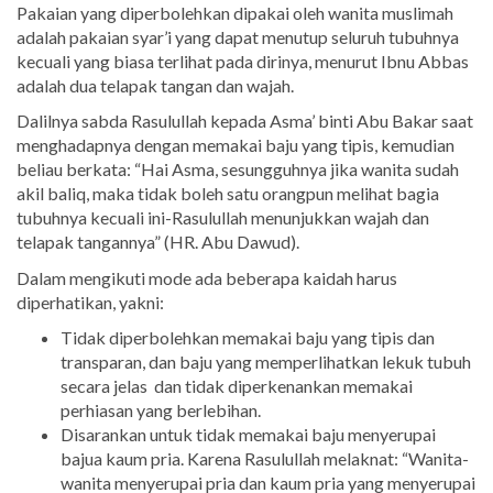
Pakaian yang diperbolehkan dipakai oleh wanita muslimah
adalah pakaian syar’i yang dapat menutup seluruh tubuhnya
kecuali yang biasa terlihat pada dirinya, menurut Ibnu Abbas
adalah dua telapak tangan dan wajah.
Dalilnya sabda Rasulullah kepada Asma’ binti Abu Bakar saat
menghadapnya dengan memakai baju yang tipis, kemudian
beliau berkata: “Hai Asma, sesungguhnya jika wanita sudah
akil baliq, maka tidak boleh satu orangpun melihat bagia
tubuhnya kecuali ini-Rasulullah menunjukkan wajah dan
telapak tangannya” (HR. Abu Dawud).
Dalam mengikuti mode ada beberapa kaidah harus
diperhatikan, yakni:
Tidak diperbolehkan memakai baju yang tipis dan
transparan, dan baju yang memperlihatkan lekuk tubuh
secara jelas dan tidak diperkenankan memakai
perhiasan yang berlebihan.
Disarankan untuk tidak memakai baju menyerupai
bajua kaum pria. Karena Rasulullah melaknat: “Wanita-
wanita menyerupai pria dan kaum pria yang menyerupai