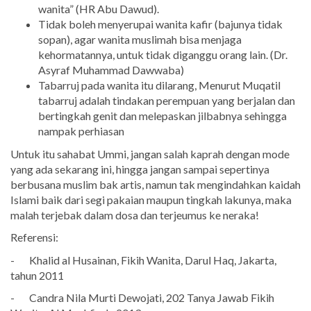
wanita” (HR Abu Dawud).
Tidak boleh menyerupai wanita kafir (bajunya tidak
sopan), agar wanita muslimah bisa menjaga
kehormatannya, untuk tidak diganggu orang lain. (Dr.
Asyraf Muhammad Dawwaba)
Tabarruj pada wanita itu dilarang, Menurut Muqatil
tabarruj adalah tindakan perempuan yang berjalan dan
bertingkah genit dan melepaskan jilbabnya sehingga
nampak perhiasan
Untuk itu sahabat Ummi, jangan salah kaprah dengan mode
yang ada sekarang ini, hingga jangan sampai sepertinya
berbusana muslim bak artis, namun tak mengindahkan kaidah
Islami baik dari segi pakaian maupun tingkah lakunya, maka
malah terjebak dalam dosa dan terjeumus ke neraka!
Referensi:
- Khalid al Husainan, Fikih Wanita, Darul Haq, Jakarta,
tahun 2011
- Candra Nila Murti Dewojati, 202 Tanya Jawab Fikih