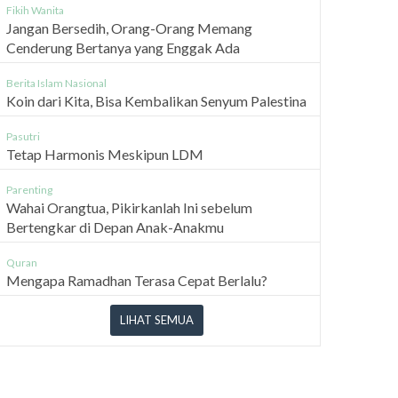
Fikih Wanita
Jangan Bersedih, Orang-Orang Memang
Cenderung Bertanya yang Enggak Ada
Berita Islam Nasional
Koin dari Kita, Bisa Kembalikan Senyum Palestina
Pasutri
Tetap Harmonis Meskipun LDM
Parenting
Wahai Orangtua, Pikirkanlah Ini sebelum
Bertengkar di Depan Anak-Anakmu
Quran
Mengapa Ramadhan Terasa Cepat Berlalu?
LIHAT SEMUA