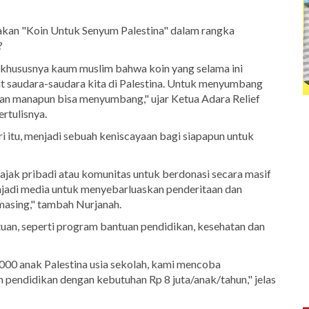
rakan "Koin Untuk Senyum Palestina" dalam rangka
?
, khususnya kaum muslim bahwa
koin
yang selama ini
t saudara-saudara kita di
Palestina
. Untuk menyumbang
ngan manapun bisa menyumbang," ujar Ketua Adara Relief
rtulisnya.
ri itu, menjadi sebuah keniscayaan bagi siapapun untuk
jak pribadi atau komunitas untuk berdonasi secara masif
enjadi media untuk menyebarluaskan penderitaan dan
masing," tambah Nurjanah.
uan, seperti program bantuan pendidikan, kesehatan dan
000 anak Palestina usia sekolah, kami mencoba
 pendidikan dengan kebutuhan Rp 8 juta/anak/tahun," jelas