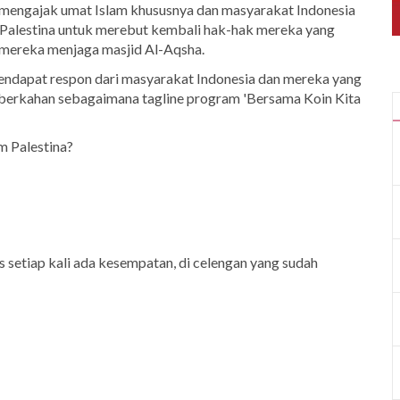
uk mengajak umat Islam khususnya dan masyarakat Indonesia
alestina untuk merebut kembali hak-hak mereka yang
a mereka menjaga masjid Al-Aqsha.
endapat respon dari masyarakat Indonesia dan mereka yang
berkahan sebagaimana tagline program 'Bersama Koin Kita
m Palestina?
 setiap kali ada kesempatan, di celengan yang sudah