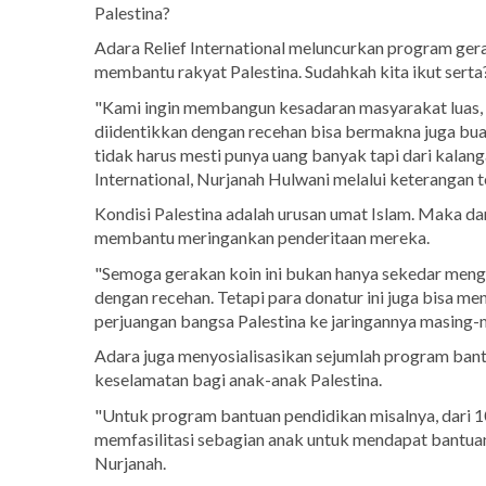
Palestina?
Adara Relief International meluncurkan program ge
membantu rakyat Palestina. Sudahkah kita ikut serta
"Kami ingin membangun kesadaran masyarakat luas
diidentikkan dengan recehan bisa bermakna juga bua
tidak harus mesti punya uang banyak tapi dari kala
International, Nurjanah Hulwani melalui keterangan te
Kondisi Palestina adalah urusan umat Islam. Maka da
membantu meringankan penderitaan mereka.
"Semoga gerakan koin ini bukan hanya sekedar menga
dengan recehan. Tetapi para donatur ini juga bisa m
perjuangan bangsa Palestina ke jaringannya masing-
Adara juga menyosialisasikan sejumlah program bant
keselamatan bagi anak-anak Palestina.
"Untuk program bantuan pendidikan misalnya, dari 1
memfasilitasi sebagian anak untuk mendapat bantuan
Nurjanah.