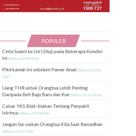
POPULER
Cinta Suami ke Istri Diuji pada Beberapa Kondisi
Ini
(Dibaca 47490 Kali)
Pikirkanlah Ini sebelum Pamer Anak
(Dibaca 32302
Kali)
Uang THR untuk Orangtua Lebih Penting
Daripada Beli Baju Baru dan Kue
(Dibaca 32110 Kali)
Caisar YKS Blak-blakan Tentang Penyakit
Istrinya
(Dibaca 20378 Kali)
Jangan Sia-siakan Orangtua Kita Saat Ramadhan
(Dibaca 15307 Kali)