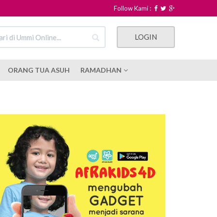
Follow Kami :
LOGIN
ORANG TUA ASUH
RAMADHAN