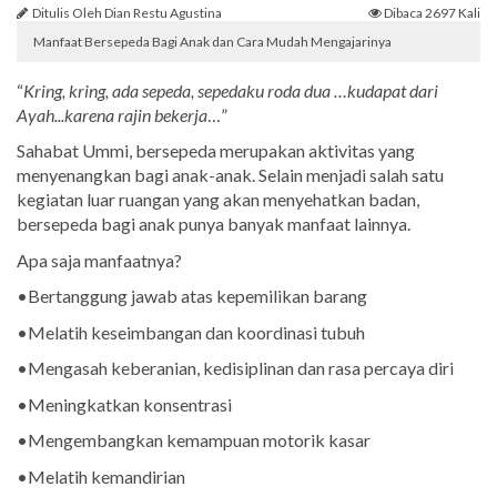
Ditulis Oleh Dian Restu Agustina
Dibaca 2697 Kali
Manfaat Bersepeda Bagi Anak dan Cara Mudah Mengajarinya
“
Kring, kring, ada sepeda, sepedaku roda dua …kudapat dari
Ayah...karena rajin bekerja
…”
Sahabat Ummi, bersepeda merupakan aktivitas yang
menyenangkan bagi anak-anak. Selain menjadi salah satu
kegiatan luar ruangan yang akan menyehatkan badan,
bersepeda bagi anak punya banyak manfaat lainnya.
Apa saja manfaatnya?
•Bertanggung jawab atas kepemilikan barang
•Melatih keseimbangan dan koordinasi tubuh
•Mengasah keberanian, kedisiplinan dan rasa percaya diri
•Meningkatkan konsentrasi
•Mengembangkan kemampuan motorik kasar
•Melatih kemandirian