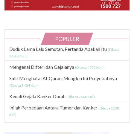
POPULER
Duduk Lama Lalu Semutan, Pertanda Apakah Itu
(Dibaca
26052 Kali)
Mengenal Difteri dan Gejalanya
(Dibaca 4572 Kali)
Sulit Menghafal Al-Quran, Mungkin Ini Penyebabnya
(Dibaca 3404 Kali)
Kenali Gejala Kanker Darah
(Dibaca 2560 Kali)
Inilah Perbedaan Antara Tumor dan Kanker
(Dibaca 2228
Kali)