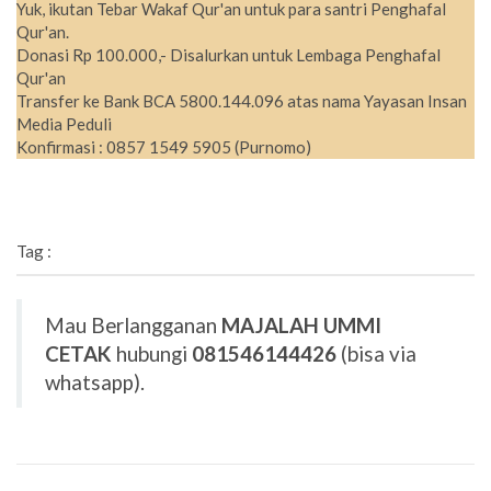
Yuk, ikutan Tebar Wakaf Qur'an untuk para santri Penghafal
Qur'an.
Donasi Rp 100.000,- Disalurkan untuk Lembaga Penghafal
Qur'an
Transfer ke Bank BCA 5800.144.096 atas nama Yayasan Insan
Media Peduli
Konfirmasi : 0857 1549 5905 (Purnomo)
Tag :
Mau Berlangganan
MAJALAH UMMI
CETAK
hubungi
081546144426
(bisa via
whatsapp).