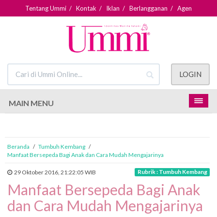
Tentang Ummi
/
Kontak
/
Iklan
/
Berlangganan
/
Agen
LOGIN
MAIN MENU
Beranda
/
Tumbuh Kembang
/
Manfaat Bersepeda Bagi Anak dan Cara Mudah Mengajarinya
Rubrik : Tumbuh Kembang
29 Oktober 2016, 21:22:05 WIB
Manfaat Bersepeda Bagi Anak
dan Cara Mudah Mengajarinya