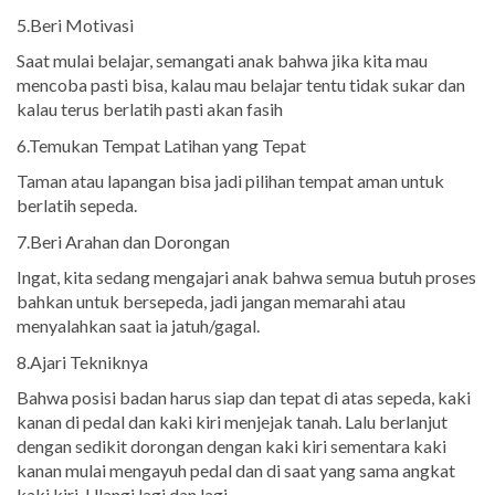
5.Beri Motivasi
Saat mulai belajar, semangati anak bahwa jika kita mau
mencoba pasti bisa, kalau mau belajar tentu tidak sukar dan
kalau terus berlatih pasti akan fasih
6.Temukan Tempat Latihan yang Tepat
Taman atau lapangan bisa jadi pilihan tempat aman untuk
berlatih sepeda.
7.Beri Arahan dan Dorongan
Ingat, kita sedang mengajari anak bahwa semua butuh proses
bahkan untuk bersepeda, jadi jangan memarahi atau
menyalahkan saat ia jatuh/gagal.
8.Ajari Tekniknya
Bahwa posisi badan harus siap dan tepat di atas sepeda, kaki
kanan di pedal dan kaki kiri menjejak tanah. Lalu berlanjut
dengan sedikit dorongan dengan kaki kiri sementara kaki
kanan mulai mengayuh pedal dan di saat yang sama angkat
kaki kiri. Ulangi lagi dan lagi.