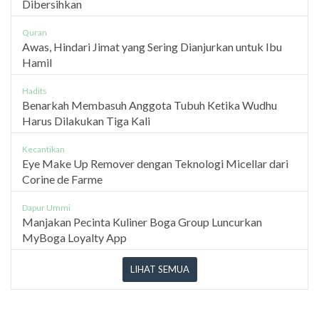
Dibersihkan
Quran
Awas, Hindari Jimat yang Sering Dianjurkan untuk Ibu
Hamil
Hadits
Benarkah Membasuh Anggota Tubuh Ketika Wudhu
Harus Dilakukan Tiga Kali
Kecantikan
Eye Make Up Remover dengan Teknologi Micellar dari
Corine de Farme
Dapur Ummi
Manjakan Pecinta Kuliner Boga Group Luncurkan
MyBoga Loyalty App
LIHAT SEMUA