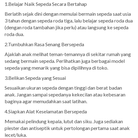
1.Belajar Naik Sepeda Secara Bertahap
Berlatih sejak dini dengan memulai bermain sepeda saat usia
3 tahun dengan sepeda roda tiga, lalu belajar sepeda roda dua
(dengan roda tambahan jika perlu) atau langsung ke sepeda
roda dua.
2.Tumbuhkan Rasa Senang Bersepeda
Ajaklah anak melihat teman-temannya di sekitar rumah yang
sedang bermain sepeda. Perlihatkan juga berbagai model
sepeda yang menarik yang bisa dipilihnya di toko.
3.Belikan Sepeda yang Sesuai
Sesuaikan ukuran sepeda dengan tinggi dan berat badan
anak. Jangan sampai sepedanya kekecilan atau kebesaran
baginya agar memudahkan saat latihan.
4.Siapkan Alat Keselamatan Bersepeda
Memakai pelindung kepala, lutut dan siku. Juga sediakan
plester dan antiseptik untuk pertolongan pertama saat anak
lecet/luka.