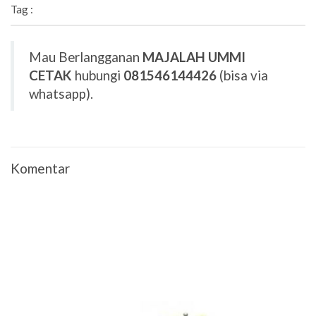
Tag :
Mau Berlangganan
MAJALAH UMMI
CETAK
hubungi
081546144426
(bisa via
whatsapp).
Komentar