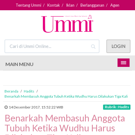
Tentang Ummi
/
Kontak
/
Iklan
/
Berlangganan
/
Agen
LOGIN
MAIN MENU
Beranda
/
Hadits
/
Benarkah Membasuh Anggota Tubuh Ketika Wudhu Harus Dilakukan Tiga Kali
Rubrik : Hadits
14 Desember 2017, 15:52:22 WIB
Benarkah Membasuh Anggota
Tubuh Ketika Wudhu Harus