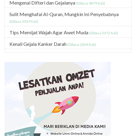
Mengenal Difteri dan Gejalanya
(Dibaca 4879 Kali)
Sulit Menghafal Al-Quran, Mungkin Ini Penyebabnya
(Dibaca 3929 Kali)
Tips Memijat Wajah Agar Awet Muda
(Dibaca 3072 Kali)
Kenali Gejala Kanker Darah
(Dibaca 2804 Kali)