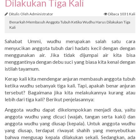
Dilakukan Tiga Kali
Ditulis Oleh Administrator
Dibaca 1031 Kali
Benarkah Membasuh Anggota Tubuh Ketika Wudhu Harus Dilakukan Tiga
Kali
Sahabat Ummi, wudhu merupakan salah satu cara
menyucikan anggota tubuh dari hadats kecil dengan dengan
menggunakan air. Jika tidak dijumpai air kita bisa
menggantinya dengan debu suci yang biasa kita kenal dengan
istilah tayamum.
Kerap kali kita mendengar anjuran membasuh anggota tubuh
ketika wudhu sebanyak tiga kali. Tapi, apakah benar anjuran
tersebut? Bagaimana jika kita melakukannya kurang atau
lebih dari tiga kali? Berikut penjelasannya:
Anggota wudhu dapat dikelompokkan menjadi dua, yaitu
anggota wudhu yang dicuci (wajah, tangan serta kaki) dan
anggota wudhu yang diusap (kepala). Untuk anggota wudhu
yang diusap, terdapat riwayat shahih yang menyebutkan
bahwa mengusap kepala dilakukan sekali. Sedangkan, ada