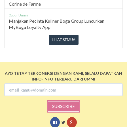
Corine de Farme
Dapur Ummi
Manjakan Pecinta Kuliner Boga Group Luncurkan
MyBoga Loyalty App
LIHAT SEMUA
AYO TETAP TERKONEKSI DENGAN KAMI, SELALU DAPATKAN
INFO-INFO TERBARU DARI UMMI
SUBSCRIBE