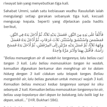
riwayat lain yang menyebutkan tiga kali.
Sahabat Ummi, salah satu kebiasaan wudhu Rasulullah ialah
mengulangi setiap gerakan sebanyak tiga kali, kecuali
mengusap kepala. Seperti yang dijelaskan pada hadits
berikut,
فَأَكْفَأَ عَلَى يَدِهِ مِنَ التَّوْرِ، فَغَسَلَ يَدَيْهِ ثَلاَثًا، ثُمَّ أَدْخَلَ يَدَهُ فِي التَّوْرِ،
فَمَضْمَضَ وَاسْتَنْشَقَ وَاسْتَنْثَرَ، ثَلاَثَ غَرَفَاتٍ، ثُمَّ أَدْخَلَ يَدَهُ فَغَسَلَ
وَجْهَهُ ثَلاَثًا، ثُمَّ غَسَلَ يَدَيْهِ مَرَّتَيْنِ إِلَى المِرْفَقَيْنِ، ثُمَّ أَدْخَلَ يَدَهُ فَمَسَحَ
رَأْسَهُ، فَأَقْبَلَ بِهِمَا وَأَدْبَرَ مَرَّةً وَاحِدَةً
“
Beliau menuangkan air di wadah ke tangannya, lalu beliau cuci
tangan 3 kali. Lalu beliau memasukkan tangan ke wadah,
kemudian digunakan berkumur dan menghirup air ke dalam
hidung dengan 3 kali cidukan satu telapak tangan. Beliau
mengambil air, lalu beliau gunakan untuk mencuci wajah 3 kali.
Kemudian beliau mencuci kedua tangannya sampai ke siku
sebanyak 2 kali. Kemudian beliau memasukkan tangannya ke air,
beliau usap kepalanya dari depan ke balakang, lalu balik lagi ke
depan, sekali…
” (HR. Bukhari 186).