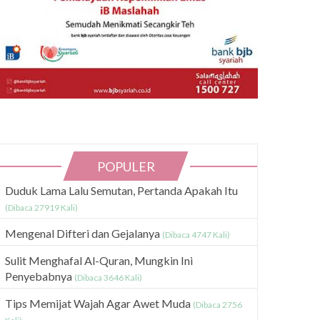
POPULER
Duduk Lama Lalu Semutan, Pertanda Apakah Itu
(Dibaca 27919 Kali)
Mengenal Difteri dan Gejalanya
(Dibaca 4747 Kali)
Sulit Menghafal Al-Quran, Mungkin Ini
Penyebabnya
(Dibaca 3646 Kali)
Tips Memijat Wajah Agar Awet Muda
(Dibaca 2756