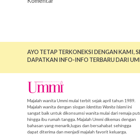
Komentar
AYO TETAP TERKONEKSI DENGAN KAMI, S
DAPATKAN INFO-INFO TERBARU DARI UM
Majalah wanita Ummi mulai terbit sejak april tahun 1989.
Majalah wanita dengan slogan
Identitas Wanita Islami
ini
sangat baik untuk dikonsumsi wanita mulai dari remaja putr
hingga ibu rumah tangga. Majalah Ummi dikemas dengan
bahasan yang menarik,lugas dan bersahabat sehingga
dapat diterima dan menjadi majalah favorit keluarga.