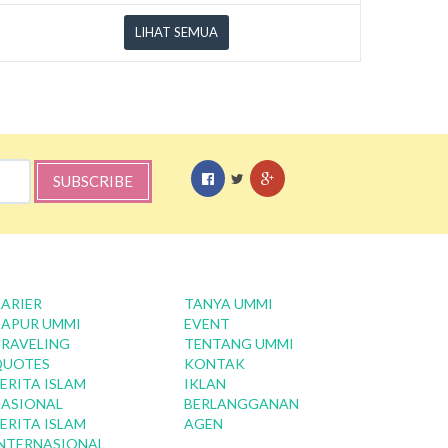
LIHAT SEMUA
SUBSCRIBE
ARIER
TANYA UMMI
APUR UMMI
EVENT
RAVELING
TENTANG UMMI
QUOTES
KONTAK
ERITA ISLAM
IKLAN
ASIONAL
BERLANGGANAN
ERITA ISLAM
AGEN
NTERNASIONAL