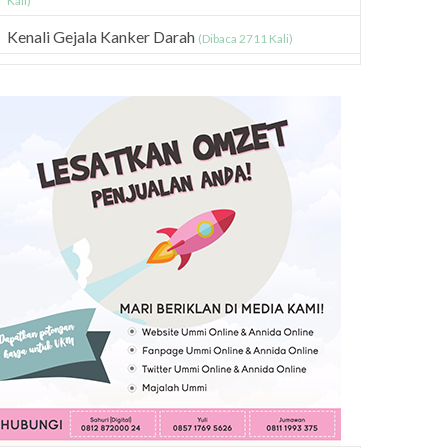
Kali)
Kenali Gejala Kanker Darah
(Dibaca 2711 Kali)