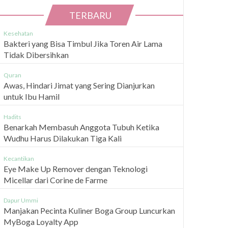
TERBARU
Kesehatan
Bakteri yang Bisa Timbul Jika Toren Air Lama
Tidak Dibersihkan
Quran
Awas, Hindari Jimat yang Sering Dianjurkan
untuk Ibu Hamil
Hadits
Benarkah Membasuh Anggota Tubuh Ketika
Wudhu Harus Dilakukan Tiga Kali
Kecantikan
Eye Make Up Remover dengan Teknologi
Micellar dari Corine de Farme
Dapur Ummi
Manjakan Pecinta Kuliner Boga Group Luncurkan
MyBoga Loyalty App