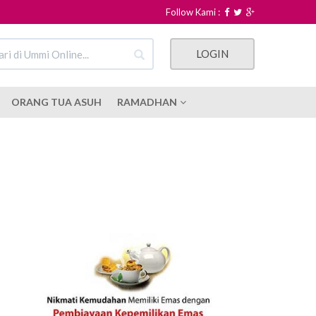
Follow Kami :
LOGIN
ORANG TUA ASUH
RAMADHAN