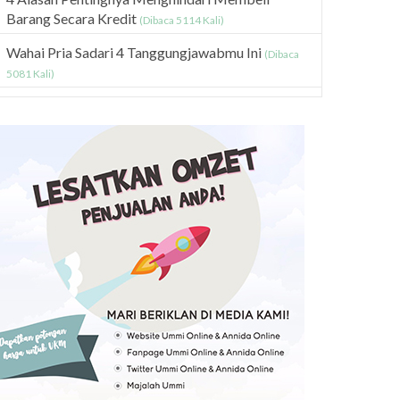
Barang Secara Kredit
(Dibaca 5114 Kali)
Wahai Pria Sadari 4 Tanggungjawabmu Ini
(Dibaca
5081 Kali)