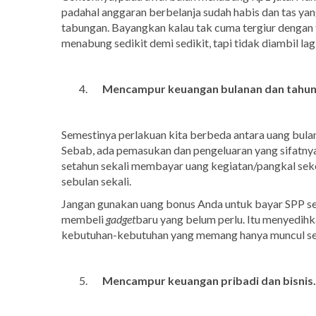
padahal anggaran berbelanja sudah habis dan tas ya
tabungan. Bayangkan kalau tak cuma tergiur dengan tas.
menabung sedikit demi sedikit, tapi tidak diambil lag
Mencampur keuangan bulanan dan tahun
Semestinya perlakuan kita berbeda antara uang bula
Sebab, ada pemasukan dan pengeluaran yang sifatnya 
setahun sekali membayar uang kegiatan/pangkal sek
sebulan sekali.
Jangan gunakan uang bonus Anda untuk bayar SPP se
membeli
gadget
baru yang belum perlu. Itu menyedih
kebutuhan-kebutuhan yang memang hanya muncul set
Mencampur keuangan pribadi dan bisnis.