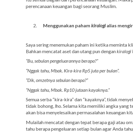
perencanaan keuangan bagi seorang Muslim.
Menggunakan paham
kiralogi
alias mengir
Saya sering menemukan paham ini ketika meminta kl
Bahkan mencatat aset dan utang pun dengan
kiralogi
i
“Bu, sebulan pengeluarannya berapa?”
“Nggak tahu, Mbak. Kira-kira Rp5 juta per bulan”.
“Dik, omzetnya sebulan berapa?”
“Nggak tahu, Mbak. Rp10 jutaan kayaknya.”
Semua serba “kira-kira” dan “kayaknya”, tidak menye
tidak bohong, lho. Selama kita memiliki angka yang t
akan bisa menyelesaikan permasalahan keuangan kit
Mulailah mencatat dengan tepat berapa gaji atau omz
tahu berapa pengeluaran setiap bulan agar Anda tahu