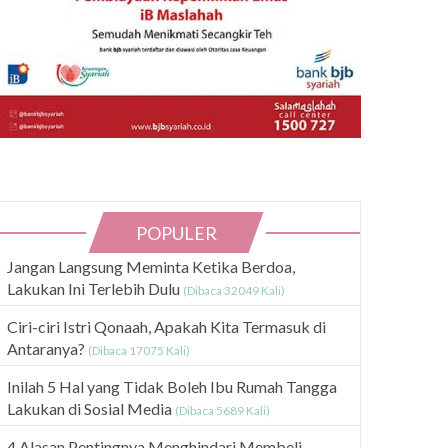
POPULER
Jangan Langsung Meminta Ketika Berdoa,
Lakukan Ini Terlebih Dulu
(Dibaca 32049 Kali)
Ciri-ciri Istri Qonaah, Apakah Kita Termasuk di
Antaranya?
(Dibaca 17075 Kali)
Inilah 5 Hal yang Tidak Boleh Ibu Rumah Tangga
Lakukan di Sosial Media
(Dibaca 5689 Kali)
4 Alasan Pentingnya Menghindari Membeli