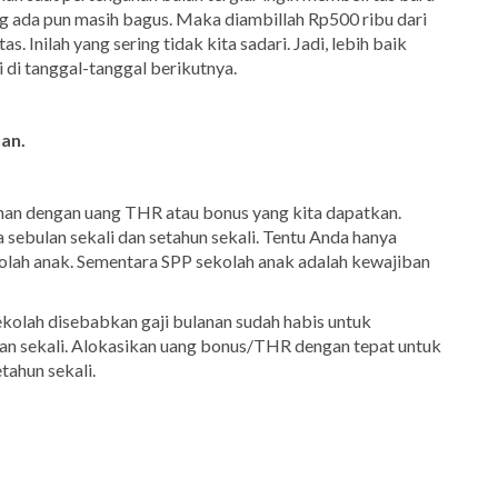
ng ada pun masih bagus. Maka diambillah Rp500 ribu dari
 Inilah yang sering tidak kita sadari. Jadi, lebih baik
i di tanggal-tanggal berikutnya.
an.
nan dengan uang THR atau bonus yang kita dapatkan.
sebulan sekali dan setahun sekali. Tentu Anda hanya
olah anak. Sementara SPP sekolah anak adalah kewajiban
kolah disebabkan gaji bulanan sudah habis untuk
kan sekali. Alokasikan uang bonus/THR dengan tepat untuk
ahun sekali.