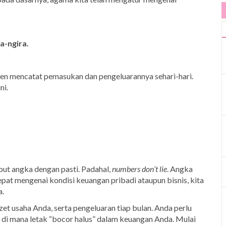
a-ngira.
ien mencatat pemasukan dan pengeluarannya sehari-hari.
ni.
but angka dengan pasti. Padahal,
numbers don’t lie
. Angka
epat mengenai kondisi keuangan pribadi ataupun bisnis, kita
a.
et usaha Anda, serta pengeluaran tiap bulan. Anda perlu
 di mana letak “bocor halus” dalam keuangan Anda. Mulai