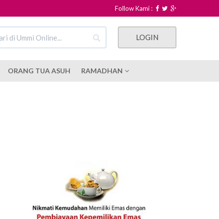
Follow Kami :
LOGIN
ORANG TUA ASUH
RAMADHAN