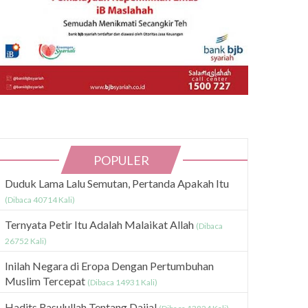
POPULER
Duduk Lama Lalu Semutan, Pertanda Apakah Itu
(Dibaca 40714 Kali)
Ternyata Petir Itu Adalah Malaikat Allah
(Dibaca
26752 Kali)
Inilah Negara di Eropa Dengan Pertumbuhan
Muslim Tercepat
(Dibaca 14931 Kali)
Hadits Rasulullah Tentang Dajjal