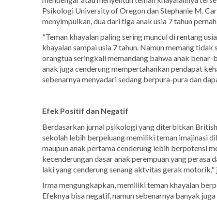
Psikologi University of Oregon dan Stephanie M. Car
menyimpulkan, dua dari tiga anak usia 7 tahun pernah
"Teman khayalan paling sering muncul di rentang usi
khayalan sampai usia 7 tahun. Namun memang tidak 
orangtua seringkali memandang bahwa anak benar-b
anak juga cenderung mempertahankan pendapat keh
sebenarnya menyadari sedang berpura-pura dan dapa
Efek Positif dan Negatif
Berdasarkan jurnal psikologi yang diterbitkan Brit
sekolah lebih berpeluang memiliki teman imajinasi di
maupun anak pertama cenderung lebih berpotensi memi
kecenderungan dasar anak perempuan yang perasa dan
laki yang cenderung senang aktvitas gerak motorik," j
Irma mengungkapkan, memiliki teman khayalan berp
Efeknya bisa negatif, namun sebenarnya banyak juga 