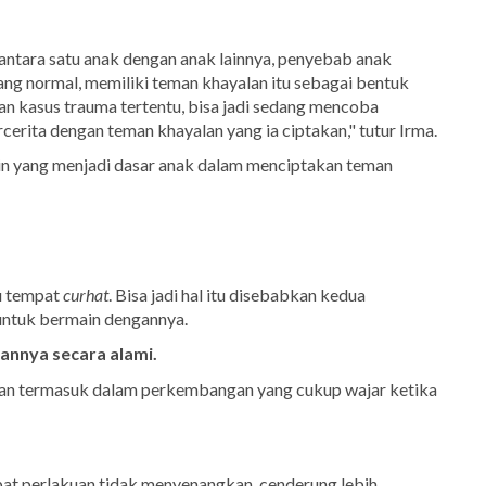
 antara satu anak dengan anak lainnya, penyebab anak
ng normal, memiliki teman khayalan itu sebagai bentuk
n kasus trauma tertentu, bisa jadi sedang mencoba
cerita dengan teman khayalan yang ia ciptakan," tutur Irma.
lain yang menjadi dasar anak dalam menciptakan teman
u tempat
curhat
. Bisa jadi hal itu disebabkan kedua
untuk bermain dengannya.
nya secara alami.
alan termasuk dalam perkembangan yang cukup wajar ketika
pat perlakuan tidak menyenangkan, cenderung lebih