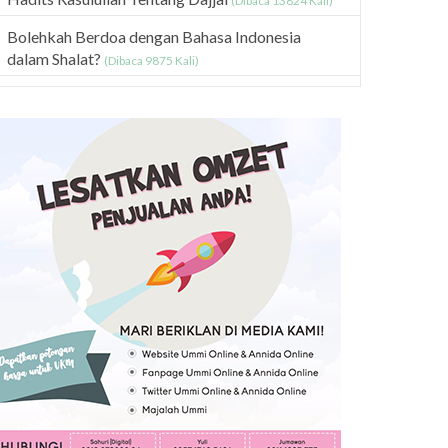
(Dibaca 13824 Kali)
Bolehkah Berdoa dengan Bahasa Indonesia
dalam Shalat?
(Dibaca 9875 Kali)