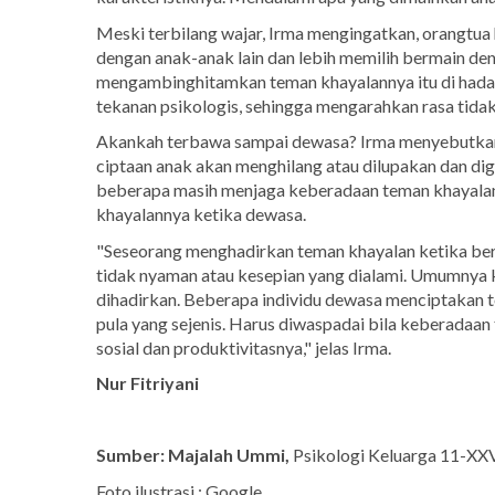
Meski terbilang wajar, Irma mengingatkan, orangtua 
dengan anak-anak lain dan lebih memilih bermain den
mengambinghitamkan teman khayalannya itu di hada
tekanan psikologis, sehingga mengarahkan rasa tida
Akankah terbawa sampai dewasa? Irma menyebutkan,
ciptaan anak akan menghilang atau dilupakan dan d
beberapa masih menjaga keberadaan teman khayala
khayalannya ketika dewasa.
"Seseorang menghadirkan teman khayalan ketika beru
tidak nyaman atau kesepian yang dialami. Umumnya k
dihadirkan. Beberapa individu dewasa menciptakan 
pula yang sejenis. Harus diwaspadai bila keberada
sosial dan produktivitasnya," jelas Irma.
Nur Fitriyani
Sumber: Majalah Ummi,
Psikologi Keluarga 11-XX
Foto ilustrasi : Google