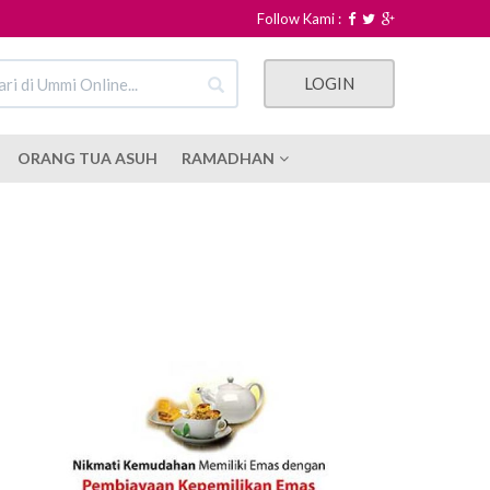
Follow Kami :
LOGIN
ORANG TUA ASUH
RAMADHAN