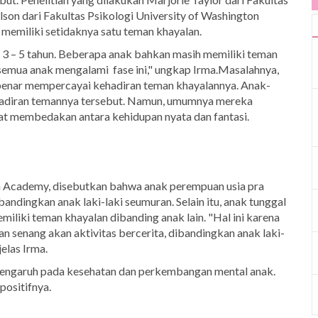
lson dari Fakultas Psikologi University of Washington
 memiliki setidaknya satu teman khayalan.
a 3 – 5 tahun. Beberapa anak bahkan masih memiliki teman
semua anak mengalami fase ini," ungkap Irma.Masalahnya,
enar mempercayai kehadiran teman khayalannya. Anak-
adiran temannya tersebut. Namun, umumnya mereka
t membedakan antara kehidupan nyata dan fantasi.
ish Academy, disebutkan bahwa anak perempuan usia pra
bandingkan anak laki-laki seumuran. Selain itu, anak tunggal
liki teman khayalan dibanding anak lain. "Hal ini karena
 senang akan aktivitas bercerita, dibandingkan anak laki-
elas Irma.
engaruh pada kesehatan dan perkembangan mental anak.
positifnya.