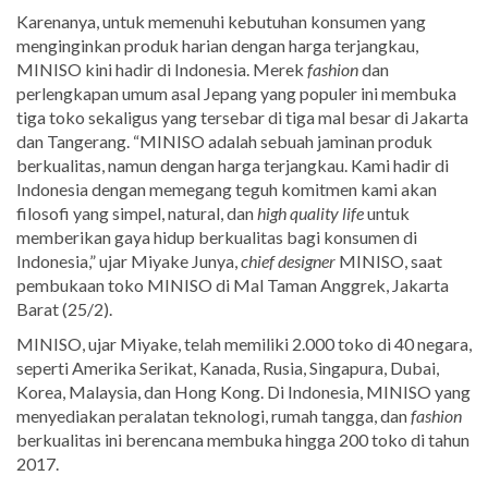
Karenanya, untuk memenuhi kebutuhan konsumen yang
menginginkan produk harian dengan harga terjangkau,
MINISO kini hadir di Indonesia. Merek
fashion
dan
perlengkapan umum asal Jepang yang populer ini membuka
tiga toko sekaligus yang tersebar di tiga mal besar di Jakarta
dan Tangerang. “MINISO adalah sebuah jaminan produk
berkualitas, namun dengan harga terjangkau. Kami hadir di
Indonesia dengan memegang teguh komitmen kami akan
filosofi yang simpel, natural, dan
high quality life
untuk
memberikan gaya hidup berkualitas bagi konsumen di
Indonesia,” ujar Miyake Junya,
chief designer
MINISO, saat
pembukaan toko MINISO di Mal Taman Anggrek, Jakarta
Barat (25/2).
MINISO, ujar Miyake, telah memiliki 2.000 toko di 40 negara,
seperti Amerika Serikat, Kanada, Rusia, Singapura, Dubai,
Korea, Malaysia, dan Hong Kong. Di Indonesia, MINISO yang
menyediakan peralatan teknologi, rumah tangga, dan
fashion
berkualitas ini berencana membuka hingga 200 toko di tahun
2017.