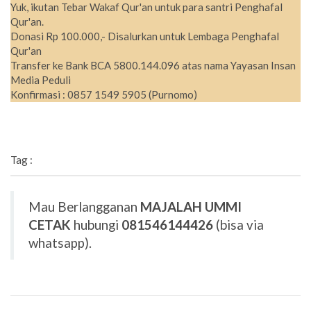
Yuk, ikutan Tebar Wakaf Qur'an untuk para santri Penghafal
Qur'an.
Donasi Rp 100.000,- Disalurkan untuk Lembaga Penghafal
Qur'an
Transfer ke Bank BCA 5800.144.096 atas nama Yayasan Insan
Media Peduli
Konfirmasi : 0857 1549 5905 (Purnomo)
Tag :
Mau Berlangganan
MAJALAH UMMI
CETAK
hubungi
081546144426
(bisa via
whatsapp).