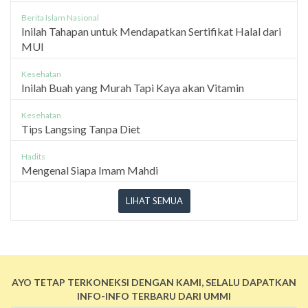
Berita Islam Nasional
Inilah Tahapan untuk Mendapatkan Sertifikat Halal dari
MUI
Kesehatan
Inilah Buah yang Murah Tapi Kaya akan Vitamin
Kesehatan
Tips Langsing Tanpa Diet
Hadits
Mengenal Siapa Imam Mahdi
LIHAT SEMUA
AYO TETAP TERKONEKSI DENGAN KAMI, SELALU DAPATKAN
INFO-INFO TERBARU DARI UMMI