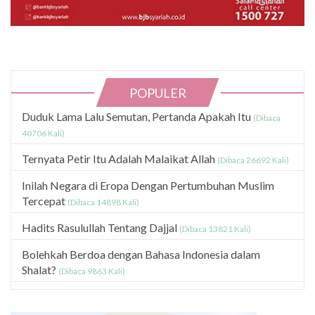
POPULER
Duduk Lama Lalu Semutan, Pertanda Apakah Itu
(Dibaca
40706 Kali)
Ternyata Petir Itu Adalah Malaikat Allah
(Dibaca 26692 Kali)
Inilah Negara di Eropa Dengan Pertumbuhan Muslim
Tercepat
(Dibaca 14898 Kali)
Hadits Rasulullah Tentang Dajjal
(Dibaca 13821 Kali)
Bolehkah Berdoa dengan Bahasa Indonesia dalam
Shalat?
(Dibaca 9863 Kali)