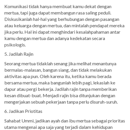
Komunikasi tidak hanya membuat kamu dekat dengan
mertua, tapi juga dapat membangun rasa saling peduli.
Diskusikanlah hal-hal yang berhubungan dengan pasangan
atau keluarga dengan mertua, dan mintalah pendapat mereka
jika perlu. Hal ini dapat menghindari kesalahpahaman antar
kamu dengan mertua dan adanya kedekatan secara
psikologis.
5. Jadilah Rajin
Seorang mertua tidaklah senang jika melihat menantunya
bermalas-malasan, bangun siang, dan tidak melakukan
aktivitas apa pun. Oleh karena itu, ketika kamu berada
bersama mertua, maka bangunlah lebih pagi, lekaslah ke
dapur atau pergi bekerja. Jadilah rajin tanpa memberikan
kesan dibuat-buat. Menjadi rajin bisa ditunjukan dengan
mengerjakan sebuah pekerjaan tanpa perlu disuruh-suruh.
6. Jadikan Priotitas
Sahabat Ummi, jadikan ayah dan ibu mertua sebagai prioritas
utama mengenai apa saja yang terjadi dalam kehidupan