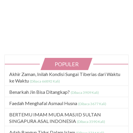
POPULER
Akhir Zaman, Inilah Kondisi Sungai Tiberias dari Waktu
ke Waktu
(Dibaca 66892 Kali)
Benarkah Jin Bisa Ditangkap?
(Dibaca 3909 Kali)
Faedah Menghafal Asmaul Husna
(Dibaca 3677 Kali)
BERTEMU IMAM MUDA MASJID SULTAN
SINGAPURA ASAL INDONESIA
(Dibaca 3590 Kali)
Adab Bangun Tidur Dalam Islam
(Dibaca 2716 Kali)