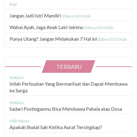
Kali)
Jangan Jadi Istri Mandiri
(Dibaca 3610 Kali)
Wahai Ayah, Jaga Anak Laki-lakimu
(Dibaca 3126 Kali)
Punya Utang? Jangan Melakukan 7 Hal ini
(Dibaca 2511 Kali)
TERBARU
Motivasi
Inilah Perbuatan Yang Bermanfaat dan Dapat Membawa
ke Surga
Motivasi
Sadari Postinganmu Bisa Membawa Pahala atau Dosa
Fikih Wanita
Apakah Shalat Sah Ketika Aurat Tersingkap?