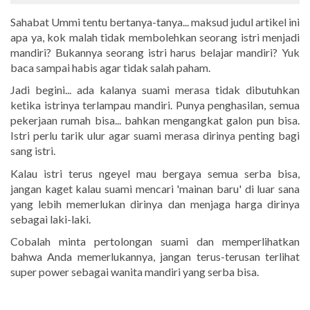
Sahabat Ummi tentu bertanya-tanya... maksud judul artikel ini
apa ya, kok malah tidak membolehkan seorang istri menjadi
mandiri? Bukannya seorang istri harus belajar mandiri? Yuk
baca sampai habis agar tidak salah paham.
Jadi begini... ada kalanya suami merasa tidak dibutuhkan
ketika istrinya terlampau mandiri. Punya penghasilan, semua
pekerjaan rumah bisa... bahkan mengangkat galon pun bisa.
Istri perlu tarik ulur agar suami merasa dirinya penting bagi
sang istri.
Kalau istri terus ngeyel mau bergaya semua serba bisa,
jangan kaget kalau suami mencari 'mainan baru' di luar sana
yang lebih memerlukan dirinya dan menjaga harga dirinya
sebagai laki-laki.
Cobalah minta pertolongan suami dan memperlihatkan
bahwa Anda memerlukannya, jangan terus-terusan terlihat
super power sebagai wanita mandiri yang serba bisa.