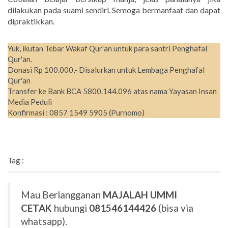
dilakukan pada suami sendiri. Semoga bermanfaat dan dapat
dipraktikkan.
Yuk, ikutan Tebar Wakaf Qur'an untuk para santri Penghafal
Qur'an.
Donasi Rp 100.000,- Disalurkan untuk Lembaga Penghafal
Qur'an
Transfer ke Bank BCA 5800.144.096 atas nama Yayasan Insan
Media Peduli
Konfirmasi : 0857 1549 5905 (Purnomo)
Tag :
Mau Berlangganan
MAJALAH UMMI
CETAK
hubungi
081546144426
(bisa via
whatsapp).