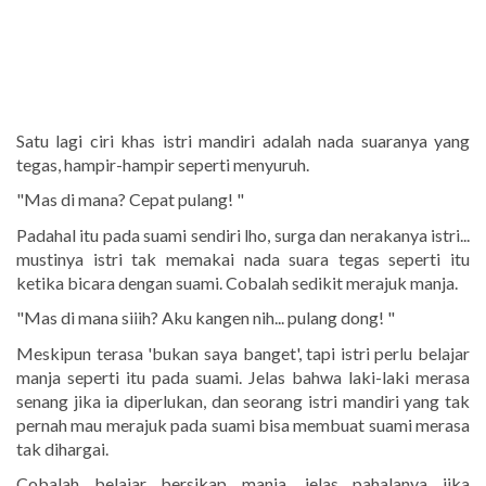
Satu lagi ciri khas istri mandiri adalah nada suaranya yang
tegas, hampir-hampir seperti menyuruh.
"Mas di mana? Cepat pulang! "
Padahal itu pada suami sendiri lho, surga dan nerakanya istri...
mustinya istri tak memakai nada suara tegas seperti itu
ketika bicara dengan suami. Cobalah sedikit merajuk manja.
"Mas di mana siiih? Aku kangen nih... pulang dong! "
Meskipun terasa 'bukan saya banget', tapi istri perlu belajar
manja seperti itu pada suami. Jelas bahwa laki-laki merasa
senang jika ia diperlukan, dan seorang istri mandiri yang tak
pernah mau merajuk pada suami bisa membuat suami merasa
tak dihargai.
Cobalah belajar bersikap manja, jelas pahalanya jika