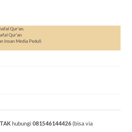
hafal Qur'an.
afal Qur'an
n Insan Media Peduli
ETAK
hubungi
081546144426
(bisa via