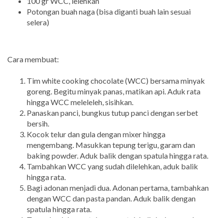
100 gr WCC, lelehkan
Potongan buah naga (bisa diganti buah lain sesuai
selera)
Cara membuat:
Tim white cooking chocolate (WCC) bersama minyak
goreng. Begitu minyak panas, matikan api. Aduk rata
hingga WCC meleleleh, sisihkan.
Panaskan panci, bungkus tutup panci dengan serbet
bersih.
Kocok telur dan gula dengan mixer hingga
mengembang. Masukkan tepung terigu, garam dan
baking powder. Aduk balik dengan spatula hingga rata.
Tambahkan WCC yang sudah dilelehkan, aduk balik
hingga rata.
Bagi adonan menjadi dua. Adonan pertama, tambahkan
dengan WCC dan pasta pandan. Aduk balik dengan
spatula hingga rata.