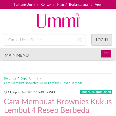
Tentang Ummi
/
Kontak
/
Iklan
/
Berlangganan
/
Agen
LOGIN
MAIN MENU
Beranda
/
Dapur Ummi
/
Cara Membuat Brownies Kukus Lembut 4 Resep Berbeda
Rubrik : Dapur Ummi
11 September 2017, 16:43:32 WIB
Cara Membuat Brownies Kukus
Lembut 4 Resep Berbeda