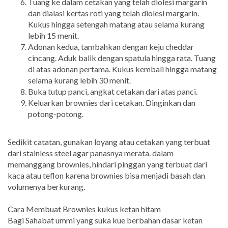
Tuang ke dalam cetakan yang telah diolesi margarin
dan dialasi kertas roti yang telah diolesi margarin.
Kukus hingga setengah matang atau selama kurang
lebih 15 menit.
Adonan kedua, tambahkan dengan keju cheddar
cincang. Aduk balik dengan spatula hingga rata. Tuang
di atas adonan pertama. Kukus kembali hingga matang
selama kurang lebih 30 menit.
Buka tutup panci, angkat cetakan dari atas panci.
Keluarkan brownies dari cetakan. Dinginkan dan
potong-potong.
Sedikit catatan, gunakan loyang atau cetakan yang terbuat
dari stainless steel agar panasnya merata. dalam
memanggang brownies, hindari pinggan yang terbuat dari
kaca atau teflon karena brownies bisa menjadi basah dan
volumenya berkurang.
Cara Membuat Brownies kukus ketan hitam
Bagi Sahabat ummi yang suka kue berbahan dasar ketan