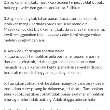
2. Siapkan mangkuk, masukkan tepung terigu, coklat bubuk,
baking powder dan garam, aduk rata. Sisihkan.
3. Siapkan mangkuk tahan panas (kaca atau alumunium),
letakkan mangkuk diatas panci berisi air mendidih.
Masukkan coklat blok ke mangkuk, dan panaskan dengan api
kecil menggunakan teknik
double-boiler
(tim)
hin
gga coklat
meleleh. Angkat dari api.
4. Aduk coklat dengan spatula balon
hingga
smooth,
tambahkan gula pasir, mentega/margarine,
dan vanilla ekstrak, aduk hingga semua bahan larut dan
menjadi halus. Jika terlalu kental panaskan sebentar di panci
berisi air mendidih hingga menjadi agak lumer.
5. Tuangkan coklat leleh ke dalam mangkuk yang agak besar,
masukkan
puree
pisang ke dalamnya, aduk rata. Tambahkan
telur kocok, pastikan coklat tidak panas saat menambahkan
telur agar telur tidak matang. Aduk hingga adonan halus.