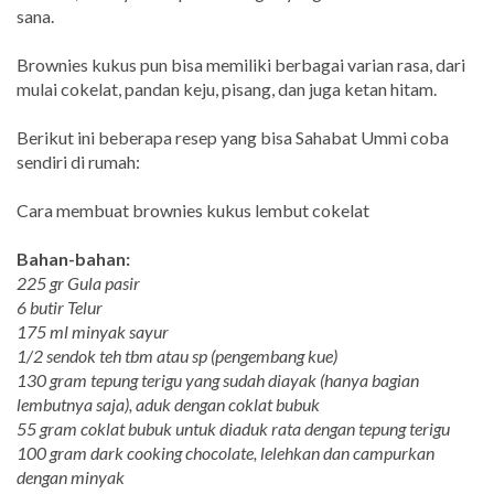
sana.
Brownies kukus pun bisa memiliki berbagai varian rasa, dari
mulai cokelat, pandan keju, pisang, dan juga ketan hitam.
Berikut ini beberapa resep yang bisa Sahabat Ummi coba
sendiri di rumah:
Cara membuat brownies kukus lembut cokelat
Bahan-bahan:
225 gr Gula pasir
6 butir Telur
175 ml minyak sayur
1/2 sendok teh tbm atau sp (pengembang kue)
130 gram tepung terigu yang sudah diayak (hanya bagian
lembutnya saja), aduk dengan coklat bubuk
55 gram coklat bubuk untuk diaduk rata dengan tepung terigu
100 gram dark cooking chocolate, lelehkan dan campurkan
dengan minyak