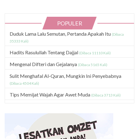
POPULER
Duduk Lama Lalu Semutan, Pertanda Apakah Itu
(Dibaca
35333 Kali)
Hadits Rasulullah Tentang Dajjal
(Dibaca 11110 Kali)
Mengenal Difteri dan Gejalanya
(Dibaca 5165 Kali)
Sulit Menghafal Al-Quran, Mungkin Ini Penyebabnya
(Dibaca 4504 Kali)
Tips Memijat Wajah Agar Awet Muda
(Dibaca 3713 Kali)