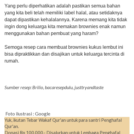
Yang perlu diperhatikan adalah pastikan semua bahan
yang kita beli telah memiliki label halal, atau setidaknya
dapat dipastikan kehalalannya. Karena memang kita tidak
ingin dong keluarga kita memakan brownies enak namun
menggunakan bahan pembuat yang haram?
Semoga resep cara membuat brownies kukus lembut ini
bisa dipraktikkan dan disajikan untuk keluarga tercinta di
rumah.
Sumber resep: Brilio, bacaresepdulu, justtryandtaste
Foto ilustrasi : Google
Yuk, ikutan Tebar Wakaf Qur'an untuk para santri Penghafal
Qur'an.
Donasi Rp 100.000,- Disalurkan untuk Lembaga Penghafal