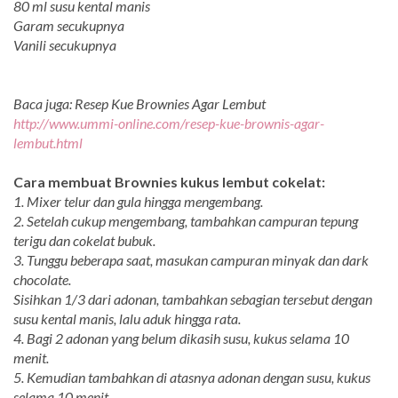
80 ml susu kental manis
Garam secukupnya
Vanili secukupnya
Baca juga: Resep Kue Brownies Agar Lembut
http://www.ummi-online.com/res
ep-kue-brownis-agar-
lembut.htm
l
Cara membuat Brownies kukus lembut cokelat:
1. Mixer telur dan gula hingga mengembang.
2. Setelah cukup mengembang, tambahkan campuran tepung
terigu dan cokelat bubuk.
3. Tunggu beberapa saat, masukan campuran minyak dan dark
chocolate.
Sisihkan 1/3 dari adonan, tambahkan sebagian tersebut dengan
susu kental manis, lalu aduk hingga rata.
4. Bagi 2 adonan yang belum dikasih susu, kukus selama 10
menit.
5. Kemudian tambahkan di atasnya adonan dengan susu, kukus
selama 10 menit.