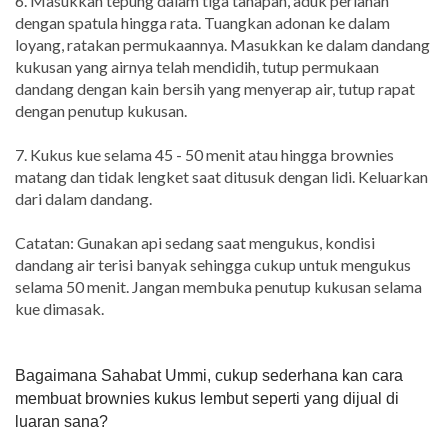
6. Masukkan tepung dalam tiga tahapan, aduk perlahan
dengan spatula hingga rata. Tuangkan adonan ke dalam
loyang, ratakan permukaannya. Masukkan ke dalam dandang
kukusan yang airnya telah mendidih, tutup permukaan
dandang dengan kain bersih yang menyerap air, tutup rapat
dengan penutup kukusan.
7. Kukus kue selama 45 - 50 menit atau hingga brownies
matang dan tidak lengket saat ditusuk dengan lidi. Keluarkan
dari dalam dandang.
Catatan: Gunakan api sedang saat mengukus, kondisi
dandang air terisi banyak sehingga cukup untuk mengukus
selama 50 menit. Jangan membuka penutup kukusan selama
kue dimasak.
Bagaimana Sahabat Ummi, cukup sederhana kan cara
membuat brownies kukus lembut seperti yang dijual di
luaran sana?