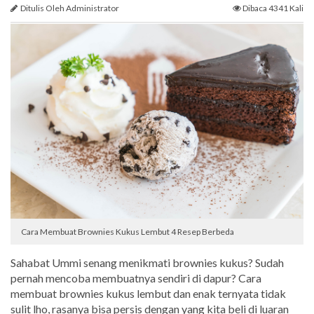
Ditulis Oleh Administrator
Dibaca 4341 Kali
Cara Membuat Brownies Kukus Lembut 4 Resep Berbeda
Sahabat Ummi senang menikmati brownies kukus? Sudah
pernah mencoba membuatnya sendiri di dapur? Cara
membuat brownies kukus lembut dan enak ternyata tidak
sulit lho, rasanya bisa persis dengan yang kita beli di luaran