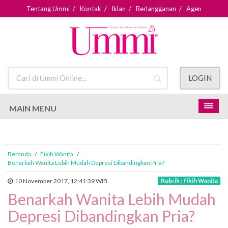
Tentang Ummi
/
Kontak
/
Iklan
/
Berlangganan
/
Agen
LOGIN
MAIN MENU
Beranda
/
Fikih Wanita
/
Benarkah Wanita Lebih Mudah Depresi Dibandingkan Pria?
Rubrik : Fikih Wanita
10 November 2017, 12:41:39 WIB
Benarkah Wanita Lebih Mudah
Depresi Dibandingkan Pria?