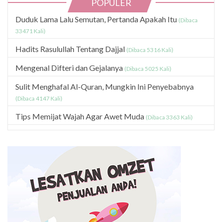
POPULER
Duduk Lama Lalu Semutan, Pertanda Apakah Itu
(Dibaca
33471 Kali)
Hadits Rasulullah Tentang Dajjal
(Dibaca 5316 Kali)
Mengenal Difteri dan Gejalanya
(Dibaca 5025 Kali)
Sulit Menghafal Al-Quran, Mungkin Ini Penyebabnya
(Dibaca 4147 Kali)
Tips Memijat Wajah Agar Awet Muda
(Dibaca 3363 Kali)