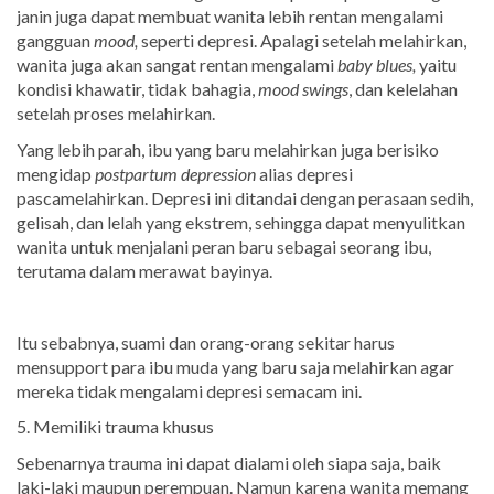
janin juga dapat membuat wanita lebih rentan mengalami
gangguan
mood,
seperti depresi. Apalagi setelah melahirkan,
wanita juga akan sangat rentan mengalami
baby blues,
yaitu
kondisi khawatir, tidak bahagia,
mood swings
, dan kelelahan
setelah proses melahirkan.
Yang lebih parah, ibu yang baru melahirkan juga berisiko
mengidap
postpartum depression
alias depresi
pascamelahirkan. Depresi ini ditandai dengan perasaan sedih,
gelisah, dan lelah yang ekstrem, sehingga dapat menyulitkan
wanita untuk menjalani peran baru sebagai seorang ibu,
terutama dalam merawat bayinya.
Itu sebabnya, suami dan orang-orang sekitar harus
mensupport para ibu muda yang baru saja melahirkan agar
mereka tidak mengalami depresi semacam ini.
5. Memiliki trauma khusus
Sebenarnya trauma ini dapat dialami oleh siapa saja, baik
laki-laki maupun perempuan. Namun karena wanita memang