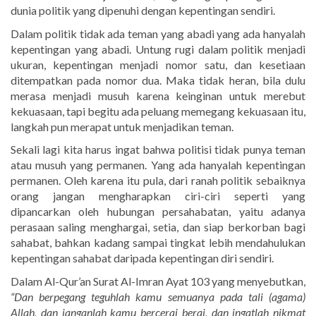
dunia politik yang dipenuhi dengan kepentingan sendiri.
Dalam politik tidak ada teman yang abadi yang ada hanyalah
kepentingan yang abadi. Untung rugi dalam politik menjadi
ukuran, kepentingan menjadi nomor satu, dan kesetiaan
ditempatkan pada nomor dua. Maka tidak heran, bila dulu
merasa menjadi musuh karena keinginan untuk merebut
kekuasaan, tapi begitu ada peluang memegang kekuasaan itu,
langkah pun merapat untuk menjadikan teman.
Sekali lagi kita harus ingat bahwa politisi tidak punya teman
atau musuh yang permanen. Yang ada hanyalah kepentingan
permanen. Oleh karena itu pula, dari ranah politik sebaiknya
orang jangan mengharapkan ciri-ciri seperti yang
dipancarkan oleh hubungan persahabatan, yaitu adanya
perasaan saling menghargai, setia, dan siap berkorban bagi
sahabat, bahkan kadang sampai tingkat lebih mendahulukan
kepentingan sahabat daripada kepentingan diri sendiri.
Dalam Al-Qur’an Surat Al-Imran Ayat 103 yang menyebutkan,
“Dan berpegang teguhlah kamu semuanya pada tali (agama)
Allah, dan janganlah kamu bercerai berai, dan ingatlah nikmat