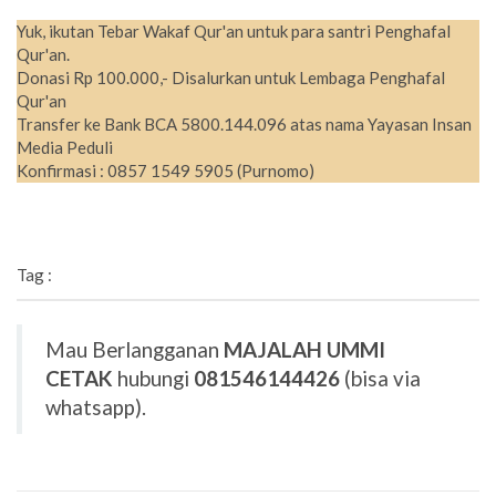
Yuk, ikutan Tebar Wakaf Qur'an untuk para santri Penghafal
Qur'an.
Donasi Rp 100.000,- Disalurkan untuk Lembaga Penghafal
Qur'an
Transfer ke Bank BCA 5800.144.096 atas nama Yayasan Insan
Media Peduli
Konfirmasi : 0857 1549 5905 (Purnomo)
Tag :
Mau Berlangganan
MAJALAH UMMI
CETAK
hubungi
081546144426
(bisa via
whatsapp).