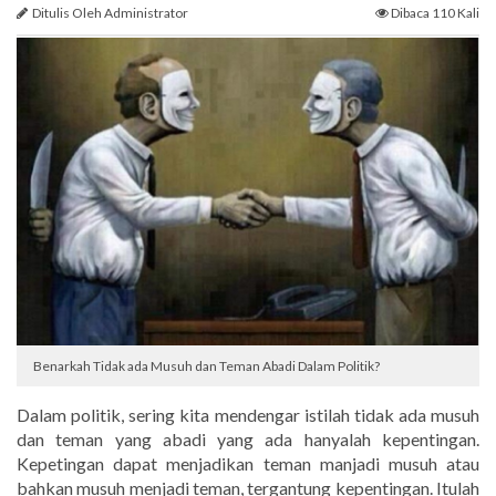
Ditulis Oleh Administrator
Dibaca 110 Kali
Benarkah Tidak ada Musuh dan Teman Abadi Dalam Politik?
Dalam politik, sering kita mendengar istilah tidak ada musuh
dan teman yang abadi yang ada hanyalah kepentingan.
Kepetingan dapat menjadikan teman manjadi musuh atau
bahkan musuh menjadi teman, tergantung kepentingan. Itulah