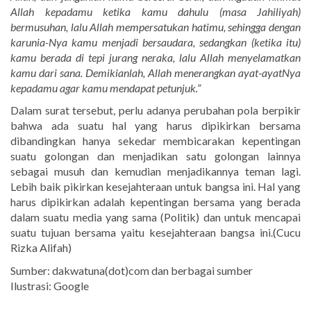
Allah kepadamu ketika kamu dahulu (masa Jahiliyah)
bermusuhan, lalu Allah mempersatukan hatimu, sehingga dengan
karunia-Nya kamu menjadi bersaudara, sedangkan (ketika itu)
kamu berada di tepi jurang neraka, lalu Allah menyelamatkan
kamu dari sana. Demikianlah, Allah menerangkan ayat-ayatNya
kepadamu agar kamu mendapat petunjuk.”
Dalam surat tersebut, perlu adanya perubahan pola berpikir
bahwa ada suatu hal yang harus dipikirkan bersama
dibandingkan hanya sekedar membicarakan kepentingan
suatu golongan dan menjadikan satu golongan lainnya
sebagai musuh dan kemudian menjadikannya teman lagi.
Lebih baik pikirkan kesejahteraan untuk bangsa ini. Hal yang
harus dipikirkan adalah kepentingan bersama yang berada
dalam suatu media yang sama (Politik) dan untuk mencapai
suatu tujuan bersama yaitu kesejahteraan bangsa ini.(Cucu
Rizka Alifah)
Sumber: dakwatuna(dot)com dan berbagai sumber
Ilustrasi: Google