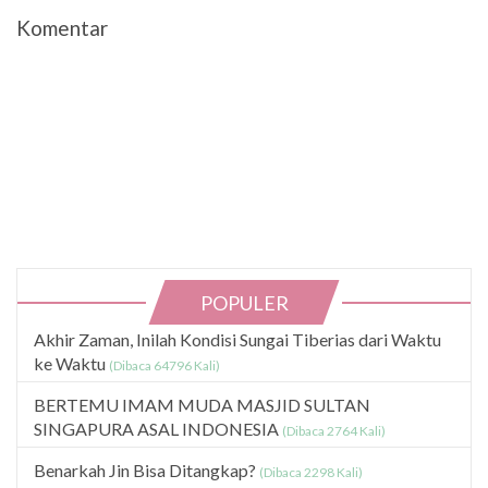
Komentar
POPULER
Akhir Zaman, Inilah Kondisi Sungai Tiberias dari Waktu
ke Waktu
(Dibaca 64796 Kali)
BERTEMU IMAM MUDA MASJID SULTAN
SINGAPURA ASAL INDONESIA
(Dibaca 2764 Kali)
Benarkah Jin Bisa Ditangkap?
(Dibaca 2298 Kali)