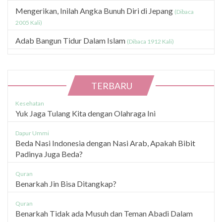
Mengerikan, Inilah Angka Bunuh Diri di Jepang
(Dibaca
2005 Kali)
Adab Bangun Tidur Dalam Islam
(Dibaca 1912 Kali)
TERBARU
Kesehatan
Yuk Jaga Tulang Kita dengan Olahraga Ini
Dapur Ummi
Beda Nasi Indonesia dengan Nasi Arab, Apakah Bibit
Padinya Juga Beda?
Quran
Benarkah Jin Bisa Ditangkap?
Quran
Benarkah Tidak ada Musuh dan Teman Abadi Dalam