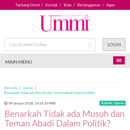
Tentang Ummi
/
Kontak
/
Iklan
/
Berlangganan
/
Agen
LOGIN
MAIN MENU
Beranda
/
Quran
/
Benarkah Tidak ada Musuh dan Teman Abadi Dalam Politik?
Rubrik : Quran
09 Januari 2018, 19:26:10 WIB
Benarkah Tidak ada Musuh dan
Teman Abadi Dalam Politik?