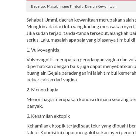
Beberapa Masalah yang Timbul di Daerah Kewanitaan
Sahabat Ummi, daerah kewanitaan merupakan salah sa
Mungkin ada dari kita yang kadang merasakan nyeri, 
Jika sudah terjadi tanda-tanda tersebut, alangkah ba
serius. Lalu, masalah apa saja yang biasanya timbul d
1. Vulvovagnitis
Vulvovagnitis merupakan peradangan vagina dan vulva 
diperhatikan dengan baik juga dapat menyebabkan pe
buang air. Gejala peradangan ini ialah timbul kemera
keluar cairan dari vagina.
2. Menorrhagia
Menorrhagia merupakan kondisi di mana seorang pe
banyak.
3. Kehamilan ektopik
Kehamilan ektopik terjadi saat telur yang dibuahi b
falopi. Kondisi ini dapat mengakibatkan nyeri perut 