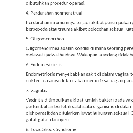
dibutuhkan prosedur operasi.
4. Perdarahan nonmenstrual
Perdarahan ini umumnya terjadi akibat penumpukan par
bersepeda atau trauma akibat pelecehan seksual jug
5. Oligomenorrhea
Oligomenorrhea adalah kondisi di mana seorang pere
melewati jadwal haidnya. Walaupun ia sedang tidak h
6. Endomestriosis
Endometriosis menyebabkan sakit di dalam vagina, te
dokter, biasanya dokter akan memeriksa bagian pang
7. Vagnitis
Vaginitis ditimbulkan akibat jumlah bakteri pada vag
pertumbuhan berlebih salah satu organisme di dalam,
oleh parasit dan ditularkan lewat hubungan seksual. 
gatal-gatal, dan nyeri.
8. Toxic Shock Syndrome