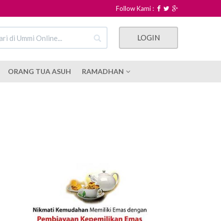
Follow Kami :
LOGIN
ORANG TUA ASUH
RAMADHAN