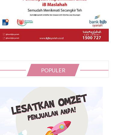
POPULER