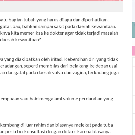
tu bagian tubuh yang harus dijaga dan diperhatikan.
gatal, bau, bahkan sampai sakit pada daerah kewanitaan.
iknya kita memeriksa ke dokter agar tidak terjadi masalah
i daerah kewanitaan?
yang diakibatkan oleh iritasi. Kebersihan diri yang tidak
radangan, seperti membilas dari belakang ke depan usai
han dan gatal pada daerah vulva dan vagina, terkadang juga
rempuaan saat haid mengalami volume perdarahan yang
erkembang di luar rahim dan biasanya melekat pada tuba
dan perlu berkonsultasi dengan dokter karena biasanya