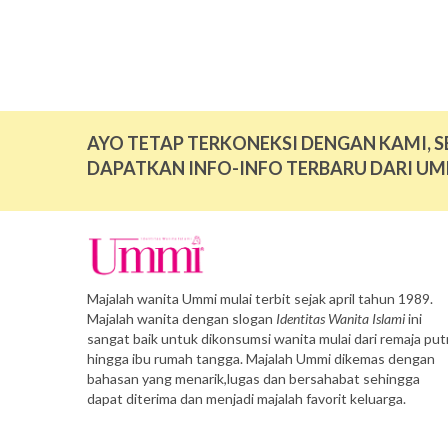
AYO TETAP TERKONEKSI DENGAN KAMI, S
DAPATKAN INFO-INFO TERBARU DARI UM
Majalah wanita Ummi mulai terbit sejak april tahun 1989.
Majalah wanita dengan slogan
Identitas Wanita Islami
ini
sangat baik untuk dikonsumsi wanita mulai dari remaja putr
hingga ibu rumah tangga. Majalah Ummi dikemas dengan
bahasan yang menarik,lugas dan bersahabat sehingga
dapat diterima dan menjadi majalah favorit keluarga.