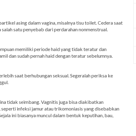
tikel asing dalam vagina, misalnya tisu toilet. Cedera saat
a salah satu penyebab dari perdarahan nonmenstrual.
mpuan memiliki periode haid yang tidak teratur dan
amil dan sudah pernah haid dengan teratur sebelumnya.
rlebih saat berhubungan seksual. Segeralah periksa ke
gul.
ina tidak seimbang. Vagnitis juga bisa diakibatkan
 seperti infeksi jamur atau trikomoniasis yang disebabkan
Gejala ini biasanya muncul dalam bentuk keputihan, bau,