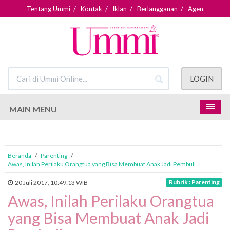
Tentang Ummi
/
Kontak
/
Iklan
/
Berlangganan
/
Agen
LOGIN
MAIN MENU
Beranda
/
Parenting
/
Awas, Inilah Perilaku Orangtua yang Bisa Membuat Anak Jadi Pembuli
Rubrik : Parenting
20 Juli 2017, 10:49:13 WIB
Awas, Inilah Perilaku Orangtua
yang Bisa Membuat Anak Jadi