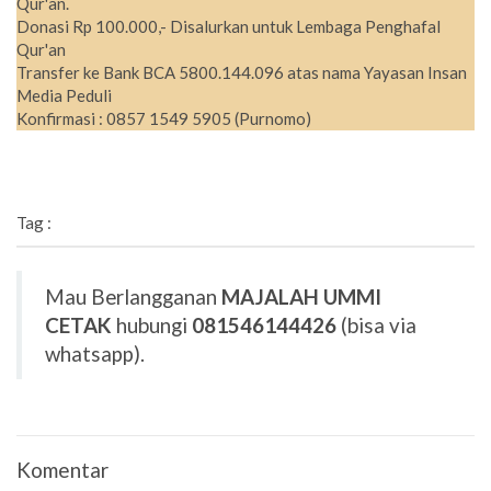
Qur'an.
Donasi Rp 100.000,- Disalurkan untuk Lembaga Penghafal
Qur'an
Transfer ke Bank BCA 5800.144.096 atas nama Yayasan Insan
Media Peduli
Konfirmasi : 0857 1549 5905 (Purnomo)
Tag :
Mau Berlangganan
MAJALAH UMMI
CETAK
hubungi
081546144426
(bisa via
whatsapp).
Komentar