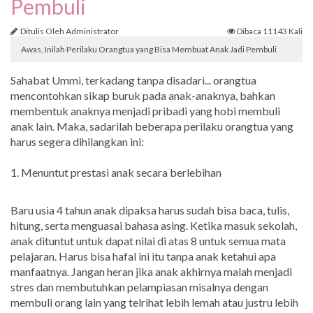
Pembuli
Ditulis Oleh Administrator
Dibaca 11143 Kali
Awas, Inilah Perilaku Orangtua yang Bisa Membuat Anak Jadi Pembuli
Sahabat Ummi, terkadang tanpa disadari... orangtua
mencontohkan sikap buruk pada anak-anaknya, bahkan
membentuk anaknya menjadi pribadi yang hobi membuli
anak lain. Maka, sadarilah beberapa perilaku orangtua yang
harus segera dihilangkan ini:
1. Menuntut prestasi anak secara berlebihan
Baru usia 4 tahun anak dipaksa harus sudah bisa baca, tulis,
hitung, serta menguasai bahasa asing. Ketika masuk sekolah,
anak dituntut untuk dapat nilai di atas 8 untuk semua mata
pelajaran. Harus bisa hafal ini itu tanpa anak ketahui apa
manfaatnya. Jangan heran jika anak akhirnya malah menjadi
stres dan membutuhkan pelampiasan misalnya dengan
membuli orang lain yang telrihat lebih lemah atau justru lebih