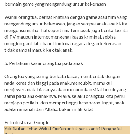
bermain game yang mengandung unsur kekerasan
Wahai orangtua, berhati-hatilah dengan game atau film yang
mengandung unsur kekerasan, jangan sampai anak-anak kita
mengonsumsi hal-hal seperti ini. Termasuk juga berita-berita
di TV maupun internet mengenai kasus kriminal, sebisa
mungkin gantilah chanel tontonan agar adegan kekerasan
tidak sampai masuk ke otak anak.
5. Perlakuan kasar orangtua pada anak
Orangtua yang sering berkata kasar, membentak dengan
nada keras dan tinggi pada anak, mencubit, memukul,
menjewer anak, biasanya akan menurunkan sifat buruk yang
sama pada anak-anaknya. Maka, selaku orangtua kita perlu
menjaga perilaku dan mempertinggi kesabaran. Ingat, anak
adalah amanah dari Allah... bukan milik kita!
Foto ilustrasi : Google
Yuk, ikutan Tebar Wakaf Qur'an untuk para santri Penghafal