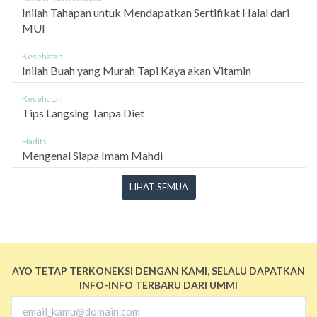
Inilah Tahapan untuk Mendapatkan Sertifikat Halal dari
MUI
Kesehatan
Inilah Buah yang Murah Tapi Kaya akan Vitamin
Kesehatan
Tips Langsing Tanpa Diet
Hadits
Mengenal Siapa Imam Mahdi
LIHAT SEMUA
AYO TETAP TERKONEKSI DENGAN KAMI, SELALU DAPATKAN
INFO-INFO TERBARU DARI UMMI