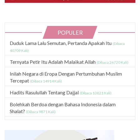
POPULER
Duduk Lama Lalu Semutan, Pertanda Apakah Itu
(Dibaca
40709 Kali)
Ternyata Petir Itu Adalah Malaikat Allah
(Dibaca 26720 Kali)
Inilah Negara di Eropa Dengan Pertumbuhan Muslim
Tercepat
(Dibaca 14914 Kali)
Hadits Rasulullah Tentang Dajjal
(Dibaca 13821 Kali)
Bolehkah Berdoa dengan Bahasa Indonesia dalam
Shalat?
(Dibaca 9871 Kali)