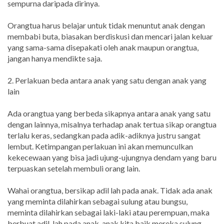
sempurna daripada dirinya.
Orangtua harus belajar untuk tidak menuntut anak dengan
membabi buta, biasakan berdiskusi dan mencari jalan keluar
yang sama-sama disepakati oleh anak maupun orangtua,
jangan hanya mendikte saja.
2. Perlakuan beda antara anak yang satu dengan anak yang
lain
Ada orangtua yang berbeda sikapnya antara anak yang satu
dengan lainnya, misalnya terhadap anak tertua sikap orangtua
terlalu keras, sedangkan pada adik-adiknya justru sangat
lembut. Ketimpangan perlakuan ini akan memunculkan
kekecewaan yang bisa jadi ujung-ujungnya dendam yang baru
terpuaskan setelah membuli orang lain.
Wahai orangtua, bersikap adil lah pada anak. Tidak ada anak
yang meminta dilahirkan sebagai sulung atau bungsu,
meminta dilahirkan sebagai laki-laki atau perempuan, maka
berbuat adil-lah pada anak-anak kita baik mereka sulung,