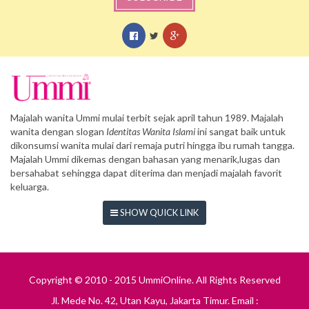
Majalah wanita Ummi mulai terbit sejak april tahun 1989. Majalah
wanita dengan slogan
Identitas Wanita Islami
ini sangat baik untuk
dikonsumsi wanita mulai dari remaja putri hingga ibu rumah tangga.
Majalah Ummi dikemas dengan bahasan yang menarik,lugas dan
bersahabat sehingga dapat diterima dan menjadi majalah favorit
keluarga.
SHOW QUICK LINK
Copyright © 2010 - 2015 UmmiOnline. All Rights Reserved
Jl. Mede No. 42, Utan Kayu, Jakarta Timur. Email :