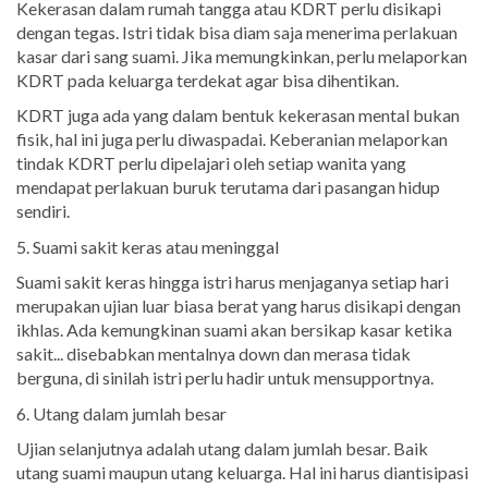
Kekerasan dalam rumah tangga atau KDRT perlu disikapi
dengan tegas. Istri tidak bisa diam saja menerima perlakuan
kasar dari sang suami. Jika memungkinkan, perlu melaporkan
KDRT pada keluarga terdekat agar bisa dihentikan.
KDRT juga ada yang dalam bentuk kekerasan mental bukan
fisik, hal ini juga perlu diwaspadai. Keberanian melaporkan
tindak KDRT perlu dipelajari oleh setiap wanita yang
mendapat perlakuan buruk terutama dari pasangan hidup
sendiri.
5. Suami sakit keras atau meninggal
Suami sakit keras hingga istri harus menjaganya setiap hari
merupakan ujian luar biasa berat yang harus disikapi dengan
ikhlas. Ada kemungkinan suami akan bersikap kasar ketika
sakit... disebabkan mentalnya down dan merasa tidak
berguna, di sinilah istri perlu hadir untuk mensupportnya.
6. Utang dalam jumlah besar
Ujian selanjutnya adalah utang dalam jumlah besar. Baik
utang suami maupun utang keluarga. Hal ini harus diantisipasi