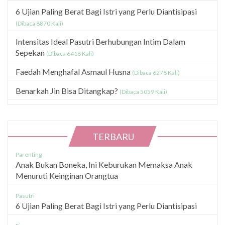
6 Ujian Paling Berat Bagi Istri yang Perlu Diantisipasi
(Dibaca 8870 Kali)
Intensitas Ideal Pasutri Berhubungan Intim Dalam
Sepekan
(Dibaca 6418 Kali)
Faedah Menghafal Asmaul Husna
(Dibaca 6278 Kali)
Benarkah Jin Bisa Ditangkap?
(Dibaca 5059 Kali)
TERBARU
Parenting
Anak Bukan Boneka, Ini Keburukan Memaksa Anak
Menuruti Keinginan Orangtua
Pasutri
6 Ujian Paling Berat Bagi Istri yang Perlu Diantisipasi