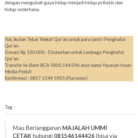
dengan mengubah gaya hidup menjadi hidup prihatin dan
hidup sederhana.
Yuk, ikutan Tebar Wakaf Qur'an untuk para santri Penghafal
Qur'an.
Donasi Rp 100.000,- Disalurkan untuk Lembaga Penghafal
Qur'an
Transfer ke Bank BCA 5800.144.096 atas nama Yayasan Insan
Media Peduli
Konfirmasi : 0857 1549 5905 (Purnomo)
Tag :
Mau Berlangganan
MAJALAH UMMI
CETAK
hubungi
081546144426
(bisa via