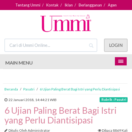
Tentang Ummi
/
Kontak
/
Iklan
/
Berlangganan
/
Agen
LOGIN
MAIN MENU
Beranda
/
Pasutri
/
6 Ujian Paling Berat Bagi Istri yang Perlu Diantisipasi
Rubrik : Pasutri
22 Januari 2018, 14:44:21 WIB
6 Ujian Paling Berat Bagi Istri
yang Perlu Diantisipasi
Ditulis Oleh Administrator
Dibaca 8869 Kali