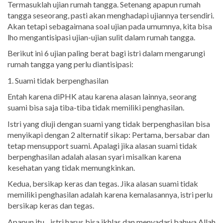
Termasuklah ujian rumah tangga. Setenang apapun rumah
tangga seseorang, pasti akan menghadapi ujiannya tersendiri.
Akan tetapi sebagaimana soal ujian pada umumnya, kita bisa
lho mengantisipasi ujian-ujian sulit dalam rumah tangga.
Berikut ini 6 ujian paling berat bagi istri dalam mengarungi
rumah tangga yang perlu diantisipasi:
1. Suami tidak berpenghasilan
Entah karena diPHK atau karena alasan lainnya, seorang
suami bisa saja tiba-tiba tidak memiliki penghasilan.
Istri yang diuji dengan suami yang tidak berpenghasilan bisa
menyikapi dengan 2 alternatif sikap: Pertama, bersabar dan
tetap mensupport suami. Apalagi jika alasan suami tidak
berpenghasilan adalah alasan syari misalkan karena
kesehatan yang tidak memungkinkan.
Kedua, bersikap keras dan tegas. Jika alasan suami tidak
memiliki penghasilan adalah karena kemalasannya, istri perlu
bersikap keras dan tegas.
Apapun itu... istri harus bisa ikhlas dan menyadari bahwa Allah