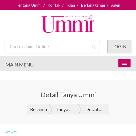
Tentang Ummi
/
Kontak
/
Iklan
/
Berlangganan
/
Agen
LOGIN
MAIN MENU
Detail Tanya Ummi
Beranda
Tanya Ummi
Detail Tanya Ummi
UMUM