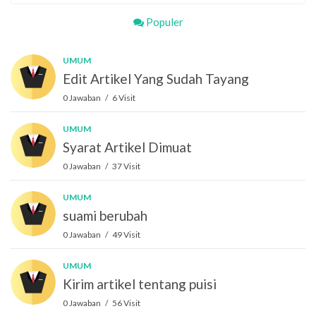
Populer
UMUM
Edit Artikel Yang Sudah Tayang
0 Jawaban / 6 Visit
UMUM
Syarat Artikel Dimuat
0 Jawaban / 37 Visit
UMUM
suami berubah
0 Jawaban / 49 Visit
UMUM
Kirim artikel tentang puisi
0 Jawaban / 56 Visit