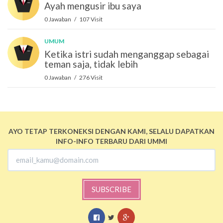
Ayah mengusir ibu saya
0 Jawaban / 107 Visit
UMUM
Ketika istri sudah menganggap sebagai
teman saja, tidak lebih
0 Jawaban / 276 Visit
AYO TETAP TERKONEKSI DENGAN KAMI, SELALU DAPATKAN
INFO-INFO TERBARU DARI UMMI
SUBSCRIBE