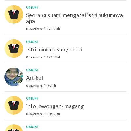
UMUM
Seorang suami mengatai istri hukumnya
apa
0 Jawaban / 171 Visit
UMUM
Istri minta pisah / cerai
0 Jawaban / 171 Visit
UMUM
Artikel
0 Jawaban / 0 Visit
UMUM
info lowongan/ magang
0 Jawaban / 105 Visit
UMUM