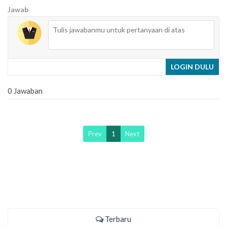
Jawab
LOGIN DULU
0 Jawaban
Prev
1
Next
Terbaru