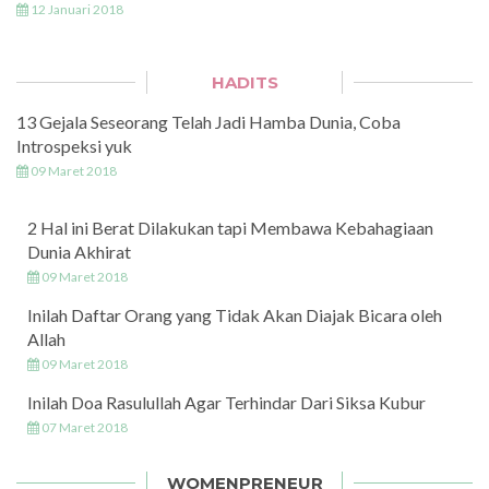
12 Januari 2018
HADITS
13 Gejala Seseorang Telah Jadi Hamba Dunia, Coba
Introspeksi yuk
09 Maret 2018
2 Hal ini Berat Dilakukan tapi Membawa Kebahagiaan
Dunia Akhirat
09 Maret 2018
Inilah Daftar Orang yang Tidak Akan Diajak Bicara oleh
Allah
09 Maret 2018
Inilah Doa Rasulullah Agar Terhindar Dari Siksa Kubur
07 Maret 2018
WOMENPRENEUR