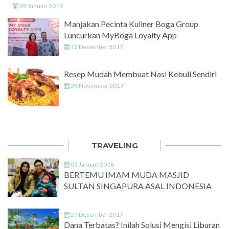
09 Januari 2018
Manjakan Pecinta Kuliner Boga Group
Luncurkan MyBoga Loyalty App
12 Desember 2017
Resep Mudah Membuat Nasi Kebuli Sendiri
28 November 2017
TRAVELING
05 Januari 2018
BERTEMU IMAM MUDA MASJID
SULTAN SINGAPURA ASAL INDONESIA
27 Desember 2017
Dana Terbatas? Inilah Solusi Mengisi Liburan