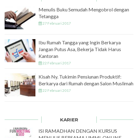
Menulis Buku Semudah Mengobrol dengan
Tetangga
27 Februari 2017
Ibu Rumah Tangga yang Ingin Berkarya
Jangan Putus Asa, Bekerja Tidak Harus
Kantoran
22 Februari 2017
Kisah Ny. Tukimin Pensiunan Produktif:
Berkarya dari Rumah dengan Salon Muslimah
22 Februari 2017
KARIER
ISI RAMADHAN DENGAN KURSUS
MENULIS BERSAMA UMMI-ONLINE