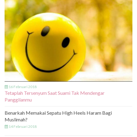
16 Februari 2018
Tetaplah Tersenyum Saat Suami Tak Mendengar
Panggilanmu
Benarkah Memakai Sepatu High Heels Haram Bagi
Muslimah?
14 Februari 2018