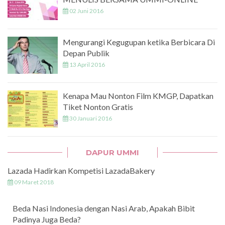
02 Juni 2016
Mengurangi Kegugupan ketika Berbicara Di
Depan Publik
13 April 2016
Kenapa Mau Nonton Film KMGP, Dapatkan
Tiket Nonton Gratis
30 Januari 2016
DAPUR UMMI
Lazada Hadirkan Kompetisi LazadaBakery
09 Maret 2018
Beda Nasi Indonesia dengan Nasi Arab, Apakah Bibit
Padinya Juga Beda?