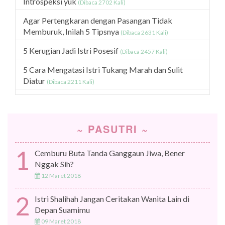
Introspeksi yuk
(Dibaca 2702 Kali)
Agar Pertengkaran dengan Pasangan Tidak
Memburuk, Inilah 5 Tipsnya
(Dibaca 2631 Kali)
5 Kerugian Jadi Istri Posesif
(Dibaca 2457 Kali)
5 Cara Mengatasi Istri Tukang Marah dan Sulit
Diatur
(Dibaca 2211 Kali)
~ PASUTRI ~
1
Cemburu Buta Tanda Ganggaun Jiwa, Bener
Nggak Sih?
12 Maret 2018
2
Istri Shalihah Jangan Ceritakan Wanita Lain di
Depan Suamimu
09 Maret 2018