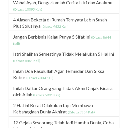
Wahai Ayah, Dengarkanlah Cerita Istri dan Anakmu
(Dibaca 10093 Kali)
4 Alasan Bekerja di Rumah Ternyata Lebih Susah
Plus Solusinya
(Dibaca 9652 Kali)
Jangan Berbisnis Kalau Punya 5 Sifat Ini
(Dibaca 8644
Kali)
Istri Shalihah Semestinya Tidak Melakukan 5 Hal Ini
(Dibaca 8461 Kali)
Inilah Doa Rasulullah Agar Terhindar Dari Siksa
Kubur
(Dibaca 6334 Kali)
Inilah Daftar Orang yang Tidak Akan Diajak Bicara
oleh Allah
(Dibaca 5891 Kali)
2 Hal ini Berat Dilakukan tapi Membawa
Kebahagiaan Dunia Akhirat
(Dibaca 5384 Kali)
13 Gejala Seseorang Telah Jadi Hamba Dunia, Coba