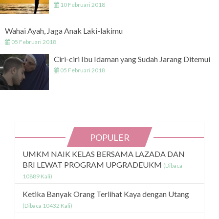
10 Februari 2018
Wahai Ayah, Jaga Anak Laki-lakimu
05 Februari 2018
Ciri-ciri Ibu Idaman yang Sudah Jarang Ditemui
05 Februari 2018
POPULER
UMKM NAIK KELAS BERSAMA LAZADA DAN
BRI LEWAT PROGRAM UPGRADEUKM
(Dibaca
10889 Kali)
Ketika Banyak Orang Terlihat Kaya dengan Utang
(Dibaca 10432 Kali)