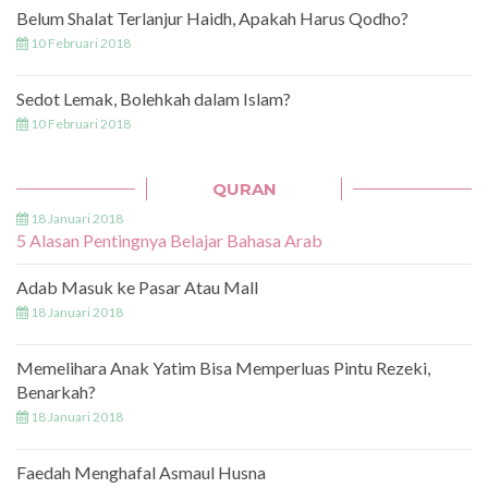
Belum Shalat Terlanjur Haidh, Apakah Harus Qodho?
10 Februari 2018
Sedot Lemak, Bolehkah dalam Islam?
10 Februari 2018
QURAN
18 Januari 2018
5 Alasan Pentingnya Belajar Bahasa Arab
Adab Masuk ke Pasar Atau Mall
18 Januari 2018
Memelihara Anak Yatim Bisa Memperluas Pintu Rezeki,
Benarkah?
18 Januari 2018
Faedah Menghafal Asmaul Husna