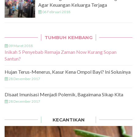
Agar Keuangan Keluarga Terjaga
06 Februari 2018
TUMBUH KEMBANG
09 Maret 2018
Inikah 5 Penyebab Remaja Zaman Now Kurang Sopan
Santun?
Hujan Terus-Menerus, Kasur Kena Ompol Bayi? Ini Solusinya
28 Desember 2017
Disaat Imunisasi Menjadi Polemik, Bagaimana Sikap Kita
28 Desember 2017
KECANTIKAN