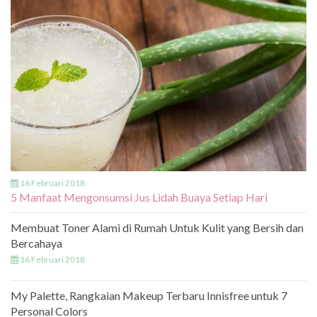
16 Februari 2018
5 Manfaat Mengonsumsi Jus Lidah Buaya Setiap Hari
Membuat Toner Alami di Rumah Untuk Kulit yang Bersih dan
Bercahaya
16 Februari 2018
My Palette, Rangkaian Makeup Terbaru Innisfree untuk 7
Personal Colors