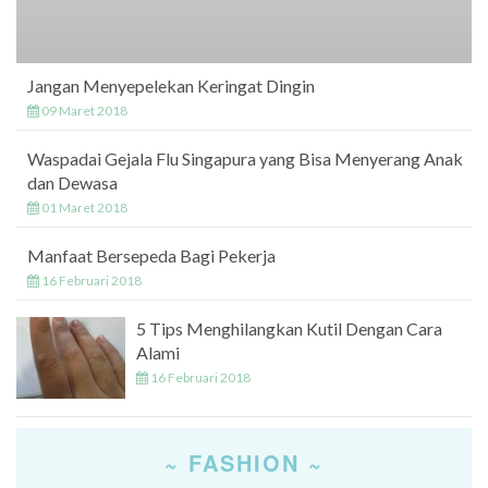
Jangan Menyepelekan Keringat Dingin
09 Maret 2018
Waspadai Gejala Flu Singapura yang Bisa Menyerang Anak
dan Dewasa
01 Maret 2018
Manfaat Bersepeda Bagi Pekerja
16 Februari 2018
5 Tips Menghilangkan Kutil Dengan Cara
Alami
16 Februari 2018
~ FASHION ~