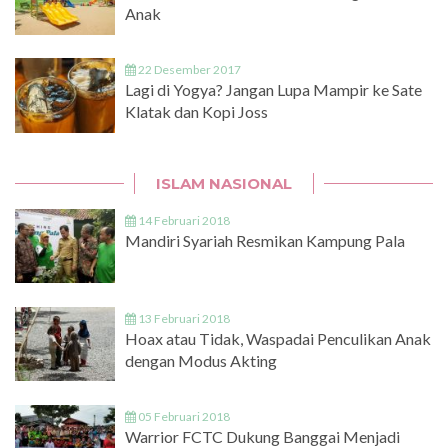
Anak
22 Desember 2017
Lagi di Yogya? Jangan Lupa Mampir ke Sate
Klatak dan Kopi Joss
ISLAM NASIONAL
14 Februari 2018
Mandiri Syariah Resmikan Kampung Pala
13 Februari 2018
Hoax atau Tidak, Waspadai Penculikan Anak
dengan Modus Akting
05 Februari 2018
Warrior FCTC Dukung Banggai Menjadi