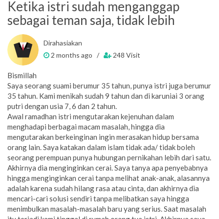
Ketika istri sudah menganggap
sebagai teman saja, tidak lebih
Dirahasiakan
2 months ago /
248 Visit
Bismillah
Saya seorang suami berumur 35 tahun, punya istri juga berumur
35 tahun. Kami menikah sudah 9 tahun dan di karuniai 3 orang
putri dengan usia 7, 6 dan 2 tahun.
Awal ramadhan istri mengutarakan kejenuhan dalam
menghadapi berbagai macam masalah, hingga dia
mengutarakan berkeinginan ingin merasakan hidup bersama
orang lain. Saya katakan dalam islam tidak ada/ tidak boleh
seorang perempuan punya hubungan pernikahan lebih dari satu.
Akhirnya dia menginginkan cerai. Saya tanya apa penyebabnya
hingga menginginkan cerai tanpa melihat anak-anak, alasannya
adalah karena sudah hilang rasa atau cinta, dan akhirnya dia
mencari-cari solusi sendiri tanpa melibatkan saya hingga
menimbulkan masalah-masalah baru yang serius. Saat masalah
itu terjadi kami tinggal di rumah orang tua istri. Akhirnya saya