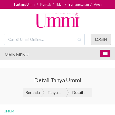
Tentang Ummi
/
Kontak
/
Iklan
/
Berlangganan
/
Agen
LOGIN
MAIN MENU
Detail Tanya Ummi
Beranda
Tanya Ummi
Detail Tanya Ummi
UMUM