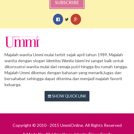
SUBSCRIBE
Majalah wanita Ummi mulai terbit sejak april tahun 1989. Majalah
wanita dengan slogan
Identitas Wanita Islami
ini sangat baik untuk
dikonsumsi wanita mulai dari remaja putri hingga ibu rumah tangga.
Majalah Ummi dikemas dengan bahasan yang menarik,lugas dan
bersahabat sehingga dapat diterima dan menjadi majalah favorit
keluarga.
SHOW QUICK LINK
Copyright © 2010 - 2015 UmmiOnline. All Rights Reserved