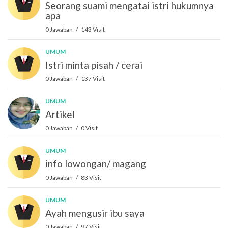
Seorang suami mengatai istri hukumnya
apa
0 Jawaban / 143 Visit
UMUM
Istri minta pisah / cerai
0 Jawaban / 137 Visit
UMUM
Artikel
0 Jawaban / 0 Visit
UMUM
info lowongan/ magang
0 Jawaban / 83 Visit
UMUM
Ayah mengusir ibu saya
0 Jawaban / 97 Visit