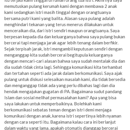
memutuskan pulang kerumah kami dengan membawa 2 anak
kami sedangkan istri masih tinggal dengan orangtuanya
bersama putri kami yang balita. Alasan saya pulang adalah
menghindari tekanan yang terus menerus dilakukan untuk
menceraikan dia, dari istri sendiri maupun orangtuanya. Saya
berpesan kepada dia dan keluarganya bahwa saya pulang bukan
bercerai tapi menjaga jarak agar lebih tenang dalam berfikir.
Sejak terpisah jarak, istri mengambil keputusan sendiri dengan
menganggap kita sudah bercerai begitupula keluarganya
dengan mencari-cari alasan bahwa saya sudah mentalak dia dan
dia sudah tidak cinta lagi. Sehingga komunikasi kita terhambat
dan tertahan seperti ada jarak dalam berkomunikasi. Saya ajak
pulang untuk diskusi selesaikan masalah kami, dia tidak bersedia
dan menganggap tidak ada yang perlu dibahas lagi dan dia
hendak mengajukan gugatan di PA. Bagaimana sudut pandang
Islam dan sosial melihat permasalahan kami? Apa yang bisa
saya lakukan untuk memperbaikinya. Bolehkah kami
berkomunikasi sebatas teman dengan istri demi menjaga
komunikasi dengan anak, karena istri sepertinya lebih nyaman
dengan cara seperti itu. Bagaimana kalau cara ini berlanjut
dalam waktu yang lama, apakah otomatis dianggap bercerai