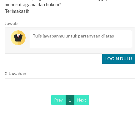
menurut agama dan hukum?
Terimakasih
Jawab
LOGIN DULU
0 Jawaban
Prev
1
Next