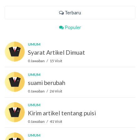
Terbaru
Populer
UMUM
Syarat Artikel Dimuat
0 Jawaban / 15 Visit
UMUM
suami berubah
0 Jawaban / 26 Visit
UMUM
Kirim artikel tentang puisi
0 Jawaban / 41 Visit
UMUM