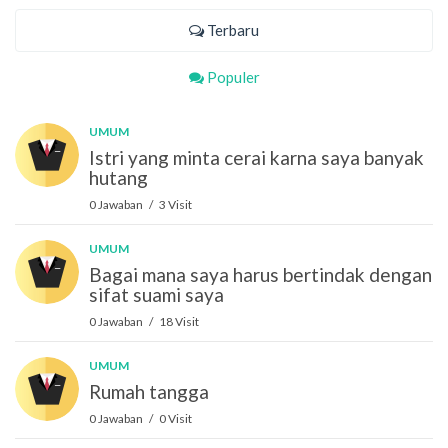
Terbaru
Populer
UMUM
Istri yang minta cerai karna saya banyak
hutang
0 Jawaban / 3 Visit
UMUM
Bagai mana saya harus bertindak dengan
sifat suami saya
0 Jawaban / 18 Visit
UMUM
Rumah tangga
0 Jawaban / 0 Visit