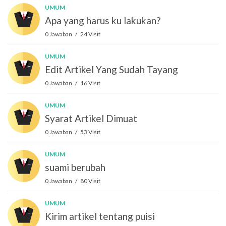
UMUM
Apa yang harus ku lakukan?
0 Jawaban / 24 Visit
UMUM
Edit Artikel Yang Sudah Tayang
0 Jawaban / 16 Visit
UMUM
Syarat Artikel Dimuat
0 Jawaban / 53 Visit
UMUM
suami berubah
0 Jawaban / 80 Visit
UMUM
Kirim artikel tentang puisi