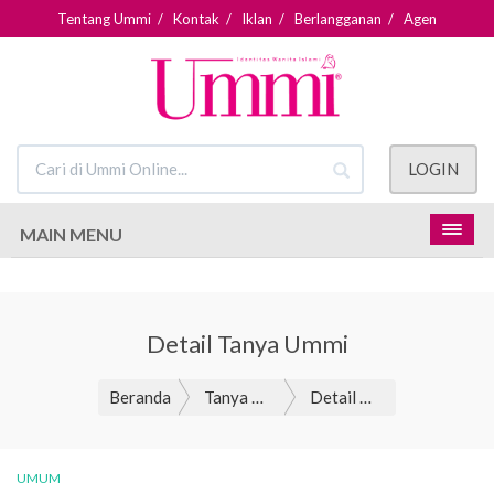
Tentang Ummi
/
Kontak
/
Iklan
/
Berlangganan
/
Agen
LOGIN
MAIN MENU
Detail Tanya Ummi
Beranda
Tanya Ummi
Detail Tanya Ummi
UMUM