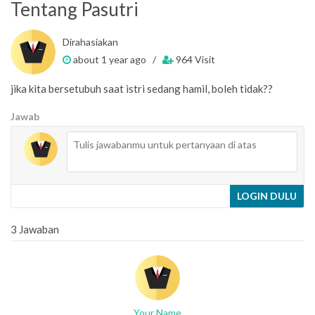
Tentang Pasutri
Dirahasiakan
about 1 year ago /
964 Visit
jika kita bersetubuh saat istri sedang hamil, boleh tidak??
Jawab
LOGIN DULU
3 Jawaban
Your Name