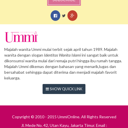
Majalah wanita Ummi mulai terbit sejak april tahun 1989. Majalah
wanita dengan slogan
Identitas Wanita Islami
ini sangat baik untuk
dikonsumsi wanita mulai dari remaja putri hingga ibu rumah tangga.
Majalah Ummi dikemas dengan bahasan yang menarik,lugas dan
bersahabat sehingga dapat diterima dan menjadi majalah favorit
keluarga.
SHOW QUICK LINK
Copyright © 2010 - 2015 UmmiOnline. All Rights Reserved
Jl. Mede No. 42, Utan Kayu, Jakarta Timur. Email :