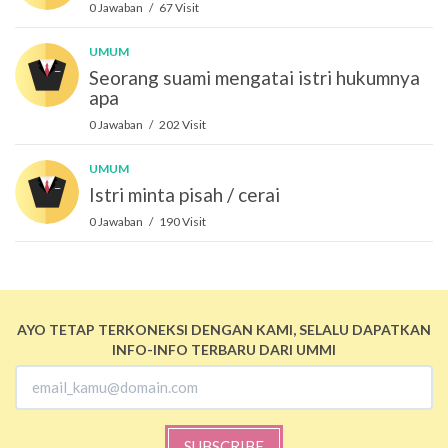
0 Jawaban / 67 Visit
UMUM
Seorang suami mengatai istri hukumnya
apa
0 Jawaban / 202 Visit
UMUM
Istri minta pisah / cerai
0 Jawaban / 190 Visit
AYO TETAP TERKONEKSI DENGAN KAMI, SELALU DAPATKAN
INFO-INFO TERBARU DARI UMMI
SUBSCRIBE