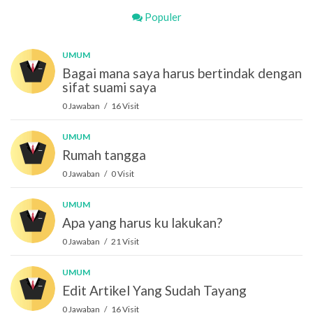
Populer
UMUM
Bagai mana saya harus bertindak dengan
sifat suami saya
0 Jawaban / 16 Visit
UMUM
Rumah tangga
0 Jawaban / 0 Visit
UMUM
Apa yang harus ku lakukan?
0 Jawaban / 21 Visit
UMUM
Edit Artikel Yang Sudah Tayang
0 Jawaban / 16 Visit