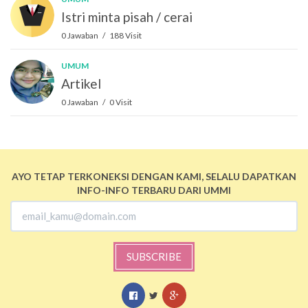
Istri minta pisah / cerai
0 Jawaban / 188 Visit
UMUM
Artikel
0 Jawaban / 0 Visit
AYO TETAP TERKONEKSI DENGAN KAMI, SELALU DAPATKAN
INFO-INFO TERBARU DARI UMMI
SUBSCRIBE