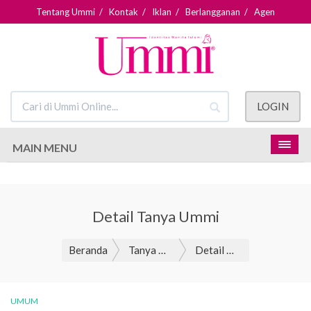
Tentang Ummi
/
Kontak
/
Iklan
/
Berlangganan
/
Agen
LOGIN
MAIN MENU
Detail Tanya Ummi
Beranda
Tanya Ummi
Detail Tanya Ummi
UMUM