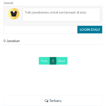
Jawab
LOGIN DULU
0 Jawaban
Prev
1
Next
Terbaru