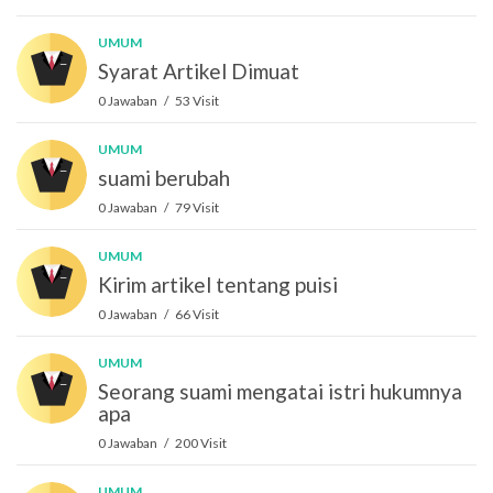
UMUM
Syarat Artikel Dimuat
0 Jawaban / 53 Visit
UMUM
suami berubah
0 Jawaban / 79 Visit
UMUM
Kirim artikel tentang puisi
0 Jawaban / 66 Visit
UMUM
Seorang suami mengatai istri hukumnya
apa
0 Jawaban / 200 Visit
UMUM