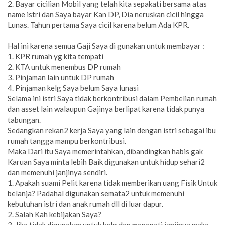
2. Bayar cicilian Mobil yang telah kita sepakati bersama atas
name istri dan Saya bayar Kan DP, Dia neruskan cicil hingga
Lunas. Tahun pertama Saya cicil karena belum Ada KPR.
Hal ini karena semua Gaji Saya di gunakan untuk membayar :
1. KPR rumah yg kita tempati
2. KTA untuk menembus DP rumah
3. Pinjaman lain untuk DP rumah
4. Pinjaman kelg Saya belum Saya lunasi
Selama ini istri Saya tidak berkontribusi dalam Pembelian rumah
dan asset lain walaupun Gajinya berlipat karena tidak punya
tabungan.
Sedangkan rekan2 kerja Saya yang lain dengan istri sebagai ibu
rumah tangga mampu berkontribusi.
Maka Dari itu Saya memerintahkan, dibandingkan habis gak
Karuan Saya minta lebih Baik digunakan untuk hidup sehari2
dan memenuhi janjinya sendiri.
1. Apakah suami Pelit karena tidak memberikan uang Fisik Untuk
belanja? Padahal digunakan semata2 untuk memenuhi
kebutuhan istri dan anak rumah dll di luar dapur.
2. Salah Kah kebijakan Saya?
3. Jika tidak digunakan untuk kelg dan menepati janjinya maka