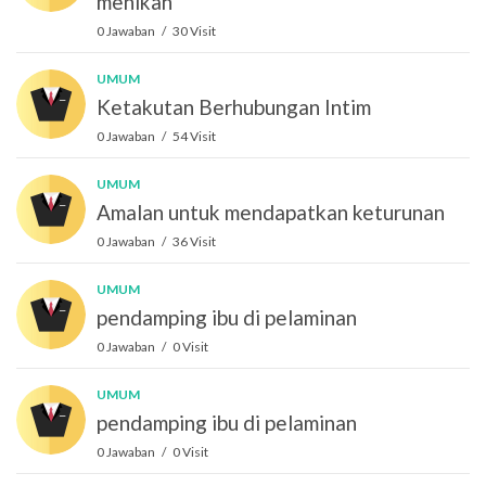
menikah
0 Jawaban / 30 Visit
UMUM
Ketakutan Berhubungan Intim
0 Jawaban / 54 Visit
UMUM
Amalan untuk mendapatkan keturunan
0 Jawaban / 36 Visit
UMUM
pendamping ibu di pelaminan
0 Jawaban / 0 Visit
UMUM
pendamping ibu di pelaminan
0 Jawaban / 0 Visit