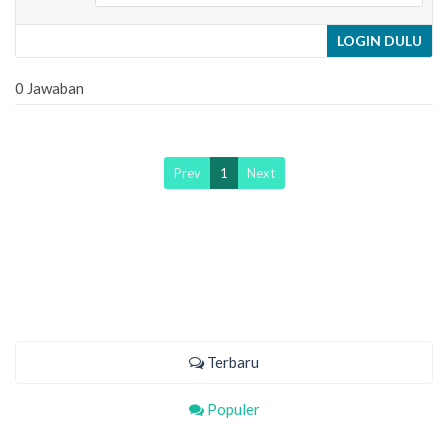
LOGIN DULU
0 Jawaban
Prev
1
Next
Terbaru
Populer