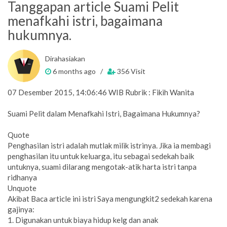
Tanggapan article Suami Pelit
menafkahi istri, bagaimana
hukumnya.
Dirahasiakan
6 months ago /
356 Visit
07 Desember 2015, 14:06:46 WIB Rubrik : Fikih Wanita
Suami Pelit dalam Menafkahi Istri, Bagaimana Hukumnya?
Quote
Penghasilan istri adalah mutlak milik istrinya. Jika ia membagi
penghasilan itu untuk keluarga, itu sebagai sedekah baik
untuknya, suami dilarang mengotak-atik harta istri tanpa
ridhanya
Unquote
Akibat Baca article ini istri Saya mengungkit2 sedekah karena
gajinya:
1. Digunakan untuk biaya hidup kelg dan anak