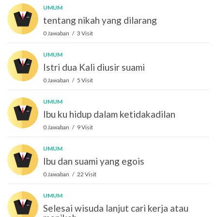
UMUM
tentang nikah yang dilarang
0 Jawaban / 3 Visit
UMUM
Istri dua Kali diusir suami
0 Jawaban / 5 Visit
UMUM
Ibu ku hidup dalam ketidakadilan
0 Jawaban / 9 Visit
UMUM
Ibu dan suami yang egois
0 Jawaban / 22 Visit
UMUM
Selesai wisuda lanjut cari kerja atau