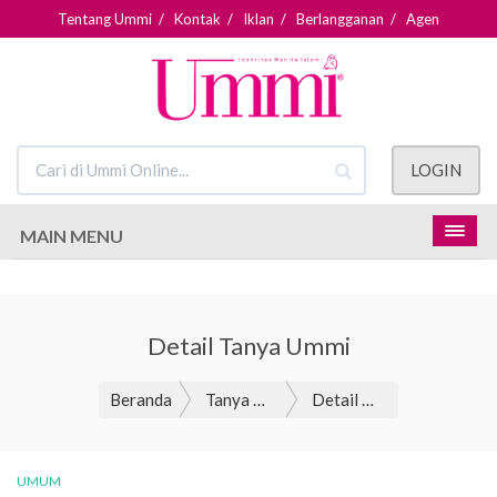
Tentang Ummi
/
Kontak
/
Iklan
/
Berlangganan
/
Agen
LOGIN
MAIN MENU
Detail Tanya Ummi
Beranda
Tanya Ummi
Detail Tanya Ummi
UMUM