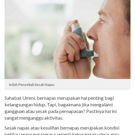
Inilah Penyebab Sesak Napas
Sahabat Ummi, bernapas merupakan hal penting bagi
kelangsungan hidup. Tapi, bagaimana jika mengalami
gangguan atau sesak pada pernapasan? Pastinya hal ini
sangat menganggu aktivitas.
Sesak napas atau kesulitan bernapas merupakan kondisi
ketika seseorang merasa seperti kekurangan udara atau