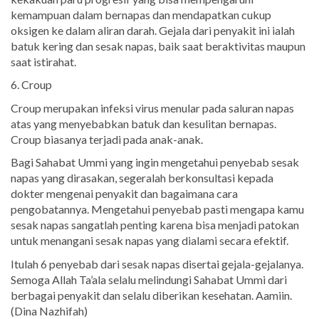
kemampuan dalam bernapas dan mendapatkan cukup
oksigen ke dalam aliran darah. Gejala dari penyakit ini ialah
batuk kering dan sesak napas, baik saat beraktivitas maupun
saat istirahat.
6. Croup
Croup merupakan infeksi virus menular pada saluran napas
atas yang menyebabkan batuk dan kesulitan bernapas.
Croup biasanya terjadi pada anak-anak.
Bagi Sahabat Ummi yang ingin mengetahui penyebab sesak
napas yang dirasakan, segeralah berkonsultasi kepada
dokter mengenai penyakit dan bagaimana cara
pengobatannya. Mengetahui penyebab pasti mengapa kamu
sesak napas sangatlah penting karena bisa menjadi patokan
untuk menangani sesak napas yang dialami secara efektif.
Itulah 6 penyebab dari sesak napas disertai gejala-gejalanya.
Semoga Allah Ta’ala selalu melindungi Sahabat Ummi dari
berbagai penyakit dan selalu diberikan kesehatan. Aamiin.
(Dina Nazhifah)