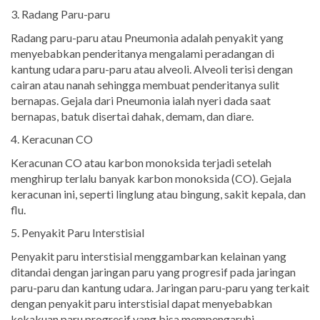
3. Radang Paru-paru
Radang paru-paru atau Pneumonia adalah penyakit yang
menyebabkan penderitanya mengalami peradangan di
kantung udara paru-paru atau alveoli. Alveoli terisi dengan
cairan atau nanah sehingga membuat penderitanya sulit
bernapas. Gejala dari Pneumonia ialah nyeri dada saat
bernapas, batuk disertai dahak, demam, dan diare.
4. Keracunan CO
Keracunan CO atau karbon monoksida terjadi setelah
menghirup terlalu banyak karbon monoksida (CO). Gejala
keracunan ini, seperti linglung atau bingung, sakit kepala, dan
flu.
5. Penyakit Paru Interstisial
Penyakit paru interstisial menggambarkan kelainan yang
ditandai dengan jaringan paru yang progresif pada jaringan
paru-paru dan kantung udara. Jaringan paru-paru yang terkait
dengan penyakit paru interstisial dapat menyebabkan
kekakuan paru progresif yang bisa mempengaruhi