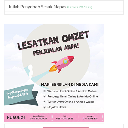
Inilah Penyebab Sesak Napas
(Dibaca 207 Kali)