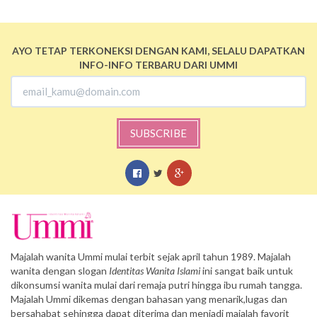
AYO TETAP TERKONEKSI DENGAN KAMI, SELALU DAPATKAN
INFO-INFO TERBARU DARI UMMI
SUBSCRIBE
Majalah wanita Ummi mulai terbit sejak april tahun 1989. Majalah
wanita dengan slogan
Identitas Wanita Islami
ini sangat baik untuk
dikonsumsi wanita mulai dari remaja putri hingga ibu rumah tangga.
Majalah Ummi dikemas dengan bahasan yang menarik,lugas dan
bersahabat sehingga dapat diterima dan menjadi majalah favorit