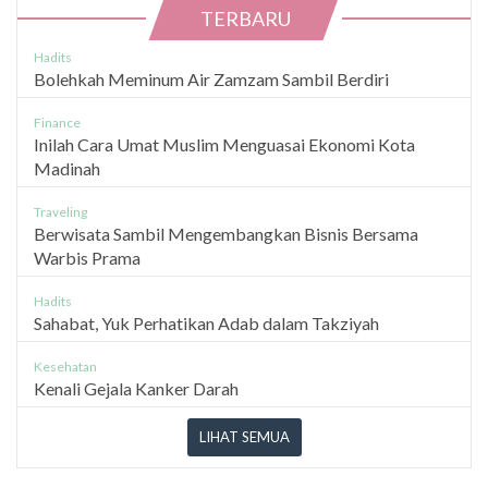
TERBARU
Hadits
Bolehkah Meminum Air Zamzam Sambil Berdiri
Finance
Inilah Cara Umat Muslim Menguasai Ekonomi Kota
Madinah
Traveling
Berwisata Sambil Mengembangkan Bisnis Bersama
Warbis Prama
Hadits
Sahabat, Yuk Perhatikan Adab dalam Takziyah
Kesehatan
Kenali Gejala Kanker Darah
LIHAT SEMUA