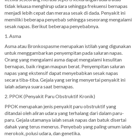
tidak leluasa menghirup udara sehingga frekuensi bernapas
menjadi lebih cepat dan merasa sesak di dada. Penyakit ini
memiliki beberapa penyebab sehingga seseorang mengalami
sesak napas. Berikut beberapa penyebabnya.
1. Asma
Asma atau Bronkospasme merupakan istilah yang digunakan
untuk menggambarkan penyempitan pada saluran napas.
Orang yang mengalami asma dapat mengalami kesulitan
bernapas, baik ringan maupun berat. Penyempitan saluran
napas yang ekstensif dapat menyebabkan sesak napas
secara tiba-tiba. Gejala yang sering menyertai penyakit ini
ialah adanya suara saat bernapas.
2. PPOK (Penyakit Paru Obstruktif Kronik)
PPOK merupakan jenis penyakit paru obstruktif yang
ditandai oleh aliran udara yang terhalang dari dalam paru-
paru. Gejala utamanya ialah sesak napas dan batuk disertai
dahak yang terus menerus. Penyebab yang paling umum ialah
merokok, polusi udara, dan genetika.