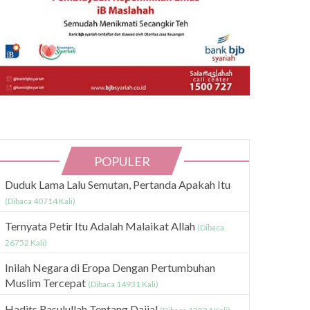
POPULER
Duduk Lama Lalu Semutan, Pertanda Apakah Itu
(Dibaca 40714 Kali)
Ternyata Petir Itu Adalah Malaikat Allah
(Dibaca
26752 Kali)
Inilah Negara di Eropa Dengan Pertumbuhan
Muslim Tercepat
(Dibaca 14931 Kali)
Hadits Rasulullah Tentang Dajjal