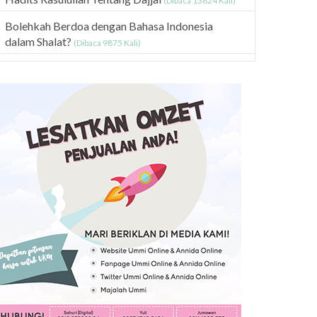
(Dibaca 13824 Kali)
Bolehkah Berdoa dengan Bahasa Indonesia
dalam Shalat?
(Dibaca 9875 Kali)