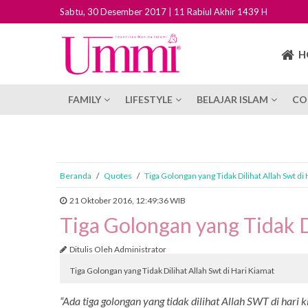
Sabtu, 30 Desember 2017 | 11 Rabiul Akhir 1439 H
H
FAMILY
LIFESTYLE
BELAJAR ISLAM
CO
Beranda
/
Quotes
/
Tiga Golongan yang Tidak Dilihat Allah Swt di
21 Oktober 2016, 12:49:36 WIB
Tiga Golongan yang Tidak Di
Ditulis Oleh Administrator
Tiga Golongan yang Tidak Dilihat Allah Swt di Hari Kiamat
“Ada tiga golongan yang tidak dilihat Allah SWT di hari