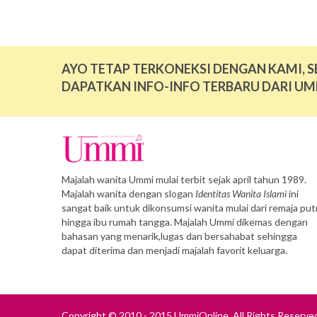
AYO TETAP TERKONEKSI DENGAN KAMI, S
DAPATKAN INFO-INFO TERBARU DARI UM
Majalah wanita Ummi mulai terbit sejak april tahun 1989.
Majalah wanita dengan slogan
Identitas Wanita Islami
ini
sangat baik untuk dikonsumsi wanita mulai dari remaja putr
hingga ibu rumah tangga. Majalah Ummi dikemas dengan
bahasan yang menarik,lugas dan bersahabat sehingga
dapat diterima dan menjadi majalah favorit keluarga.
Copyright © 2010 - 2015 UmmiOnline. All Rights Reserve