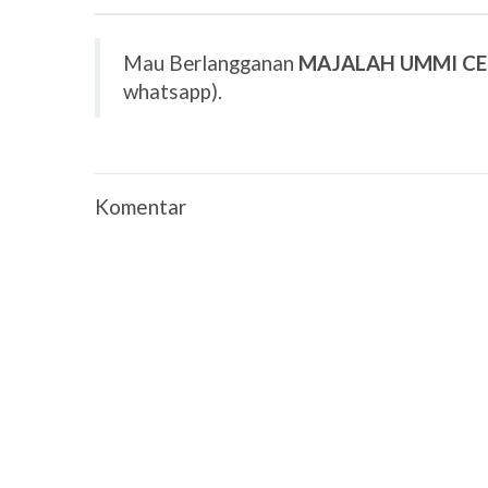
Mau Berlangganan
MAJALAH UMMI C
whatsapp).
Komentar