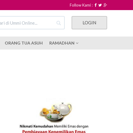
Follow Kami :
LOGIN
ORANG TUA ASUH
RAMADHAN