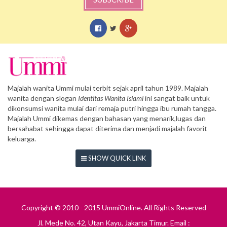
Majalah wanita Ummi mulai terbit sejak april tahun 1989. Majalah
wanita dengan slogan
Identitas Wanita Islami
ini sangat baik untuk
dikonsumsi wanita mulai dari remaja putri hingga ibu rumah tangga.
Majalah Ummi dikemas dengan bahasan yang menarik,lugas dan
bersahabat sehingga dapat diterima dan menjadi majalah favorit
keluarga.
SHOW QUICK LINK
Copyright © 2010 - 2015 UmmiOnline. All Rights Reserved
Jl. Mede No. 42, Utan Kayu, Jakarta Timur. Email :