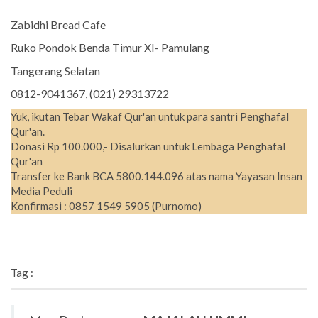
Zabidhi Bread Cafe
Ruko Pondok Benda Timur XI- Pamulang
Tangerang Selatan
0812-9041367, (021) 29313722
Yuk, ikutan Tebar Wakaf Qur'an untuk para santri Penghafal
Qur'an.
Donasi Rp 100.000,- Disalurkan untuk Lembaga Penghafal
Qur'an
Transfer ke Bank BCA 5800.144.096 atas nama Yayasan Insan
Media Peduli
Konfirmasi : 0857 1549 5905 (Purnomo)
Tag :