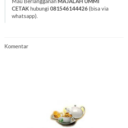
Mau Berlangganan
MAJALAH UMMI
CETAK
hubungi
081546144426
(bisa via
whatsapp).
Komentar