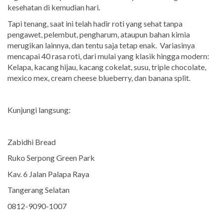
kesehatan di kemudian hari.
Tapi tenang, saat ini telah hadir roti yang sehat tanpa
pengawet, pelembut, pengharum, ataupun bahan kimia
merugikan lainnya, dan tentu saja tetap enak. Variasinya
mencapai 40 rasa roti, dari mulai yang klasik hingga modern:
Kelapa, kacang hijau, kacang cokelat, susu, triple chocolate,
mexico mex, cream cheese blueberry, dan banana split.
Kunjungi langsung:
Zabidhi Bread
Ruko Serpong Green Park
Kav. 6 Jalan Palapa Raya
Tangerang Selatan
0812-9090-1007