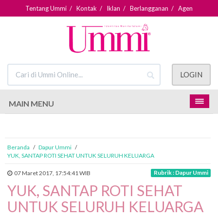
Tentang Ummi
/
Kontak
/
Iklan
/
Berlangganan
/
Agen
LOGIN
MAIN MENU
Beranda
/
Dapur Ummi
/
YUK, SANTAP ROTI SEHAT UNTUK SELURUH KELUARGA
Rubrik : Dapur Ummi
07 Maret 2017, 17:54:41 WIB
YUK, SANTAP ROTI SEHAT
UNTUK SELURUH KELUARGA