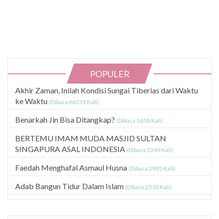
POPULER
Akhir Zaman, Inilah Kondisi Sungai Tiberias dari Waktu
ke Waktu
(Dibaca 66235 Kali)
Benarkah Jin Bisa Ditangkap?
(Dibaca 3658 Kali)
BERTEMU IMAM MUDA MASJID SULTAN
SINGAPURA ASAL INDONESIA
(Dibaca 3349 Kali)
Faedah Menghafal Asmaul Husna
(Dibaca 2905 Kali)
Adab Bangun Tidur Dalam Islam
(Dibaca 2510 Kali)