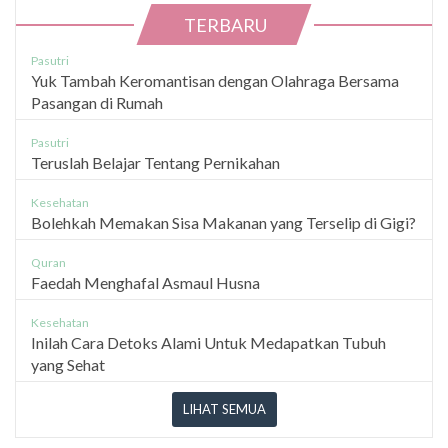
TERBARU
Pasutri
Yuk Tambah Keromantisan dengan Olahraga Bersama
Pasangan di Rumah
Pasutri
Teruslah Belajar Tentang Pernikahan
Kesehatan
Bolehkah Memakan Sisa Makanan yang Terselip di Gigi?
Quran
Faedah Menghafal Asmaul Husna
Kesehatan
Inilah Cara Detoks Alami Untuk Medapatkan Tubuh
yang Sehat
LIHAT SEMUA