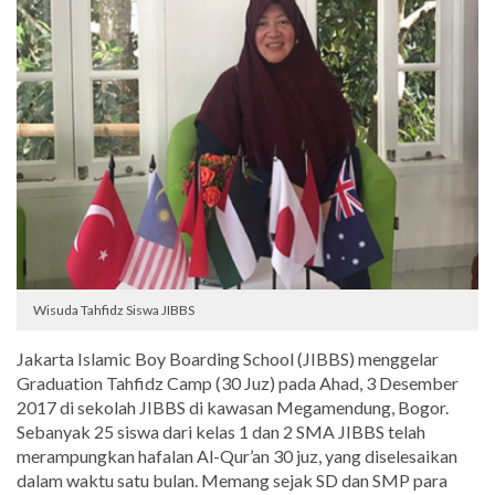
Wisuda Tahfidz Siswa JIBBS
Jakarta Islamic Boy Boarding School (JIBBS) menggelar
Graduation Tahfidz Camp (30 Juz) pada Ahad, 3 Desember
2017 di sekolah JIBBS di kawasan Megamendung, Bogor.
Sebanyak 25 siswa dari kelas 1 dan 2 SMA JIBBS telah
merampungkan hafalan Al-Qur’an 30 juz, yang diselesaikan
dalam waktu satu bulan. Memang sejak SD dan SMP para