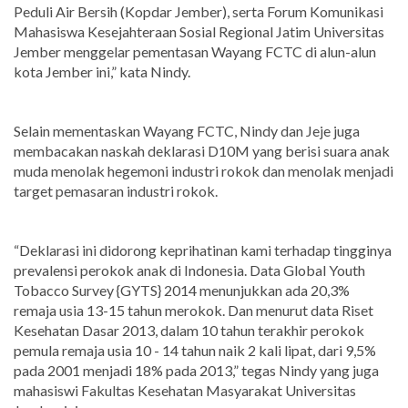
Peduli Air Bersih (Kopdar Jember), serta Forum Komunikasi
Mahasiswa Kesejahteraan Sosial Regional Jatim Universitas
Jember menggelar pementasan Wayang FCTC di alun-alun
kota Jember ini,” kata Nindy.
Selain mementaskan Wayang FCTC, Nindy dan Jeje juga
membacakan naskah deklarasi D10M yang berisi suara anak
muda menolak hegemoni industri rokok dan menolak menjadi
target pemasaran industri rokok.
“Deklarasi ini didorong keprihatinan kami terhadap tingginya
prevalensi perokok anak di Indonesia. Data Global Youth
Tobacco Survey {GYTS} 2014 menunjukkan ada 20,3%
remaja usia 13-15 tahun merokok. Dan menurut data Riset
Kesehatan Dasar 2013, dalam 10 tahun terakhir perokok
pemula remaja usia 10 - 14 tahun naik 2 kali lipat, dari 9,5%
pada 2001 menjadi 18% pada 2013,” tegas Nindy yang juga
mahasiswi Fakultas Kesehatan Masyarakat Universitas