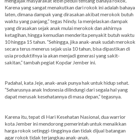
mengajak masyarakat lebih peduli tentang bahaya rokok.
Karena yang sangat menakutkan dari rokok ini adalah bahaya
laten, dimana dampak yang dirasakan akibat merokok butuh
waktu yang panjang,” tegas Nindy. Ia menjelaskan dampak
yang dirasakan sejak anak mulai merokok dan akhirnya
ketagihan, hingga kemudian menderita penyakit butuh waktu
10 hingga 15 tahun. “Sehingga, jika anak-anak sudah merokok
secara terus menerus sejak usia 10 tahun, bisa dipastikan di
usia produktifnya ia akan menjadi generasi yang sakit-
sakitan,” tambah pegiat Kopdar Jember ini.
Padahal, kata Jeje, anak-anak punya hak untuk hidup sehat.
“Seharusnya anak Indonesia dilindungi dari segala hal yang
dapat merusak kesehatannya di masa depan,” tegasnya.
Karena itu, tepat di Hari Kesehatan Nasional, dua warrior
kota Jember ini mendorong pemerintah untuk menaikkan
harga rokok setinggi-tingginya dan tidak dijual batangan
agar rokok tidak terjangkau anak-anak.