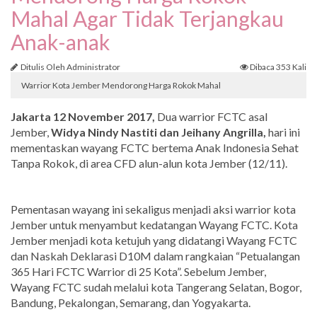
Mahal Agar Tidak Terjangkau
Anak-anak
Ditulis Oleh Administrator
Dibaca 353 Kali
Warrior Kota Jember Mendorong Harga Rokok Mahal
Jakarta
12 November 2017,
Dua warrior FCTC asal
Jember,
Widya Nindy Nastiti dan Jeihany Angrilla,
hari ini
mementaskan wayang FCTC bertema Anak Indonesia Sehat
Tanpa Rokok, di area CFD alun-alun kota Jember (12/11).
Pementasan wayang ini sekaligus menjadi aksi warrior kota
Jember untuk menyambut kedatangan Wayang FCTC. Kota
Jember menjadi kota ketujuh yang didatangi Wayang FCTC
dan Naskah Deklarasi D10M dalam rangkaian “Petualangan
365 Hari FCTC Warrior di 25 Kota”. Sebelum Jember,
Wayang FCTC sudah melalui kota Tangerang Selatan, Bogor,
Bandung, Pekalongan, Semarang, dan Yogyakarta.