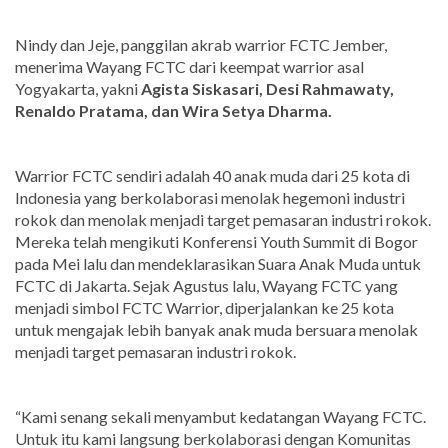
Nindy dan Jeje, panggilan akrab warrior FCTC Jember,
menerima Wayang FCTC dari keempat warrior asal
Yogyakarta, yakni
A
gista Siskasari, Desi Rahmawaty,
Renaldo Pratama, dan Wira Setya Dharma.
Warrior FCTC sendiri adalah 40 anak muda dari 25 kota di
Indonesia yang berkolaborasi menolak hegemoni industri
rokok dan menolak menjadi target pemasaran industri rokok.
Mereka telah mengikuti Konferensi Youth Summit di Bogor
pada Mei lalu dan mendeklarasikan Suara Anak Muda untuk
FCTC di Jakarta. Sejak Agustus lalu, Wayang FCTC yang
menjadi simbol FCTC Warrior, diperjalankan ke 25 kota
untuk mengajak lebih banyak anak muda bersuara menolak
menjadi target pemasaran industri rokok.
“Kami senang sekali menyambut kedatangan Wayang FCTC.
Untuk itu kami langsung berkolaborasi dengan Komunitas