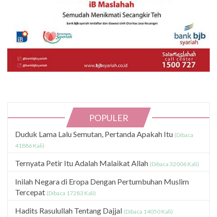
POPULER
Duduk Lama Lalu Semutan, Pertanda Apakah Itu
(Dibaca
41886 Kali)
Ternyata Petir Itu Adalah Malaikat Allah
(Dibaca 32006 Kali)
Inilah Negara di Eropa Dengan Pertumbuhan Muslim
Tercepat
(Dibaca 17283 Kali)
Hadits Rasulullah Tentang Dajjal
(Dibaca 14050 Kali)