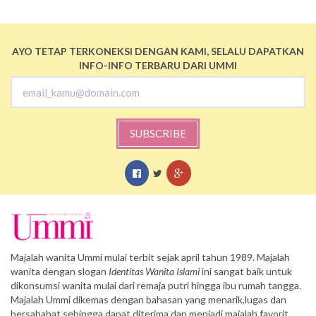
AYO TETAP TERKONEKSI DENGAN KAMI, SELALU DAPATKAN
INFO-INFO TERBARU DARI UMMI
SUBSCRIBE
Majalah wanita Ummi mulai terbit sejak april tahun 1989. Majalah
wanita dengan slogan
Identitas Wanita Islami
ini sangat baik untuk
dikonsumsi wanita mulai dari remaja putri hingga ibu rumah tangga.
Majalah Ummi dikemas dengan bahasan yang menarik,lugas dan
bersahabat sehingga dapat diterima dan menjadi majalah favorit