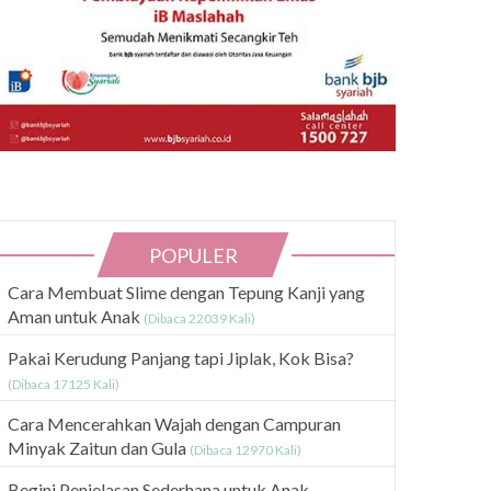
POPULER
Cara Membuat Slime dengan Tepung Kanji yang
Aman untuk Anak
(Dibaca 22039 Kali)
Pakai Kerudung Panjang tapi Jiplak, Kok Bisa?
(Dibaca 17125 Kali)
Cara Mencerahkan Wajah dengan Campuran
Minyak Zaitun dan Gula
(Dibaca 12970 Kali)
Begini Penjelasan Sederhana untuk Anak