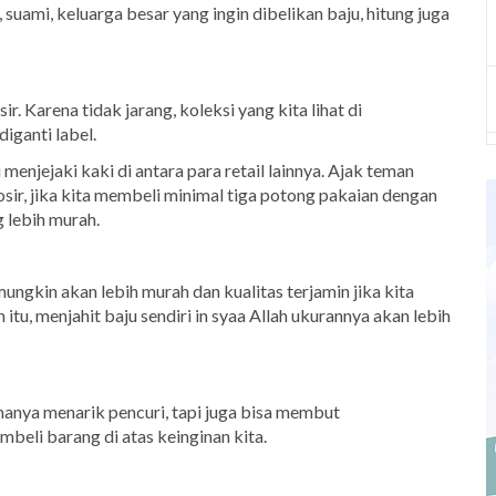
 suami, keluarga besar yang ingin dibelikan baju, hitung juga
. Karena tidak jarang, koleksi yang kita lihat di
diganti label.
enjejaki kaki di antara para retail lainnya. Ajak teman
osir, jika kita membeli minimal tiga potong pakaian dengan
 lebih murah.
mungkin akan lebih murah dan kualitas terjamin jika kita
itu, menjahit baju sendiri in syaa Allah ukurannya akan lebih
anya menarik pencuri, tapi juga bisa membut
eli barang di atas keinginan kita.