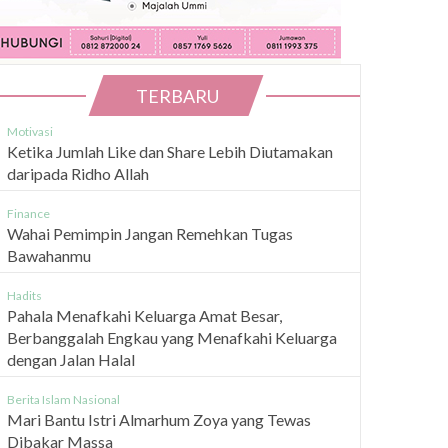
TERBARU
Motivasi
Ketika Jumlah Like dan Share Lebih Diutamakan
daripada Ridho Allah
Finance
Wahai Pemimpin Jangan Remehkan Tugas
Bawahanmu
Hadits
Pahala Menafkahi Keluarga Amat Besar,
Berbanggalah Engkau yang Menafkahi Keluarga
dengan Jalan Halal
Berita Islam Nasional
Mari Bantu Istri Almarhum Zoya yang Tewas
Dibakar Massa