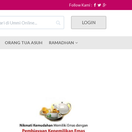
Follow Kami :
LOGIN
ORANG TUA ASUH
RAMADHAN