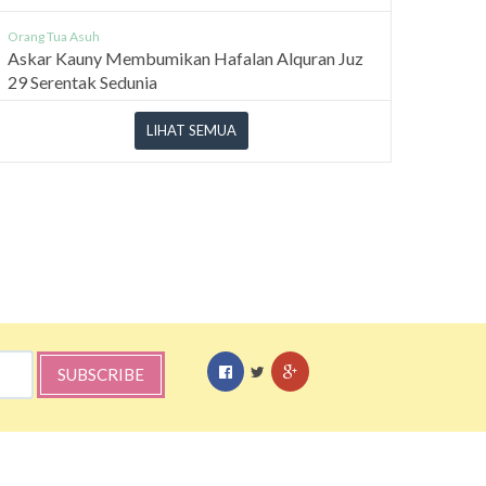
Orang Tua Asuh
Askar Kauny Membumikan Hafalan Alquran Juz
29 Serentak Sedunia
LIHAT SEMUA
SUBSCRIBE