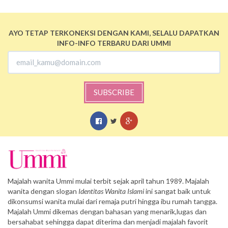
AYO TETAP TERKONEKSI DENGAN KAMI, SELALU DAPATKAN
INFO-INFO TERBARU DARI UMMI
SUBSCRIBE
Majalah wanita Ummi mulai terbit sejak april tahun 1989. Majalah
wanita dengan slogan
Identitas Wanita Islami
ini sangat baik untuk
dikonsumsi wanita mulai dari remaja putri hingga ibu rumah tangga.
Majalah Ummi dikemas dengan bahasan yang menarik,lugas dan
bersahabat sehingga dapat diterima dan menjadi majalah favorit