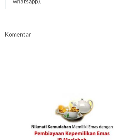
whatsapp).
Komentar