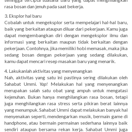
rasa bosan dan jenuh pada saat bekerja.
3. Eksplor hal baru
Cobalah untuk mengeksplor serta mempelajari hal-hal baru,
baik yang berkaitan ataupun diluar dari pekerjaan. Kamu juga
dapat mengembangkan diri dengan mengeksplor ilmu dan
informasi yang berkaitan maupun tidak berkaitan dengan
pekerjaan. Contohnya, jika memiliki hobi memasak, maka jika
sedang bosan dengan pekerjaan yang sedang dilakukan,
kamu dapat mencari resep masakan baru yang menarik.
4. Lakukanlah aktivitas yang menyenangkan
Nah, aktivitas yang satu ini pastinya sering dilakukan oleh
Sahabat Ummi.
Yap!
Melakukan hal yang menyenangkan
merupakan salah satu obat yang ampuh untuk mengatasi
kejenuhan. Bukan hanya menghilangkan rasa bosan, tetapi
juga menghilangkan rasa stress serta pikiran berat lainnya
yang menumpuk. Sahabat Ummi dapat melakukan banyak hal
menyenakan seperti, mendengarkan musik, bermain game di
handphone, atau bermain permainan sederhana lainnya baik
sendiri ataupun bersama rekan kerja. Sahabat Ummi juga