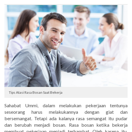
Tips Atasi Rasa Bosan Saat Bekerja
Sahabat Ummi, dalam melakukan pekerjaan tentunya
seseorang harus melakukannya dengan giat dan
bersemangat. Tetapi ada kalanya rasa semangat itu pudar
dan berubah menjadi bosan. Rasa bosan ketika bekerja
membuat pekerjaan menjadi terhambat. Oleh karena itu,