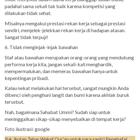
padahal sama sekali tak baik karena kompetisi yang
dilakukan tidak sehat.
Misalnya mengakui prestasi rekan kerja sebagai prestasi
sendiri, menjelek-jelekkan rekan kerja di hadapan atasan.
Sangat tidak terpuji!
6. Tidak menginjak-injak bawahan
Staf atau bawahan merupakan orang-orang yang mendukung
performa kerja kita, jangan sekali-kali menghardik,
mempermalukan, dan memeras bawahan hanya untuk
kepentingan pribadi.
Kalau nekat melakukan hal tersebut, sangat mungkin Anda
dibenci oleh penghuni langit dan bumi karena akhlak buruk
tersebut.
Nah, bagaimana Sahabat Ummi? Sudah siap untuk
meninggalkan sikap-sikap menyebalkan di tempat kerja?
Foto ilustrasi: google
Yuk, ikutan Tebar Wakaf Qur'an untuk para santri Penghafal