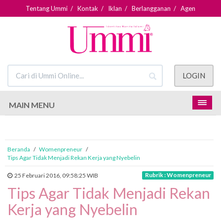
Tentang Ummi
/
Kontak
/
Iklan
/
Berlangganan
/
Agen
LOGIN
MAIN MENU
Beranda
/
Womenpreneur
/
Tips Agar Tidak Menjadi Rekan Kerja yang Nyebelin
Rubrik : Womenpreneur
25 Februari 2016, 09:58:25 WIB
Tips Agar Tidak Menjadi Rekan
Kerja yang Nyebelin