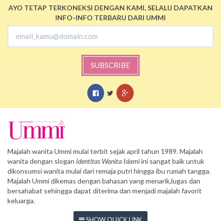
AYO TETAP TERKONEKSI DENGAN KAMI, SELALU DAPATKAN
INFO-INFO TERBARU DARI UMMI
SUBSCRIBE
Majalah wanita Ummi mulai terbit sejak april tahun 1989. Majalah
wanita dengan slogan
Identitas Wanita Islami
ini sangat baik untuk
dikonsumsi wanita mulai dari remaja putri hingga ibu rumah tangga.
Majalah Ummi dikemas dengan bahasan yang menarik,lugas dan
bersahabat sehingga dapat diterima dan menjadi majalah favorit
keluarga.
SHOW QUICK LINK