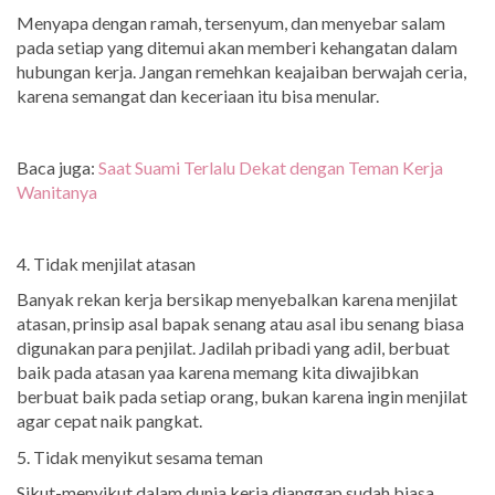
Menyapa dengan ramah, tersenyum, dan menyebar salam
pada setiap yang ditemui akan memberi kehangatan dalam
hubungan kerja. Jangan remehkan keajaiban berwajah ceria,
karena semangat dan keceriaan itu bisa menular.
Baca juga:
Saat Suami Terlalu Dekat dengan Teman Kerja
Wanitanya
4. Tidak menjilat atasan
Banyak rekan kerja bersikap menyebalkan karena menjilat
atasan, prinsip asal bapak senang atau asal ibu senang biasa
digunakan para penjilat. Jadilah pribadi yang adil, berbuat
baik pada atasan yaa karena memang kita diwajibkan
berbuat baik pada setiap orang, bukan karena ingin menjilat
agar cepat naik pangkat.
5. Tidak menyikut sesama teman
Sikut-menyikut dalam dunia kerja dianggap sudah biasa,