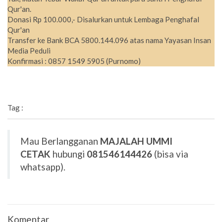
Qur'an.
Donasi Rp 100.000,- Disalurkan untuk Lembaga Penghafal
Qur'an
Transfer ke Bank BCA 5800.144.096 atas nama Yayasan Insan
Media Peduli
Konfirmasi : 0857 1549 5905 (Purnomo)
Tag :
Mau Berlangganan
MAJALAH UMMI
CETAK
hubungi
081546144426
(bisa via
whatsapp).
Komentar