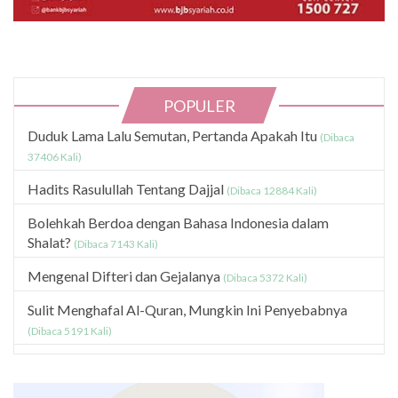
POPULER
Duduk Lama Lalu Semutan, Pertanda Apakah Itu
(Dibaca
37406 Kali)
Hadits Rasulullah Tentang Dajjal
(Dibaca 12884 Kali)
Bolehkah Berdoa dengan Bahasa Indonesia dalam
Shalat?
(Dibaca 7143 Kali)
Mengenal Difteri dan Gejalanya
(Dibaca 5372 Kali)
Sulit Menghafal Al-Quran, Mungkin Ini Penyebabnya
(Dibaca 5191 Kali)