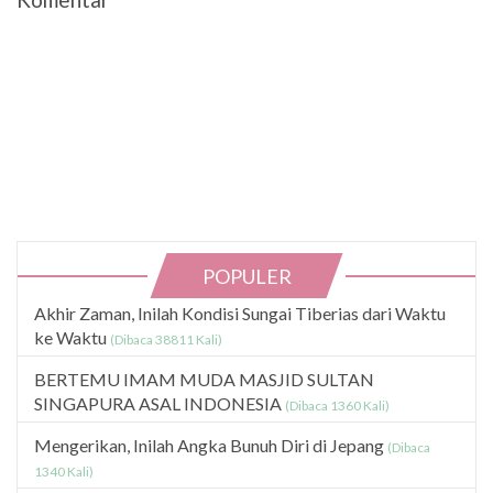
POPULER
Akhir Zaman, Inilah Kondisi Sungai Tiberias dari Waktu
ke Waktu
(Dibaca 38811 Kali)
BERTEMU IMAM MUDA MASJID SULTAN
SINGAPURA ASAL INDONESIA
(Dibaca 1360 Kali)
Mengerikan, Inilah Angka Bunuh Diri di Jepang
(Dibaca
1340 Kali)