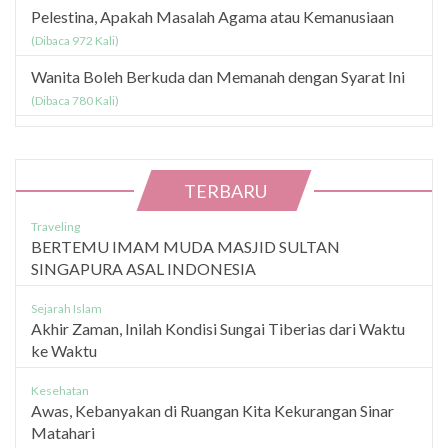
Pelestina, Apakah Masalah Agama atau Kemanusiaan
(Dibaca 972 Kali)
Wanita Boleh Berkuda dan Memanah dengan Syarat Ini
(Dibaca 780 Kali)
TERBARU
Traveling
BERTEMU IMAM MUDA MASJID SULTAN
SINGAPURA ASAL INDONESIA
Sejarah Islam
Akhir Zaman, Inilah Kondisi Sungai Tiberias dari Waktu
ke Waktu
Kesehatan
Awas, Kebanyakan di Ruangan Kita Kekurangan Sinar
Matahari