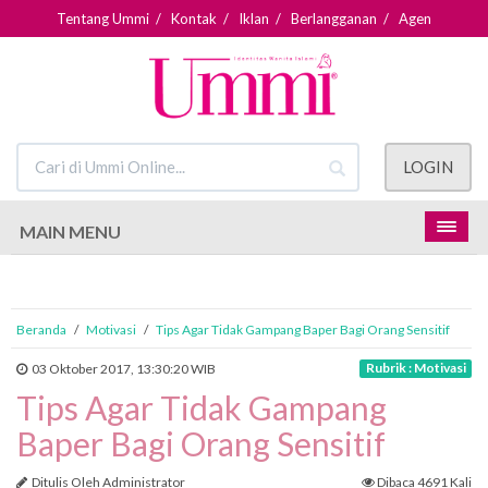
Tentang Ummi
/
Kontak
/
Iklan
/
Berlangganan
/
Agen
LOGIN
MAIN MENU
Beranda
/
Motivasi
/
Tips Agar Tidak Gampang Baper Bagi Orang Sensitif
Rubrik : Motivasi
03 Oktober 2017, 13:30:20 WIB
Tips Agar Tidak Gampang
Baper Bagi Orang Sensitif
Ditulis Oleh Administrator
Dibaca 4691 Kali