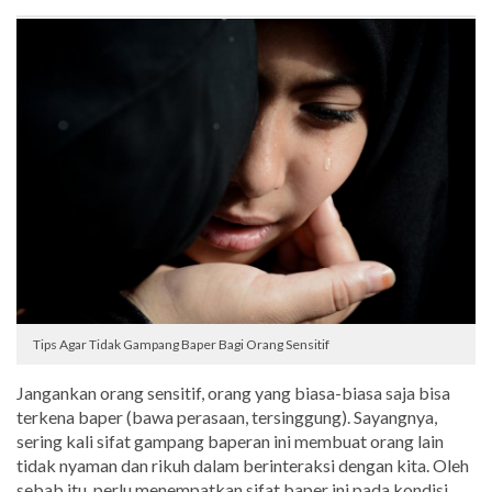
Tips Agar Tidak Gampang Baper Bagi Orang Sensitif
Jangankan orang sensitif, orang yang biasa-biasa saja bisa
terkena baper (bawa perasaan, tersinggung). Sayangnya,
sering kali sifat gampang baperan ini membuat orang lain
tidak nyaman dan rikuh dalam berinteraksi dengan kita. Oleh
sebab itu, perlu menempatkan sifat baper ini pada kondisi