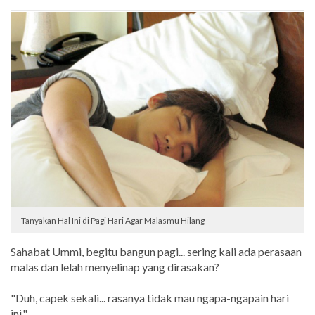
Tanyakan Hal Ini di Pagi Hari Agar Malasmu Hilang
Sahabat Ummi, begitu bangun pagi... sering kali ada perasaan
malas dan lelah menyelinap yang dirasakan?
"Duh, capek sekali... rasanya tidak mau ngapa-ngapain hari
ini."