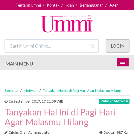
Tentang Ummi
/
Kontak
/
Iklan
/
Berlangganan
/
Agen
LOGIN
MAIN MENU
Beranda
/
Motivasi
/
Tanyakan Hal Ini di Pagi Hari Agar Malasmu Hilang
Rubrik : Motivasi
26 September 2017, 17:21:39 WIB
Tanyakan Hal Ini di Pagi Hari
Agar Malasmu Hilang
Ditulis Oleh Administrator
Dibaca 4987 Kali