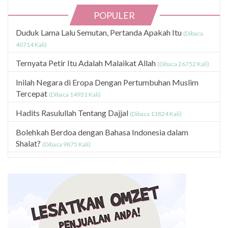
POPULER
Duduk Lama Lalu Semutan, Pertanda Apakah Itu
(Dibaca
40714 Kali)
Ternyata Petir Itu Adalah Malaikat Allah
(Dibaca 26752 Kali)
Inilah Negara di Eropa Dengan Pertumbuhan Muslim
Tercepat
(Dibaca 14931 Kali)
Hadits Rasulullah Tentang Dajjal
(Dibaca 13824 Kali)
Bolehkah Berdoa dengan Bahasa Indonesia dalam
Shalat?
(Dibaca 9875 Kali)