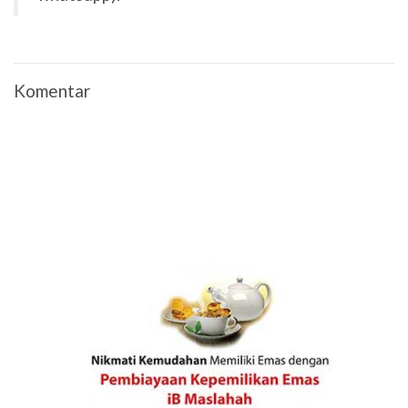
Komentar