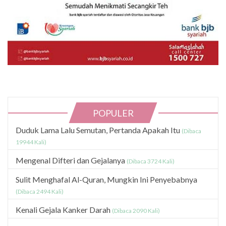
POPULER
Duduk Lama Lalu Semutan, Pertanda Apakah Itu
(Dibaca
19944 Kali)
Mengenal Difteri dan Gejalanya
(Dibaca 3724 Kali)
Sulit Menghafal Al-Quran, Mungkin Ini Penyebabnya
(Dibaca 2494 Kali)
Kenali Gejala Kanker Darah
(Dibaca 2090 Kali)