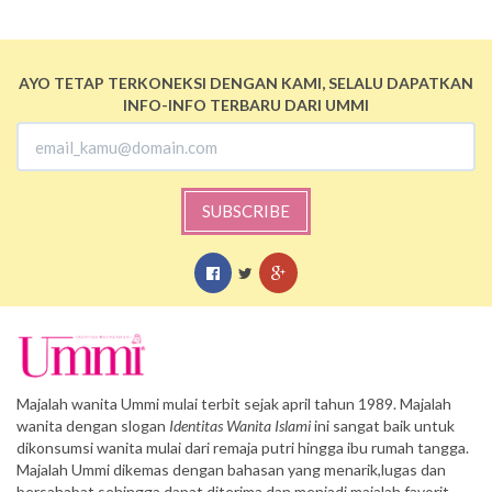
AYO TETAP TERKONEKSI DENGAN KAMI, SELALU DAPATKAN
INFO-INFO TERBARU DARI UMMI
SUBSCRIBE
Majalah wanita Ummi mulai terbit sejak april tahun 1989. Majalah
wanita dengan slogan
Identitas Wanita Islami
ini sangat baik untuk
dikonsumsi wanita mulai dari remaja putri hingga ibu rumah tangga.
Majalah Ummi dikemas dengan bahasan yang menarik,lugas dan
bersahabat sehingga dapat diterima dan menjadi majalah favorit