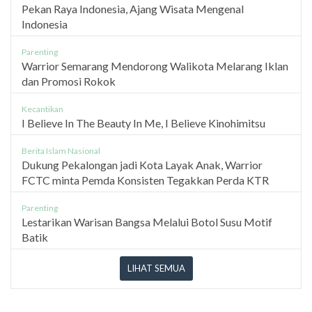
Pekan Raya Indonesia, Ajang Wisata Mengenal
Indonesia
Parenting
Warrior Semarang Mendorong Walikota Melarang Iklan
dan Promosi Rokok
Kecantikan
I Believe In The Beauty In Me, I Believe Kinohimitsu
Berita Islam Nasional
Dukung Pekalongan jadi Kota Layak Anak, Warrior
FCTC minta Pemda Konsisten Tegakkan Perda KTR
Parenting
Lestarikan Warisan Bangsa Melalui Botol Susu Motif
Batik
LIHAT SEMUA